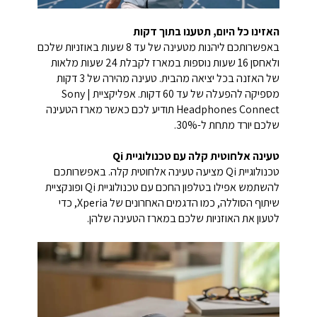
האזינו כל היום, תטענו בתוך דקות
באפשרותכם ליהנות מטעינה של עד 8 שעות באוזניות שלכם
ולאחסן 16 שעות נוספות במארז לקבלת 24 שעות מלאות
של האזנה בכל יציאה מהבית. טעינה מהירה של 3 דקות
מספיקה להפעלה של עד 60 דקות. אפליקציית Sony |
Headphones Connect תודיע לכם כאשר מארז הטעינה
שלכם יורד מתחת ל-30%.
טעינה אלחוטית קלה עם טכנולוגיית Qi
טכנולוגיית Qi מציעה טעינה אלחוטית קלה. באפשרותכם
להשתמש אפילו בטלפון החכם עם טכנולוגיית Qi ופונקציית
שיתוף הסוללה, כמו הדגמים האחרונים של Xperia, כדי
לטעון את האוזניות שלכם במארז הטעינה שלהן.