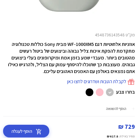
מק"ט 4548736143548
אוזניות אלחוטיות דגם WF-1000XM5 מבית Sony
כוללות טכנולוגיה
מתקדמת להפקת איכות צליל גבוהה וביצועים של ביטול רעשים
מהטובים ביותר. מעבדי שמע בזמן אמת ומיקרופונים בעלי ביצועים
גבוהים. מעוצבות כך שתוכלו להיסחף עמוק עם הצליל, ולהרגיש כאילו
אתם נמצאים באולפן עם האמנים האהובים עליכם.
לקבלת הטבות ושדרוגים לחצו כאן
בחרו צבע
הוסף להשוואה
729 ₪
הוסף לעגלה
מחיר באילת:
617.8 ₪