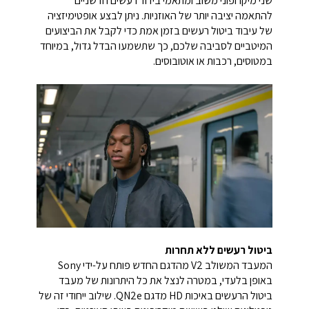
שני מיקרופוני משוב ומתאמי בידוד רעשים חדשניים
להתאמה יציבה יותר של האוזניות. ניתן לבצע אופטימיזציה
של עיבוד ביטול רעשים בזמן אמת כדי לקבל את הביצועים
המיטביים לסביבה שלכם, כך שתשמעו הבדל גדול, במיוחד
במטוסים, רכבות או אוטובוסים.
ביטול רעשים ללא תחרות
המעבד המשולב V2 מהדגם החדש פותח על-ידי Sony
באופן בלעדי, במטרה לנצל את כל היתרונות של מעבד
ביטול הרעשים באיכות HD מדגם QN2e. שילוב ייחודי זה של