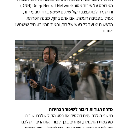
המבוסס על עיבוד מסוג Deep Neural Network‏ (DNN)
וחיישני הולכת עצם, הקול שלכם יישמע ברור וטבעי יותר,
אפילו בסביבה רועשת. ואם אתם בחוץ, מבנה הפחתת
הרעשים ימזער כל רעש של רוח, ותמיד תהיו בטוחים שישמעו
אתכם.
מזהה תנודות דיבור לשיפור הבהירות
חיישני הולכת עצם קולטים את רטט הקול שלכם ישירות
מעצמות הגולגולת, ועוזרים בכך לבודד את הדיבור שלכם