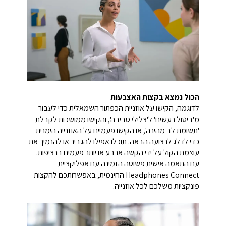
הכול נמצא בקצות האצבעות
לדוגמה, הקישו על אוזניית הכפתור השמאלית כדי לעבור
מ'ביטול רעשים' ל'צלילי סביבה', והקישו ממושכות לקבלת
'תשומת לב מהירה', או הקישו פעמיים על האוזנייה הימנית
כדי לדלג לרצועה הבאה. תוכלו אפילו להגביר או להנמיך את
עוצמת הקול על ידי הקשה ארבע או יותר פעמים ברציפות.
עם התאמה אישית פשוטה הזמינה עם אפליקציית
Headphones Connect החינמית, באפשרותכם להקצות
פונקציות משלכם לכל אוזנייה.