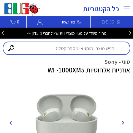
כל הקטגוריות
סניפים
צור קשר
0
מחיר מיוחד על מגוון מוצרי PETKIT לחברי מועדון >>
סוני - Sony
אוזניות אלחוטיות WF-1000XM5