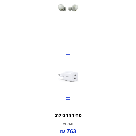
+
=
מחיר החבילה:
768 ₪
763 ₪