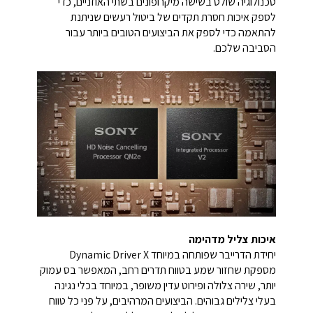
טכנולוגיה שולט בשישה מיקרופונים בשתי האוזניים, כדי
לספק איכות חסרת תקדים של ביטול רעשים שניתנת
להתאמה כדי לספק את הביצועים הטובים ביותר עבור
הסביבה שלכם.
איכות צליל מדהימה
יחידת הדרייבר שפותחה במיוחד Dynamic Driver X
מספקת שחזור שמע בטווח תדרים רחב, המאפשר בס עמוק
יותר, שירה צלולה ופירוט עדין משופר, במיוחד בכלי נגינה
בעלי צלילים גבוהים. הביצועים המרהיבים, על פני כל טווח