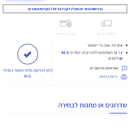
ברכישת מוצר זה תוכלו לקבל עד 729 נקודות מועדון!
משלוח חינם
קנייה בטוחה
אחריות: שנה ע"י ישפאר
עד 18 תשלומים ללא ריבית.
החל מ-
40.5
₪
לחודש.
שאל אותנו על מוצר זה
לחץ
לבדיקת מלאי המוצר בסניפי
BUG
גרסת הדפסה
שדרוגים או מתנות לבחירה