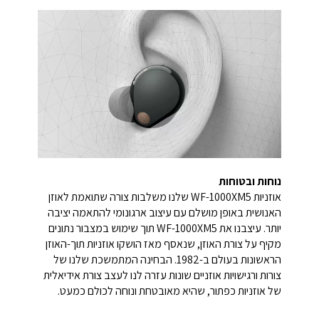
נוחות ובטוחות
אוזניות WF-1000XM5 שלנו משלבות צורה שתואמת לאוזן
האנושית באופן מושלם עם עיצוב ארגונומי להתאמה יציבה
יותר. עיצבנו את WF-1000XM5 תוך שימוש במצבור נתונים
מקיף על צורת האוזן, שנאסף מאז הושקו אוזניות תוך-האוזן
הראשונות בעולם ב-1982. הבחינה המתמשכת שלנו של
צורות ורגישויות אוזניים שונות עזרה לנו לעצב צורת אידיאלית
של אוזניות כפתור, שהיא מאובטחת ונוחה לכולם כמעט.