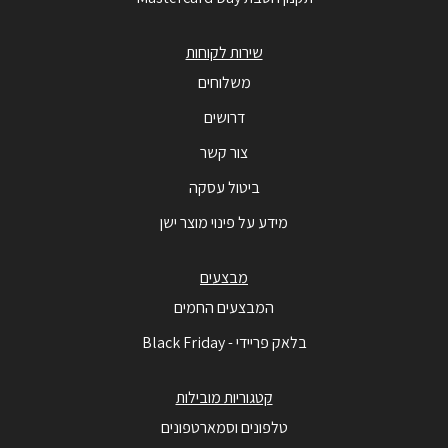
שירות לקוחות
משלוחים
דרושים
צור קשר
ביטול עסקה
מידע על פינוי מוצר ישן
מבצעים
המבצעים החמים
בלאק פריידי - Black Friday
קטגוריות מובילות
טלפונים וסמארטפונים