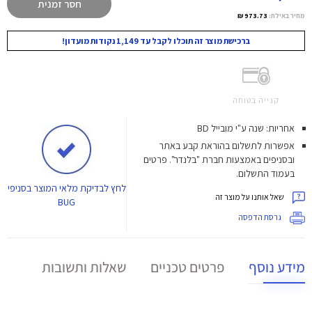
חסר זמנית
מחיר באילת:
973.73 ₪
ברכישת מוצר זה תוכלו לקבל עד 1,149 נקודות מועדון!
קנייה בטוחה
אחריות: שנה ע"י מובייל BD
אפשרות לתשלום בהוראת קבע באתר
ובסניפים באמצעות חברת "בלנדר". פרטים
בעמוד התשלום.
לחץ
לבדיקת מלאי המוצר בסניפי
שאל אותנו על מוצר זה
BUG
גרסת הדפסה
מידע נוסף
פרטים טכניים
שאלות ותשובות