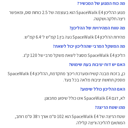
מה כוח המנוע של המכשיר?
מנוע ההליכון SpaceWalk E4 הוא בעוצמה של ‎2.5 כוחות סוס, ומאפשר
ריצה חלקה ושקטה.
מה טווח המהירויות של ההליכון?
מהירות ההליכון SpaceWalk E4 נעה בין 1 קמ"ש ל־6.4 קמ"ש.
מה המשקל המרבי שההליכון יכול לשאת?
הליכון SpaceWalk E4 מסוגל לשאת משקל מרבי של ‎120 ק"ג.
האם יש דוח יציבות בעת שימוש?
כן, בזכות מבנה קשיח ומערכת ריכוך מתקדמת, ההליכון SpaceWalk E4
מספק תחושת יציבות מלאה בכל צעד.
האם ההליכון כולל שיפוע?
לא, דגם SpaceWalk E4 אינו כולל שיפוע מתכוונן.
מהו שטח הריצה?
שטח הריצה של SpaceWalk E4 הוא ‎102 ס"מ אורך ו־38 ס"מ רוחב,
המותאם להליכה וריצה קלילה.