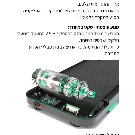
אחר ההתקדמות שלכם.
בין אם מדובר בהליכה מהירה או ג׳וגינג קל – האפליקציה
תסייע למקסם כל אימון.
מנוע עוצמתי ושקט במיוחד:
המכשיר מצויד במנוע חזק בהספק ‎2.5 HP המעניק ביצועים
חלקים ושקטים במיוחד.
כך תוכלו ליהנות מהליכה או ריצה בבית מבלי להפריע
לסביבה.
תפעול פשוט ונוח: