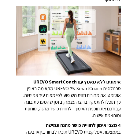
אימונים ללא מאמץ עם UREVO SmartCoach
טכנולוגיית SmartCoach של UREVO מתאימה באופן
אוטומטי את מהירות וזווית השיפוע לפי מפות עיר אמיתיות.
כך תוכלו להתמקד בריצה עצמה, בזמן שהמערכת בונה
עבורכם את תוכנית האימון – לחוויית כושר מהנה, סוחפת
ומותאמת אישית.
4 מצבי אימון לחוויית כושר מהנה וגמישה
באמצעות אפליקציית UREVO תוכלו לבחור בין ארבעה