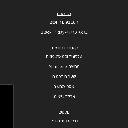
מבצעים
המבצעים החמים
בלאק פריידי - Black Friday
קטגוריות מובילות
טלפונים וסמארטפונים
מחשבי All in one
שעונים חכמים
מסכי מחשב
אביזרי גיימינג
נוספים
כרטיס מתנה באג