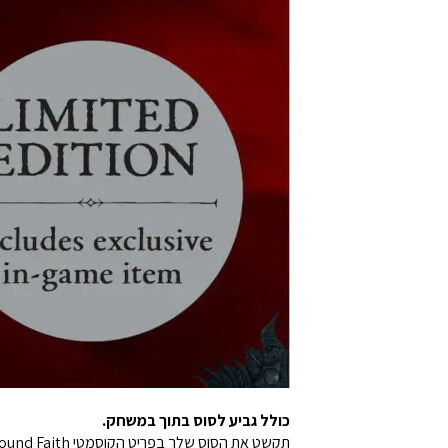
כולל גביע לסוס בתוך במשחק.
תקשט את הסוס שלך בפריט הקוסמטי Bound Faith, שנוצר עבור שיתוף הפעולה הזה.