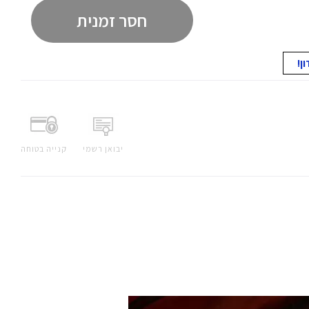
חסר זמנית
יבואן רשמי
קנייה בטוחה