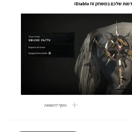
לכם במשחק Diablo IV!
הוסף להשוואה