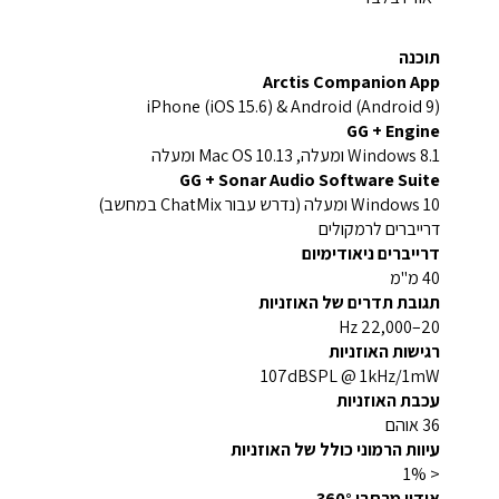
תוכנה
Arctis Companion App
iPhone (iOS 15.6) & Android (Android 9)
GG + Engine
Windows 8.1 ומעלה, Mac OS 10.13 ומעלה
GG + Sonar Audio Software Suite
Windows 10 ומעלה (נדרש עבור ChatMix במחשב)
דרייברים לרמקולים
דרייברים ניאודימיום
40 מ"מ
תגובת תדרים של האוזניות
20–22,000 Hz
רגישות האוזניות
107dBSPL @ 1kHz/1mW
עכבת האוזניות
36 אוהם
עיוות הרמוני כולל של האוזניות
< 1%
אודיו מרחבי 360°