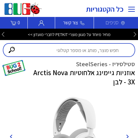
כל הקטגוריות
סניפים
צור קשר
0
מחיר מיוחד על מגוון מוצרי PETKIT לחברי מועדון >>
סטילסיריז - SteelSeries
אוזניות גיימינג אלחוטיות Arctis Nova
3X - לבן