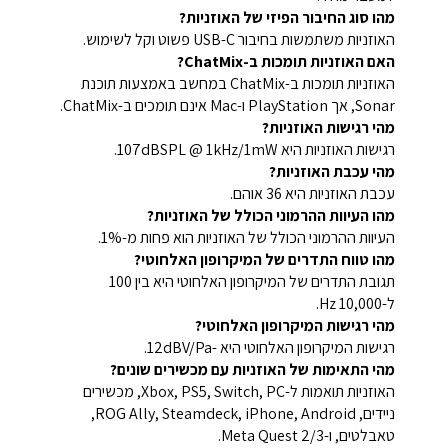
מהו סוג החיבור הפיזי של האוזניות?
האוזניות משתמשות בחיבור USB-C פשוט וקל לשימוש.
האם האוזניות תומכות ב-ChatMix?
האוזניות תומכות ב-ChatMix במחשב באמצעות תוכנת
Sonar, אך PlayStation ו-Mac אינם תומכים ב-ChatMix.
מהי רגישות האוזניות?
רגישות האוזניות היא 107dBSPL @ 1kHz/1mW.
מהי עכבת האוזניות?
עכבת האוזניות היא 36 אוהם.
מהו העיוות ההרמוני הכולל של האוזניות?
העיוות ההרמוני הכולל של האוזניות הוא פחות מ-1%.
מהו טווח התדרים של המיקרופון האלחוטי?
תגובת התדרים של המיקרופון האלחוטי היא בין 100
ל-10,000 Hz.
מהי רגישות המיקרופון האלחוטי?
רגישות המיקרופון האלחוטי היא -12dBV/Pa.
מהי התאימות של האוזניות עם מכשירים שונים?
האוזניות תואמות ל-Xbox, PS5, Switch, PC, מכשירים
ניידים, ROG Ally, Steamdeck, iPhone, Android,
טאבלטים, ו-Meta Quest 2/3.