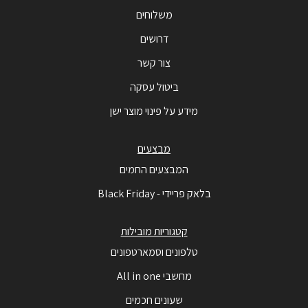
משלוחים
דרושים
צור קשר
ביטול עסקה
מידע על פינוי מוצר ישן
מבצעים
המבצעים החמים
בלאק פריידי - Black Friday
קטגוריות מובילות
טלפונים וסמארטפונים
מחשבי All in one
שעונים חכמים