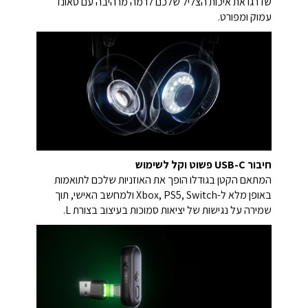
שדרגו את איכות הצליל שלכם לרמה מרהיבה עם סאונד
עמוק ומפורט.
חיבור USB-C פשוט וקל לשימוש
המתאם הקטן בגודלו הופך את האוזניות שלכם לתואמות
באופן מלא ל-Xbox, PS5, Switch ולמחשב האישי, תוך
שמירה על נגישות של יציאות סמוכות בעיצוב בצורת L.