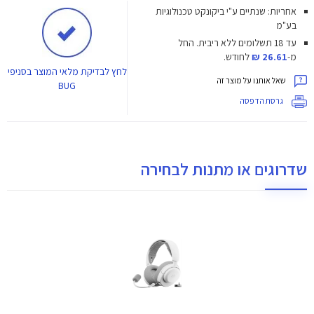
אחריות: שנתיים ע"י ביקונקט טכנולוגיות
בע"מ
עד 18 תשלומים ללא ריבית.
החל
מ-
26.61 ₪
לחודש.
לחץ
לבדיקת מלאי המוצר בסניפי
שאל אותנו על מוצר זה
BUG
גרסת הדפסה
שדרוגים או מתנות לבחירה