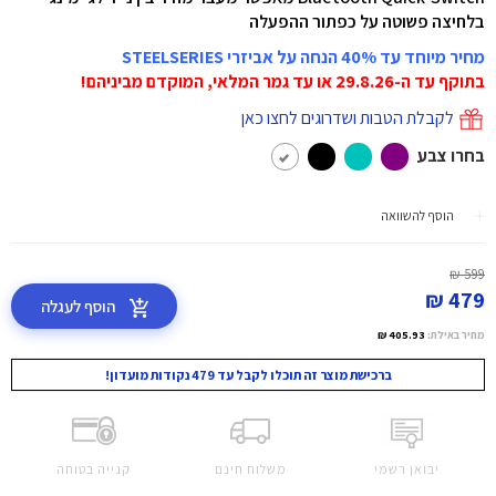
בלחיצה פשוטה על כפתור ההפעלה
מחיר מיוחד עד 40% הנחה על אביזרי STEELSERIES
בתוקף עד ה-29.8.26 או עד גמר המלאי, המוקדם מביניהם!
לקבלת הטבות ושדרוגים לחצו כאן
בחרו צבע
הוסף להשוואה
599 ₪
479 ₪
הוסף לעגלה
מחיר באילת:
405.93 ₪
ברכישת מוצר זה תוכלו לקבל עד 479 נקודות מועדון!
יבואן רשמי
משלוח חינם
קנייה בטוחה