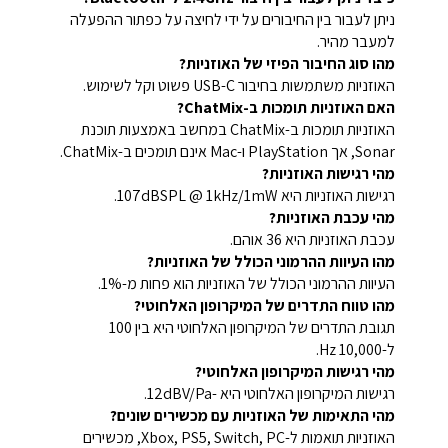
ניתן לעבור בין החיבורים על ידי לחיצה על כפתור ההפעלה
למעבר מהיר.
מהו סוג החיבור הפיזי של האוזניות?
האוזניות משתמשות בחיבור USB-C פשוט וקל לשימוש.
האם האוזניות תומכות ב-ChatMix?
האוזניות תומכות ב-ChatMix במחשב באמצעות תוכנת
Sonar, אך PlayStation ו-Mac אינם תומכים ב-ChatMix.
מהי רגישות האוזניות?
רגישות האוזניות היא 107dBSPL @ 1kHz/1mW.
מהי עכבת האוזניות?
עכבת האוזניות היא 36 אוהם.
מהו העיוות ההרמוני הכולל של האוזניות?
העיוות ההרמוני הכולל של האוזניות הוא פחות מ-1%.
מהו טווח התדרים של המיקרופון האלחוטי?
תגובת התדרים של המיקרופון האלחוטי היא בין 100
ל-10,000 Hz.
מהי רגישות המיקרופון האלחוטי?
רגישות המיקרופון האלחוטי היא -12dBV/Pa.
מהי התאימות של האוזניות עם מכשירים שונים?
האוזניות תואמות ל-Xbox, PS5, Switch, PC, מכשירים