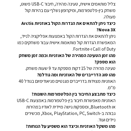
צליל מותאמים אישית, טעינה מהירה, חיבור USB-C פשוט,
משחק בין-פלטפורמות, ומיקרופון נשלף עם בהירות קול
מעולה.
כיצד ניתן להתאים את הגדרות הקול באוזניות Arctis
Nova 3X?
ניתן להתאים את הגדרות הקול באמצעות אפליקציה לנייד,
המאפשרת הגדרות קול מותאמות אישית עבור משחקים כמו
Call of Duty ו-Fortnite.
מהו זמן הטעינה המהירה של האוזניות וכמה זמן משחק
הוא מספק?
טעינה מהירה של 15 דקות מספקת עד 9 שעות משחק.
מהו סוג הדרייברים של האוזניות ומה גודלם?
האוזניות מצוידות בדרייברים מגנטיים מניאודימיום בגודל 40
מ"מ.
כיצד מתבצע החיבור בין הפלטפורמות השונות?
האוזניות מאפשרות חיבור בין-פלטפורמות באמצעות USB-C
או Bluetooth, ומספקות גישה מיידית לאודיו במהירות
גבוהה ב-Xbox, PlayStation, PC, Switch, מכשירים
ניידים ועוד.
מהו משקל האוזניות וכיצד הוא משפיע על הנוחות?