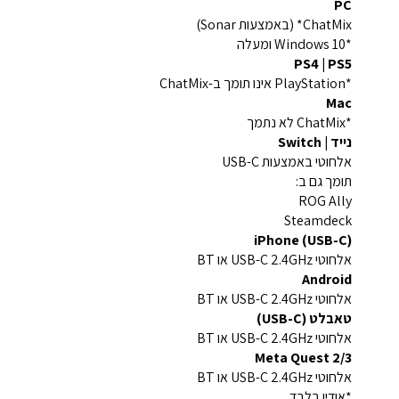
PC
ChatMix* (באמצעות Sonar)
*Windows 10 ומעלה
PS4 | PS5
*PlayStation אינו תומך ב-ChatMix
Mac
*ChatMix לא נתמך
נייד | Switch
אלחוטי באמצעות USB-C
תומך גם ב:
ROG Ally
Steamdeck
iPhone (USB-C)
אלחוטי USB-C 2.4GHz או BT
Android
אלחוטי USB-C 2.4GHz או BT
טאבלט (USB-C)
אלחוטי USB-C 2.4GHz או BT
Meta Quest 2/3
אלחוטי USB-C 2.4GHz או BT
*אודיו בלבד