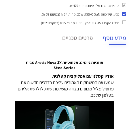
אוזניות גיימינג אלחוטיות. מחיר: 479 ₪.
מטען קיר כפול 20W USB-C GaN
. מחיר: 34 ₪ (במקום 39 ₪).
כבל USB Type-C ל-USB Type-C
. מחיר: 27 ₪ (במקום 29 ₪).
מידע נוסף
פרטים טכניים
אוזניות גיימינג אלחוטיות Arctis Nova 3X
מבית
SteelSeries
אודיו קטלני עם אפליקציה קטלנית
שמעו את המשחקים האהובים עליכם בדרכים חדשות עם
פרופילי צליל מכוונים בצורה מושלמת שתוכלו לגשת אליהם
בטלפון שלכם.