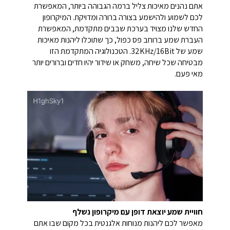
אתם נהנים מאיכות צליל ברמה הגבוהה ביותר, המאפשרת
לכם לשמוע ולהישמע בצורה ברורה ומדויקת. המיקרופון
החדש שלנו מצויד בערכת שבבים מתקדמת, המאפשרת
העברת שמע ברוחב פס כפול, כך שתוכלו ליהנות מאיכות
שמע של 32KHz/16Bit. הטכנולוגיה המתקדמת הזו
מבטיחה שכל שיחה, משחק או שידור יהיו חדים וברורים יותר
מאי פעם.
חוויית שמע יוצאת דופן עם מיקרופון נשלף
מאפשר לכם ליהנות מנוחות אלגנטית בכל מקום שבו אתם