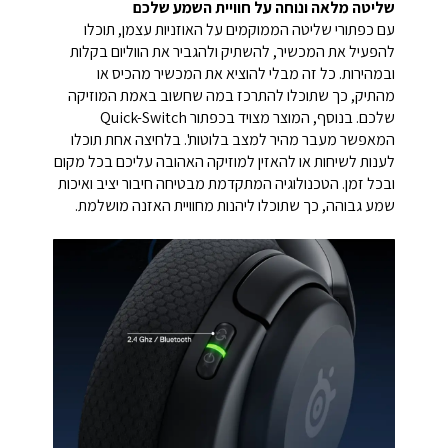
שליטה מלאה ונוחה על חוויית השמע שלכם
עם כפתורי שליטה הממוקמים על האוזניות עצמן, תוכלו
להפעיל את המכשיר, להשתיק ולהגביר את הווליום בקלות
ובמהירות. כל זה מבלי להוציא את המכשיר מהכיס או
מהתיק, כך שתוכלו להתרכז במה שחשוב באמת המוזיקה
שלכם. בנוסף, המוצר מצויד בכפתור Quick-Switch
המאפשר מעבר מהיר למצב בלוטות'. בלחיצה אחת תוכלו
לענות לשיחות או להאזין למוזיקה האהובה עליכם בכל מקום
ובכל זמן. הטכנולוגיה המתקדמת מבטיחה חיבור יציב ואיכות
שמע גבוהה, כך שתוכלו ליהנות מחוויית האזנה מושלמת.