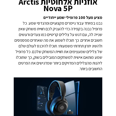
אוזניות אלחוטיות Arctis
Nova 5P
מציע מעל 100 פרופילי שמע ייחודיים
נבנו במיוחד עבור גיימרים מקצועיים ומהנדסי שמע. כל
פרופיל נבנה בקפידה כדי להעניק לכם חוויית משחק שאין
שנייה לה, עם דגש על צלילים קריטיים כמו צעדים ורעשים
חשובים אחרים. כך תוכלו לשמוע את מה שאחרים מפספסים
ולהשיג יתרון תחרותי משמעותי. תוכלו להיכנס לעולם שלם
של צלילים שמעצימים את חוויית המשחק שלכם. כל פרופיל
שמע מותאם אישית למשחקים המובילים בשוק, כך שתוכלו
ליהנות מהצלילים המדויקים ביותר שמדגישים את הפרטים
החשובים ביותר.