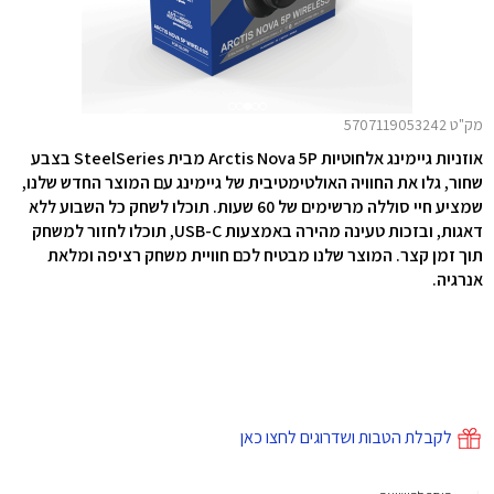
מק"ט 5707119053242
אוזניות גיימינג אלחוטיות Arctis Nova 5P מבית SteelSeries בצבע
שחור, גלו את החוויה האולטימטיבית של גיימינג עם המוצר החדש שלנו,
שמציע חיי סוללה מרשימים של 60 שעות. תוכלו לשחק כל השבוע ללא
דאגות, ובזכות טעינה מהירה באמצעות USB-C, תוכלו לחזור למשחק
תוך זמן קצר. המוצר שלנו מבטיח לכם חוויית משחק רציפה ומלאת
אנרגיה.
לקבלת הטבות ושדרוגים לחצו כאן