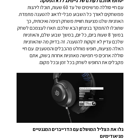
יסחפו אתכם לעולם של גיימינג ללא הפסקה
עם חיי סוללה מרשימים של עד 60 שעות, תוכלו ליהנות
ממשחקים לאורך כל השבוע מבלי לדאוג להטענה מתמדת.
האוזניות שלנו מציעות חוויית משחק רציפה ואיכותית, כך
שתוכלו להתמקד בניצחון הבא שלכם. תארו לעצמכם לשחק
במשך 8 שעות ביום, כל יום, במשך שבוע שלם, והאוזניות
שלכם עדיין לא זקוקות להטענה. זה בדיוק מה שהאוזניות
האלה מציעות, חופש מוחלט מהכבלים והמטענים. עם חיי
סוללה ארוכים פי חמישה מאוזניות אחרות בשוק, אתם
מקבלים את החופש לשחק בכל זמן ובכל מקום.
גלו את הצליל המושלם עם הדרייברים המגנטיים
מניאודימיום