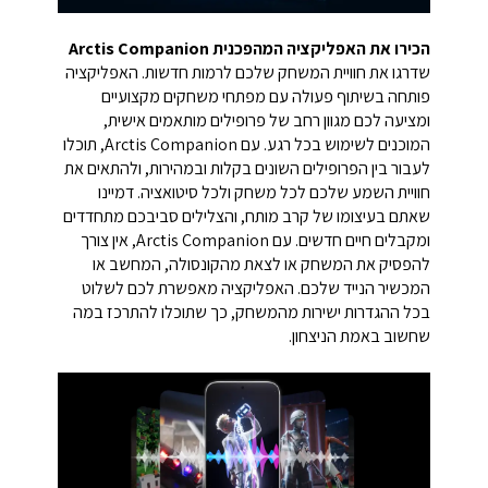
הכירו את האפליקציה המהפכנית Arctis Companion
שדרגו את חוויית המשחק שלכם לרמות חדשות. האפליקציה
פותחה בשיתוף פעולה עם מפתחי משחקים מקצועיים
ומציעה לכם מגוון רחב של פרופילים מותאמים אישית,
המוכנים לשימוש בכל רגע. עם Arctis Companion, תוכלו
לעבור בין הפרופילים השונים בקלות ובמהירות, ולהתאים את
חוויית השמע שלכם לכל משחק ולכל סיטואציה. דמיינו
שאתם בעיצומו של קרב מותח, והצלילים סביבכם מתחדדים
ומקבלים חיים חדשים. עם Arctis Companion, אין צורך
להפסיק את המשחק או לצאת מהקונסולה, המחשב או
המכשיר הנייד שלכם. האפליקציה מאפשרת לכם לשלוט
בכל ההגדרות ישירות מהמשחק, כך שתוכלו להתרכז במה
שחשוב באמת הניצחון.