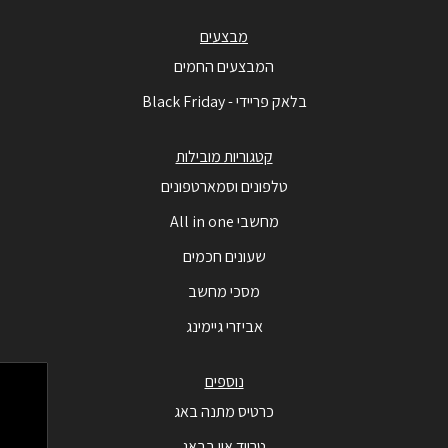
מבצעים
המבצעים החמים
בלאק פריידי - Black Friday
קטגוריות מובילות
טלפונים וסמארטפונים
מחשבי All in one
שעונים חכמים
מסכי מחשב
אביזרי גיימינג
נוספים
כרטיס מתנה באג
טרייד אין בבאג