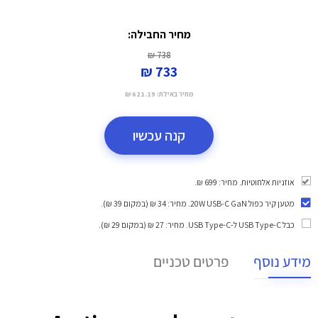
מחיר החבילה:
738 ₪
733 ₪
מחיר באילת:
621.19 ₪
קנה עכשיו
אוזניות אלחוטיות. מחיר: 699 ₪.
מטען קיר כפול 20W USB-C GaN
. מחיר: 34 ₪ (במקום 39 ₪).
כבל USB Type-C ל-USB Type-C
. מחיר: 27 ₪ (במקום 29 ₪).
מידע נוסף
פרטים טכניים