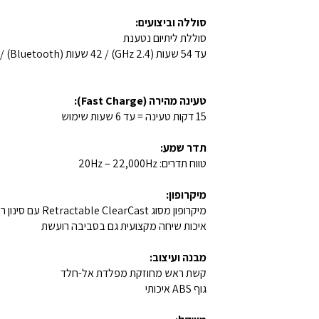
סוללה וביצועים:
סוללת ליתיום נטענת
טעינה מהירה (Fast Charge):
15 דקות טעינה = עד 6 שעות שימוש
תדר שמע:
טווח תדרים: 20Hz – 22,000Hz
מיקרופון:
מיקרופון מסוג Retractable ClearCast עם סינון רעשים המבוסס על AI
איכות שיחה מקצועית גם בסביבה רועשת
מבנה ועיצוב:
קשת ראש מחוזקת מפלדת אל-חלד
גוף ABS איכותי