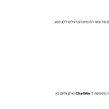
ה משמשת ל-
ChatMix
(איזון ווליום בין