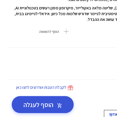
עם אפשרות למיקס אודיו כפול (2.4GHz + Bluetooth), שליטה מלאה באקולייזר, מיקרופון מסנן רעשים בטכנולוגיית AI,
Nova 7  היא הבחירה האולטימטיבית לגיימר שדורש שלמות מכל כיוון. אידאלי לגיימינג בבית,
ד עושה את ההבדל.
הוסף להשוואה
לקבלת הטבות ושדרוגים לחצו כאן
הוסף לעגלה