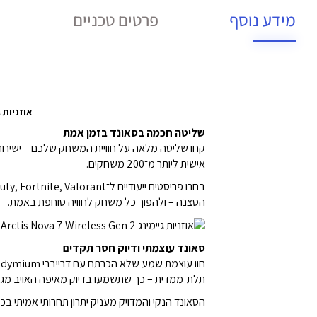
מידע נוסף
פרטים טכניים
אוזניות גיימינג אלחוטי
שליטה חכמה בסאונד בזמן אמת
אישית ליותר מ־200 משחקים.
הסצנה – ולהפוך כל משחק לחוויה סוחפת באמת.
סאונד עוצמתי ודיוק חסר תקדים
תלת־ממדית – כך שתשמעו בדיוק מאיפה האויב מגי
הסאונד הנקי והמדויק מעניק יתרון תחרותי אמיתי בכ