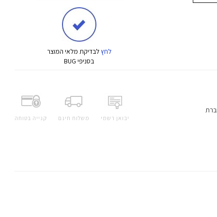
לחץ
לבדיקת מלאי המוצר
בסניפי BUG
ברת
יבואן רשמי
משלוח חינם
קנייה בטוחה