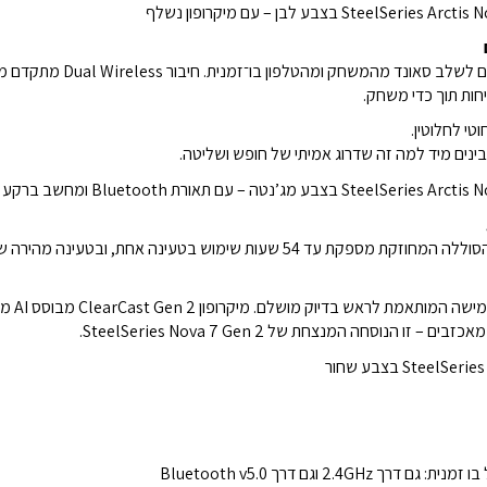
חות תוך כדי משחק.
וטי לחלוטין.
ינים מיד למה זה שדרוג אמיתי של חופש ושליטה.
המבנה עש
הנוסחה המנצחת של SteelSeries Nova 7 Gen 2.