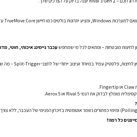
יוק על הצרכים שלך.
עכבר גיימינג איכותי, חוטי, מדו
העכבר בנוי לעמידות קיצונ
?