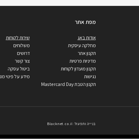
מפת אתר
אודות באג
שירות לקוחות
מחלקה עיסקית
משלוחים
תקנון אתר
דרושים
מדיניות פרטיות
צור קשר
תקנון מועדון לקוחות
ביטול עסקה
נגישות
מידע על פינוי מוצ
תקנון הטבת Mastercard Day
בנייה ותפעול: Blacknet.co.il