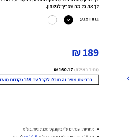
לך את כל מה שצריך לניצחון.
בחרו צבע
189 ₪
מחיר באילת:
160.17 ₪
ברכישת מוצר זה תוכלו לקבל עד 189 נקודות מועדון!
אחריות: שנתיים ע"י ביקונקט טכנולוגיות בע"מ
עד 18 תשלומים ללא ריבית.
החל מ-
10.5 ₪
לחודש.