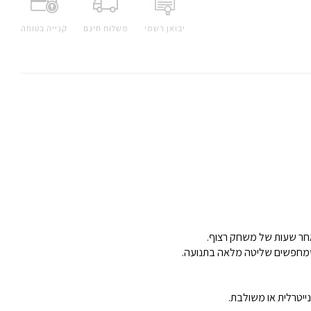
יבואן רשמי
משלוח חינם
קנייה בטוחה
לאחר שעות של משחק רצוף.
ייטרלית או משולבת.