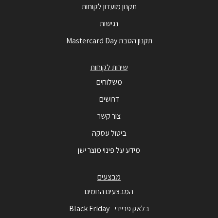
תקנון מועדון לקוחות
נגישות
תקנון הטבת Mastercard Day
שירות לקוחות
משלוחים
דרושים
צור קשר
ביטול עסקה
מידע על פינוי מוצר ישן
מבצעים
המבצעים החמים
בלאק פריידי - Black Friday