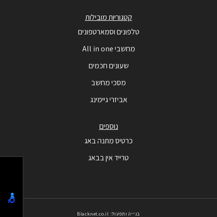
קטגוריות מובילות
טלפונים וסמארטפונים
מחשבי All in one
שעונים חכמים
מסכי מחשב
אביזרי גיימינג
נוספים
כרטיס מתנה באג
טרייד אין בבאג
בנייה ותפעול: Blacknet.co.il