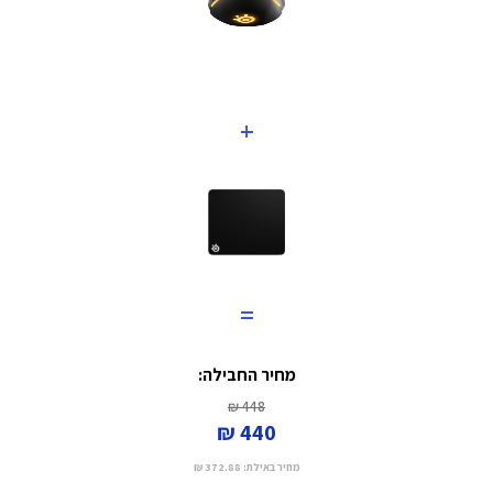
+
=
מחיר החבילה:
448 ₪
440 ₪
מחיר באילת:
372.88 ₪