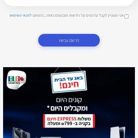
אני מעוניין לקבל עדכונים על חדשות ומבצעים באתר, בהתאם
לתנאי השימוש
הרשם עכשיו