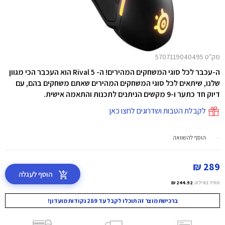
מק"ט 5707119040495
ה-עכבר לכל סוגי המשחקים המהירים! ה- Rival 5 הוא העכבר הכי מגוון
שלנו, שיתאים לכל סוגי המשחקים המהירים שאתם משחקים בהם, עם
דיוק חד כתער ו-9 מקשים הניתנים לתכנות והתאמה אישית.
לקבלת הטבות ושדרוגים לחצו כאן
הוסף להשוואה
289 ₪
הוסף לעגלה
מחיר באילת:
244.92 ₪
ברכישת מוצר זה תוכלו לקבל עד 289 נקודות מועדון!