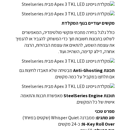
מקשים יעודיים בגוף המקלדת
כולל גלגל בחירה מתכתי ומקשי מולטימדיה, המאפשרים
לשלוט בתכונות חשובות תוך כדי המשחק: להגביר או להנמיך
את עוצמת השמע, להתאים את עוצמת הבהירות, הרצה
אחורה, דילוג קדימה, השהייה ועוד.
תכונת Anti-Ghosting
מבטיחה שלא תאבדו לחיצות גם
אם תלחצו במקביל על כמה מקשים.
תוכנת SteelSeries Engine
מאפשרת תכנות והתאמה
אישית של כל המקשים.
מפרט טכני
סוג מתגים:
ממברנה Whisper Quiet (שקטים במיוחד)
N-Key Roll Over:
כ-24 מקשים