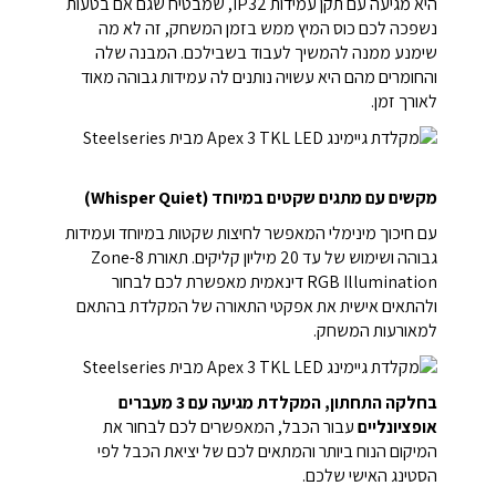
היא מגיעה עם תקן עמידות IP32, שמבטיח שגם אם בטעות
נשפכה לכם כוס המיץ ממש בזמן המשחק, זה לא מה
שימנע ממנה להמשיך לעבוד בשבילכם. המבנה שלה
והחומרים מהם היא עשויה נותנים לה עמידות גבוהה מאוד
לאורך זמן.
מקשים עם מתגים שקטים במיוחד (Whisper Quiet)
עם חיכוך מינימלי המאפשר לחיצות שקטות במיוחד ועמידות
גבוהה ושימוש של עד 20 מיליון קליקים. תאורת 8-Zone
RGB Illumination דינאמית מאפשרת לכם לבחור
ולהתאים אישית את אפקטי התאורה של המקלדת בהתאם
למאורעות המשחק.
בחלקה התחתון, המקלדת מגיעה עם 3 מעברים
אופציונליים
עבור הכבל, המאפשרים לכם לבחור את
המיקום הנוח ביותר והמתאים לכם של יציאת הכבל לפי
הסטינג האישי שלכם.