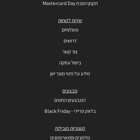
תקנון הטבת Mastercard Day
שירות לקוחות
משלוחים
דרושים
צור קשר
ביטול עסקה
מידע על פינוי מוצר ישן
מבצעים
המבצעים החמים
בלאק פריידי - Black Friday
קטגוריות מובילות
טלפונים וסמארטפונים