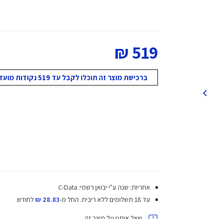
519 ₪
ברכישת מוצר זה תוכלו לקבל עד 519 נקודות מועדון!
אחריות: שנה ע"י יבואן רשמי: C-Data
עד 18 תשלומים ללא ריבית.
החל מ-
28.83 ₪
לחודש.
שאל אותנו על מוצר זה