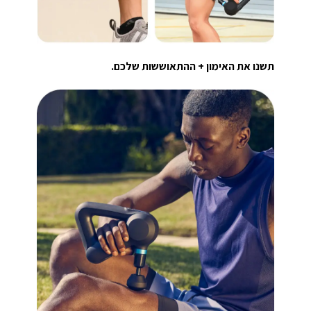
תשנו את האימון + ההתאוששות שלכם.