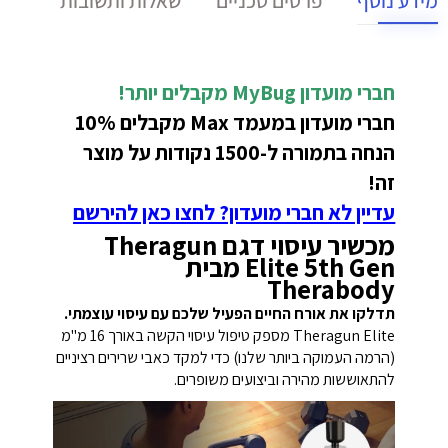
מידע נוסף
פרטים טכניים
שאלות ותשובות
חברי מועדון MyBug מקבלים יותר!
חברי מועדון במעמד Max מקבלים 10%
הנחה בתמורה ל-1500 נקודות על מוצר
זה!
עדיין לא חברי מועדון? לחצו כאן להירשם
מכשיר עיסוי דגם Theragun
Elite 5th Gen מבית
Therabody
תדלקו את אורח החיים הפעיל שלכם עם עיסוי עוצמתי.
Theragun Elite מספק טיפול עיסוי הקשה באורך 16 מ"מ
(הרמה העמוקה ביותר שלנו) כדי למקד כאבי שרירים רציניים
להתאוששות מהירה וביצועים משופרים.