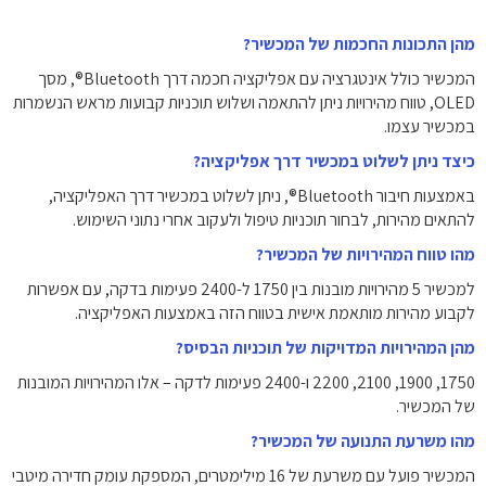
מהן התכונות החכמות של המכשיר?
המכשיר כולל אינטגרציה עם אפליקציה חכמה דרך Bluetooth®, מסך
OLED, טווח מהירויות ניתן להתאמה ושלוש תוכניות קבועות מראש הנשמרות
במכשיר עצמו.
כיצד ניתן לשלוט במכשיר דרך אפליקציה?
באמצעות חיבור Bluetooth®, ניתן לשלוט במכשיר דרך האפליקציה,
להתאים מהירות, לבחור תוכניות טיפול ולעקוב אחרי נתוני השימוש.
מהו טווח המהירויות של המכשיר?
למכשיר 5 מהירויות מובנות בין 1750 ל-2400 פעימות בדקה, עם אפשרות
לקבוע מהירות מותאמת אישית בטווח הזה באמצעות האפליקציה.
מהן המהירויות המדויקות של תוכניות הבסיס?
1750, 1900, 2100, 2200 ו-2400 פעימות לדקה – אלו המהירויות המובנות
של המכשיר.
מהו משרעת התנועה של המכשיר?
המכשיר פועל עם משרעת של 16 מילימטרים, המספקת עומק חדירה מיטבי