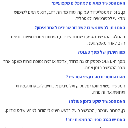
האם המכשיר מתאים למטפלים מקצועיים?
כן, בזכות אמפליטודה עמוקה וטווח מהירות רחב, הוא מותאם לשימוש
מקצועי לספורטאים ולמטפלים.
האם ניתן להשתמש בו לשחרור שרירים לאחר אימון?
בהחלט, המכשיר מסייע בשחרור שרירים, הפחתת מתחים ושיפור זרימת
הדם לאחר מאמץ גופני.
מהו היתרון של מסך OLED?
מסך ה-OLED מספק תצוגה ברורה, צריכת אנרגיה נמוכה ונוחות מעקב אחר
מצב המכשיר בזמן אמת.
מהם החומרים מהם עשוי המכשיר?
המכשיר עשוי מחומרי פלסטיק ואלומיניום איכותיים להבטחת עמידות
ותחושת אחיזה נוחה.
האם המכשיר שקט בזמן פעולה?
כן, למרות עוצמתו, המכשיר פועל ברעש מינימלי הודות למנוע שקט ומדויק.
האם יש הגנה מפני התחממות יתר?