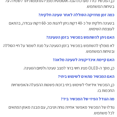
כן, המכשיר כולל מערכת הגנה אוטומטית מפני התחממות יתר לשמירה על
בטיחות המשתמש.
כמה זמן מחזיקה הסוללה לאחר טעינה חלקית?
בטעינה חלקית של כ-40 דקות ניתן ליהנות מכ-60 דקות עבודה, בהתאם
לעוצמת השימוש.
האם ניתן להשתמש במכשיר בזמן הטעינה?
לא מומלץ להשתמש במכשיר בזמן הטעינה על מנת לשמור על חיי הסוללה
ובטיחות המשתמש.
האם קיימת אינדיקציה לטעינה מלאה?
כן, מסך ה-OLED מציג חיווי ברור למצב טעינה ולסיום הטעינה.
האם המכשיר מתאים לשימוש ביתי?
כן, המכשיר אידיאלי לשימוש ביתי בזכות פשטות ההפעלה והאפשרויות
החכמות בו.
מה הגודל הפיזי של המכשיר ביד?
גודלו של המכשיר מאפשר אחיזה נוחה ויציבה, עם מבנה מאוזן המתאים
לכל משתמש.