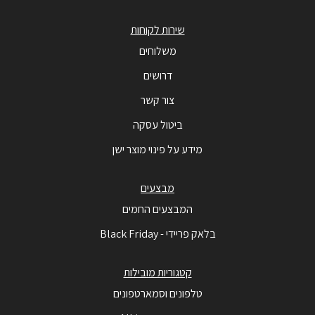
שירות לקוחות
משלוחים
דרושים
צור קשר
ביטול עסקה
מידע על פינוי מוצר ישן
מבצעים
המבצעים החמים
בלאק פריידי - Black Friday
קטגוריות מובילות
טלפונים וסמארטפונים