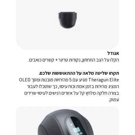
אגודל
הקלו על הגב התחתון, נקודות טריגר + קשרים כואבים.
תקחו שליטה מלאה על ההתאוששות שלכם.
Theragun Elite מגיע עם 5 מהירויות מובנות ומסך OLED
המציג מהירות בזמן אמת וכוח עיסוי, כך שתוכלו לעבור
בצורה חלקה מלחץ קל על אזורים רגישים לעיסוי שרירים
עמוק.