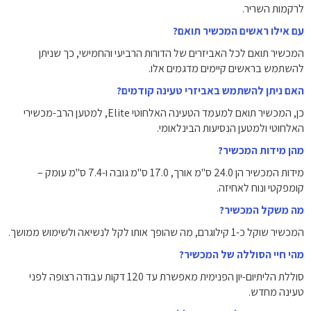
לרקמות השריר.
עם אילו ראשים המכשיר תואם?
המכשיר תואם לכל האביזרים של הדורות הרביעי והחמישי, כך שניתן
להשתמש בראשים קיימים מדגמים אלו.
האם ניתן להשתמש באביזרי טעינה קודמים?
כן, המכשיר תואם למעמד הטעינה האלחוטי Elite, למטען הרב-מכשירי
האלחוטי ולמטען הנסיעות הבינלאומי.
מהן מידות המכשיר?
מידות המכשיר הן 24.0 ס"מ אורך, 17.0 ס"מ גובה ו-7.4 ס"מ עומק –
קומפקטי ונוח לאחיזה.
מה משקל המכשיר?
המכשיר שוקל כ-1 קילוגרם, מה שהופך אותו לקל לנשיאה ולשימוש ממושך.
מהי חיי הסוללה של המכשיר?
סוללת הליתיום-יון הפנימית מאפשרת עד 120 דקות עבודה רצופה לפני
טעינה מחדש.