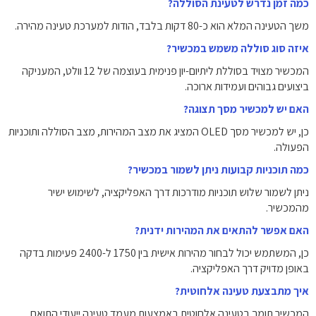
כמה זמן נדרש לטעינת הסוללה?
משך הטעינה המלא הוא כ-80 דקות בלבד, הודות למערכת טעינה מהירה.
איזה סוג סוללה משמש במכשיר?
המכשיר מצויד בסוללת ליתיום-יון פנימית בעוצמה של 12 וולט, המעניקה
ביצועים גבוהים ועמידות ארוכה.
האם יש למכשיר מסך תצוגה?
כן, יש למכשיר מסך OLED המציג את מצב המהירות, מצב הסוללה ותוכניות
הפעולה.
כמה תוכניות קבועות ניתן לשמור במכשיר?
ניתן לשמור שלוש תוכניות מודרכות דרך האפליקציה, לשימוש ישיר
מהמכשיר.
האם אפשר להתאים את המהירות ידנית?
כן, המשתמש יכול לבחור מהירות אישית בין 1750 ל-2400 פעימות בדקה
באופן מדויק דרך האפליקציה.
איך מתבצעת טעינה אלחוטית?
המכשיר תומך בטעינה אלחוטית באמצעות מעמד טעינה ייעודי התואם