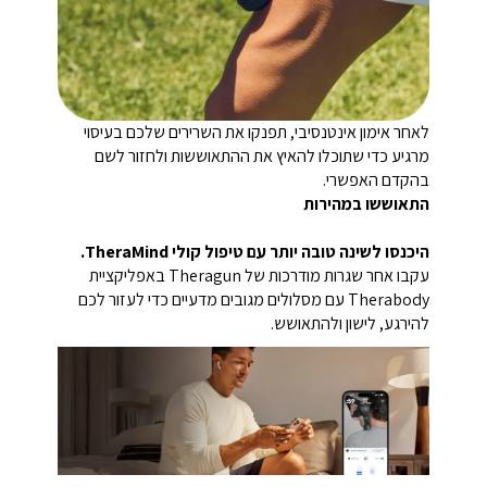
לאחר אימון אינטנסיבי, תפנקו את השרירים שלכם בעיסוי
מרגיע כדי שתוכלו להאיץ את ההתאוששות ולחזור לשם
בהקדם האפשרי.
התאוששו במהירות
היכנסו לשינה טובה יותר עם טיפול קולי TheraMind.
עקבו אחר שגרות מודרכות של Theragun באפליקציית
Therabody עם מסלולים מגובים מדעיים כדי לעזור לכם
להירגע, לישון ולהתאושש.