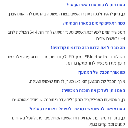
האם ניתן לנקות את ראשי העיסוי?
כן, ניתן להסיר ולנקות את הראשים בצורה פשוטה בהתאם להוראות היצרן.
כמה ראשים קיימים במארז הבסיסי?
המכשיר תואם למערכת ראשים סטנדרטית של הדורות 4 ו-5 הכוללת לרוב
4–6 ראשים שונים.
מה מבדיל את הדגם הזה מדגמים קודמים?
השילוב בין Bluetooth®, מסך OLED, תוכניות מודרכות וטעינה אלחוטית
הופך את המכשיר לדור מתקדם יותר.
מה אורך הכבל של המטען?
אורך הכבל של המטען הוא כ-1 מטר, לנוחות שימוש וטעינה.
האם ניתן לעדכן את תוכנת המכשיר?
כן, באמצעות האפליקציה מתקבלים עדכוני תוכנה ושיפורים אוטומטיים.
האם אפשר להשתמש במכשיר לטיפול באזורים קטנים?
כן, בזכות המשרעת המדויקת והראשים המוחלפים, ניתן לטפל באזורים
קטנים וממוקדים בגוף.