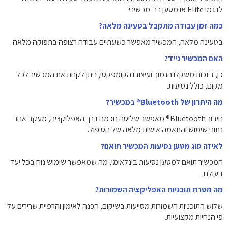
לדגמי Elite או מטען רב-מכשירי.
כמה זמן עבודה מתקבל בטעינה מלאה?
בטעינה מלאה, המכשיר מאפשר כשעתיים עבודה רצופה בתפוקה מלאה.
האם המכשיר נייד?
כן, בזכות משקלו הנמוך ועיצובו הקומפקטי, ניתן לקחת את המכשיר לכל
מקום, כולל נסיעות.
מה היתרון של Bluetooth® במכשיר?
חיבור Bluetooth® מאפשר שליטה חכמה דרך האפליקציה, מעקב אחר
נתוני שימוש והתאמה אישית מלאה של הטיפול.
לאיזה סוג מטען נסיעות המכשיר תואם?
המכשיר תואם למטען נסיעות בינלאומי, מה שמאפשר שימוש נוח בכל יעד
בעולם.
מה מטרת תוכניות האפליקציה השמורות?
שלוש התוכניות השמורות מסייעות בשיקום, הכנה לאימון והרפיית שרירים על
פי הנחיות מקצועיות.