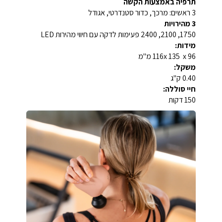
תרפיה באמצעות הקשה
3 ראשים: מרכך, כדור סטנדרטי, אגודל
3 מהירויות
1750, 2100, 2400 פעימות לדקה עם חיווי מהירות LED
מידות:
116x 135 x 96 מ"מ
משקל:
0.40 ק"ג
חיי סוללה:
150 דקות