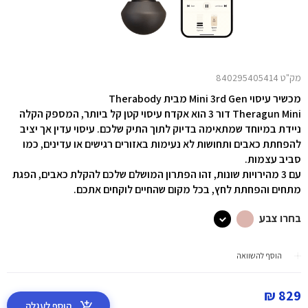
מק"ט 840295405414
מכשיר עיסוי Mini 3rd Gen מבית Therabody
Theragun Mini דור 3 הוא אקדח עיסוי קטן קל ביותר, המספק הקלה
ניידת במיוחד שמתאימה בדיוק לתוך התיק שלכם. עיסוי עדין אך יציב
להפחתת כאבים ותחושות לא נעימות באזורים רגישים או עדינים, כמו
סביב עצמות.
עם 3 מהירויות שונות,
זהו הפתרון המושלם שלכם להקלת כאבים, הפגת
מתחים והפחתת לחץ, בכל מקום שהחיים לוקחים אתכם.
בחרו צבע
הוסף להשוואה
829 ₪
הוסף לעגלה