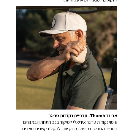
אביזר Thumb- תרפיית נקודות טריגר
עיסוי נקודות טריגר אידיאלי למיקוד בגב התחתון ובאזורים
נוספים הדורשים טיפול מדויק יותר להקלת קשרים כואבים.