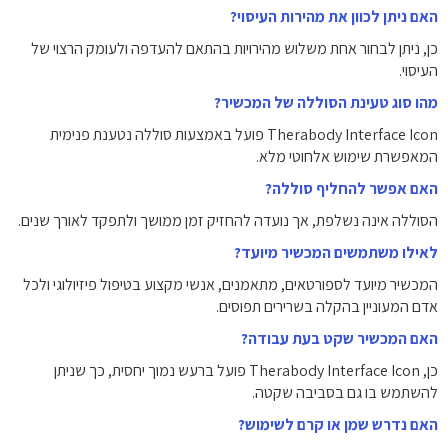
האם ניתן לכוון את מהירות העיסוי?
כן, ניתן לבחור אחת משלוש מהירויות בהתאם להעדפה ולעומק הרצוי של
העיסוי.
מהו סוג טעינת הסוללה של המכשיר?
Therabody Interface Icon פועל באמצעות סוללה נטענת פנימית
המאפשרת שימוש אלחוטי מלא.
האם אפשר להחליף סוללה?
הסוללה אינה נשלפת, אך נועדה להחזיק זמן ממושך ולתפקד לאורך שנים.
לאילו משתמשים המכשיר מיועד?
המכשיר מיועד לספורטאים, מתאמנים, אנשי מקצוע בטיפול פיזיולוגי ולכל
אדם המעוניין בהקלה בשרירים תפוסים.
האם המכשיר שקט בעת עבודה?
כן, Therabody Interface Icon פועל ברעש נמוך יחסית, כך שניתן
להשתמש בו גם בסביבה שקטה.
האם נדרש שמן או קרם לשימוש?