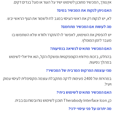
אין צורך, המכשיר מתוכנן לשימוש ישיר על העור או מעל בגדים דקים.
האם ניתן לנקות את המכשיר במים?
לא, יש לנקות רק את ראשי העיסוי במגב לח ולשמור את הגוף הראשי יבש.
מה לעשות אם המכשיר מתחמם?
יש להפסיק את השימוש, לאפשר לו להתקרר ולוודא שלא השתמשו בו
מעבר לזמן המומלץ.
האם המכשיר מתאים לנשיאה בנסיעות?
בהחלט, בזכות מידותיו הקומפקטיות ומשקלו הקל, הוא אידיאלי לשימוש
במהלך נסיעות.
מהי עוצמת הפרקוס המרבית של המכשיר?
במהירות של 2400 פעימות לדקה מתקבלת עוצמה מקסימלית לעיסוי עמוק
ויעיל.
האם המכשיר מתאים לשימוש ביתי?
כן, Therabody Interface Icon תוכנן לשימוש נוח ובטוח גם בבית.
מה יתרונו על פני עיסוי ידני?