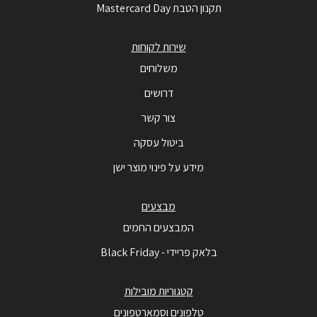
תקנון הטבת Mastercard Day
שירות לקוחות
משלוחים
דרושים
צור קשר
ביטול עסקה
מידע על פינוי מוצר ישן
מבצעים
המבצעים החמים
בלאק פריידי - Black Friday
קטגוריות מובילות
טלפונים וסמארטפונים