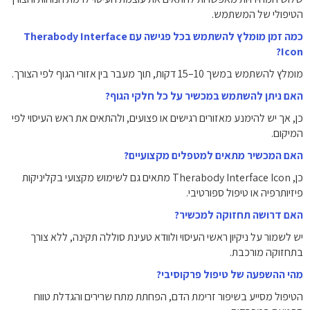
הטיפולי של המשתמש.
כמה זמן מומלץ להשתמש בכל פגישה עם Therabody Interface
Icon?
מומלץ להשתמש במשך 10–15 דקות, תוך מעבר בין אזורי הגוף לפי הצורך.
האם ניתן להשתמש במכשיר על כל חלקי הגוף?
כן, אך יש להימנע מאזורים רגישים או פצועים, ולהתאים את ראש העיסוי לפי
המיקום.
האם המכשיר מתאים למטפלים מקצועיים?
כן, Therabody Interface Icon מתאים גם לשימוש מקצועי בקליניקות
פיזיותרפיה או טיפול ספורטיבי.
האם דרושה תחזוקה למכשיר?
יש לשמור על ניקיון ראשי העיסוי ולוודא טעינת סוללה תקינה, ללא צורך
בתחזוקה מורכבת.
מהי ההשפעה של טיפול פרקוסיבי?
הטיפול מסייע בשיפור זרימת הדם, הפחתת מתח שרירים והגדלת טווח