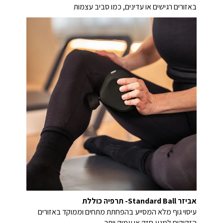
באזורים רגישים או עדינים, כמו סביב עצמות
אביזר Standard Ball- תרפיה כוללת
עיסוי גוף מלא המסייע בהפחתת מתחים וממוקד באזורים
הזקוקים למגע חזק או עמוק יותר.