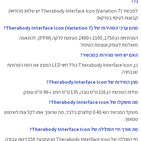
7)?
למכשיר Therabody Interface Icon (Variation 7) יש שלוש מהירויות
קבועות לעיסוי בפרקוס.
מהם ערכי המהירות של Therabody Interface Icon (Variation 7)?
המהירויות הן 1750, 2100 ו-2400 פעימות לדקה (PPM), להתאמה
מושלמת לעומק ועוצמת הטיפול.
האם יש חיווי מהירות במכשיר?
כן, Therabody Interface Icon כולל חיווי LED המציג את רמת המהירות
שנבחרה.
מהן המידות של Therabody Interface Icon?
מידות המכשיר הן 116 מ"מ גובה, 135 מ"מ רוחב ו-96 מ"מ עומק.
מה משקלו של Therabody Interface Icon?
משקל המכשיר הוא 0.40 קילוגרם בלבד, מה שהופך אותו לקל ונוח לשימוש
ממושך.
מה אורך חיי הסוללה של Therabody Interface Icon?
חיי הסוללה של Therabody Interface Icon מגיעים עד 150 דקות עבודה