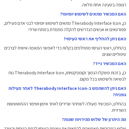
רצופה בטעינה אחת מלאה.
האם המכשיר מתאים לשימוש יומיומי?
כן, Therabody Interface Icon מתאים לשימוש יומיומי לבני אדם פעילים,
ספורטאים או אנשים הנדרשים להקלה מתמדת במתח שרירי.
האם ניתן להחליף את ראשי העיסוי?
בהחלט, ראשי העיסוי מתחלפים בקלות כדי לאפשר התאמה אישית לצרכים
טיפוליים שונים.
האם המכשיר נייד?
כן, בזכות משקלו הנמוך וקומפקטיותו, Therabody Interface Icon נוח
לנשיאה ולשימוש בכל מקום.
האם ניתן להשתמש ב-Therabody Interface Icon לאחר פעילות
גופנית?
בהחלט, המכשיר מעולה לשחרור שרירים לאחר אימון ושיפור ההתאוששות
השרירית.
מה היתרון של שלוש מהירויות שונות?
שלוש המהירויות מאפשרות להתאים את עוצמת העיסוי לרמת הנוחות והצורך