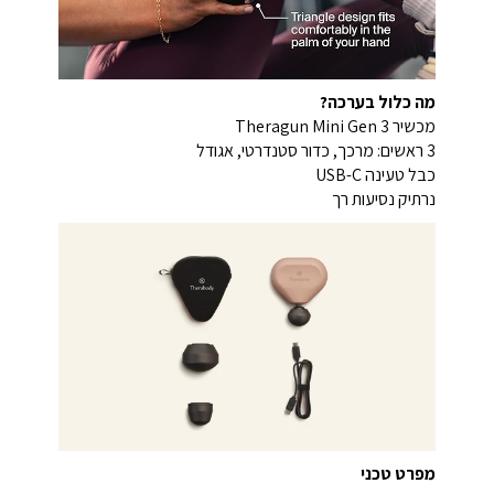
מה כלול בערכה?
מכשיר Theragun Mini Gen 3
3 ראשים: מרכך, כדור סטנדרטי, אגודל
כבל טעינה USB-C
נרתיק נסיעות רך
מפרט טכני