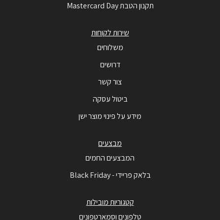
תקנון הטבת Mastercard Day
שירות לקוחות
משלוחים
דרושים
צור קשר
ביטול עסקה
מידע על פינוי מוצר ישן
מבצעים
המבצעים החמים
בלאק פריידי - Black Friday
קטגוריות מובילות
טלפונים וסמארטפונים