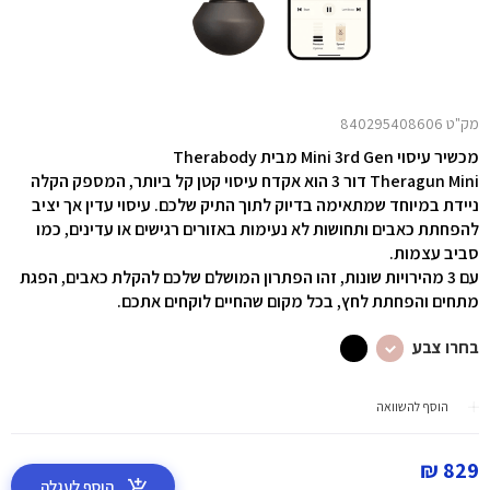
מק"ט 840295408606
מכשיר עיסוי Mini 3rd Gen מבית Therabody
Theragun Mini דור 3 הוא אקדח עיסוי קטן קל ביותר, המספק הקלה
ניידת במיוחד שמתאימה בדיוק לתוך התיק שלכם. עיסוי עדין אך יציב
להפחתת כאבים ותחושות לא נעימות באזורים רגישים או עדינים, כמו
סביב עצמות.
עם 3 מהירויות שונות,
זהו הפתרון המושלם שלכם להקלת כאבים, הפגת
מתחים והפחתת לחץ, בכל מקום שהחיים לוקחים אתכם.
בחרו צבע
הוסף להשוואה
829 ₪
הוסף לעגלה