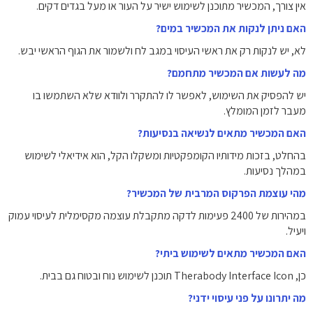
אין צורך, המכשיר מתוכנן לשימוש ישיר על העור או מעל בגדים דקים.
האם ניתן לנקות את המכשיר במים?
לא, יש לנקות רק את ראשי העיסוי במגב לח ולשמור את הגוף הראשי יבש.
מה לעשות אם המכשיר מתחמם?
יש להפסיק את השימוש, לאפשר לו להתקרר ולוודא שלא השתמשו בו
מעבר לזמן המומלץ.
האם המכשיר מתאים לנשיאה בנסיעות?
בהחלט, בזכות מידותיו הקומפקטיות ומשקלו הקל, הוא אידיאלי לשימוש
במהלך נסיעות.
מהי עוצמת הפרקוס המרבית של המכשיר?
במהירות של 2400 פעימות לדקה מתקבלת עוצמה מקסימלית לעיסוי עמוק
ויעיל.
האם המכשיר מתאים לשימוש ביתי?
כן, Therabody Interface Icon תוכנן לשימוש נוח ובטוח גם בבית.
מה יתרונו על פני עיסוי ידני?