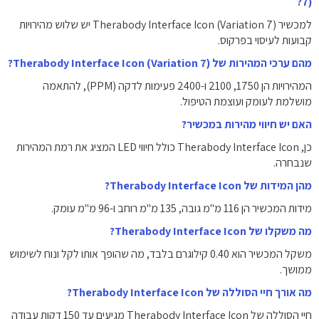
7)?
למכשיר Therabody Interface Icon (Variation 7) יש שלוש מהירויות
קבועות לעיסוי בפרקוס.
מהם ערכי המהירות של Therabody Interface Icon (Variation 7)?
המהירויות הן 1750, 2100 ו-2400 פעימות לדקה (PPM), להתאמה
מושלמת לעומק ועוצמת הטיפול.
האם יש חיווי מהירות במכשיר?
כן, Therabody Interface Icon כולל חיווי LED המציג את רמת המהירות
שנבחרה.
מהן המידות של Therabody Interface Icon?
מידות המכשיר הן 116 מ"מ גובה, 135 מ"מ רוחב ו-96 מ"מ עומק.
מה משקלו של Therabody Interface Icon?
משקל המכשיר הוא 0.40 קילוגרם בלבד, מה שהופך אותו לקל ונוח לשימוש
ממושך.
מה אורך חיי הסוללה של Therabody Interface Icon?
חיי הסוללה של Therabody Interface Icon מגיעים עד 150 דקות עבודה