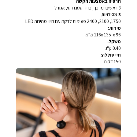
תרפיה באמצעות הקשה
3 ראשים: מרכך, כדור סטנדרטי, אגודל
3 מהירויות
1750, 2100, 2400 פעימות לדקה עם חיווי מהירות LED
מידות:
116x 135 x 96 מ"מ
משקל:
0.40 ק"ג
חיי סוללה:
150 דקות