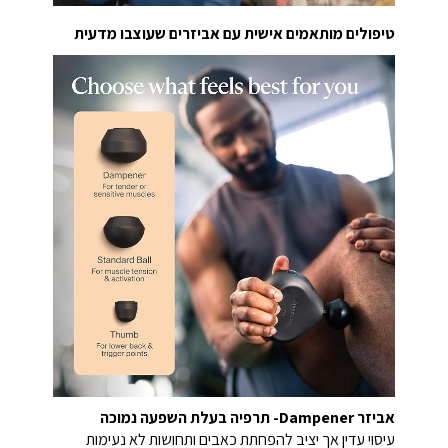
טיפולים מותאמים אישית עם אביזרים שעוצבו מדעית
אביזר Dampener- תרפיה בעלת השפעה נמוכה
עיסוי עדין אך יציב להפחתת כאבים ותחושות לא נעימות