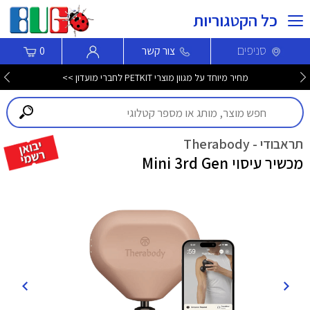
כל הקטגוריות
סניפים
צור קשר
0
מחיר מיוחד על מגוון מוצרי PETKIT לחברי מועדון >>
תראבודי - Therabody
מכשיר עיסוי Mini 3rd Gen