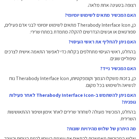
רצופה בטעינה אחת מלאה.
האם המכשיר מתאים לשימוש יומיומי?
כן, Therabody Interface Icon מתאים לשימוש יומיומי לבני אדם פעילים,
ספורטאים או אנשים הנדרשים להקלה מתמדת במתח שרירי.
האם ניתן להחליף את ראשי העיסוי?
בהחלט, ראשי העיסוי מתחלפים בקלות כדי לאפשר התאמה אישית לצרכים
טיפוליים שונים.
האם המכשיר נייד?
כן, בזכות משקלו הנמוך וקומפקטיותו, Therabody Interface Icon נוח
לנשיאה ולשימוש בכל מקום.
האם ניתן להשתמש ב-Therabody Interface Icon לאחר פעילות
גופנית?
בהחלט, המכשיר מעולה לשחרור שרירים לאחר אימון ושיפור ההתאוששות
השרירית.
מה היתרון של שלוש מהירויות שונות?
שלוש המהירויות מאפשרות להתאים את עוצמת העיסוי לרמת הנוחות והצורך