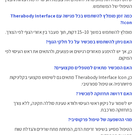
הטיפולי של המשתמש.
כמה זמן מומלץ להשתמש בכל פגישה עם Therabody Interface
Icon?
מומלץ להשתמש במשך 10–15 דקות, תוך מעבר בין אזורי הגוף לפי הצורך.
האם ניתן להשתמש במכשיר על כל חלקי הגוף?
כן, אך יש להימנע מאזורים רגישים או פצועים, ולהתאים את ראש העיסוי לפי
המיקום.
האם המכשיר מתאים למטפלים מקצועיים?
כן, Therabody Interface Icon מתאים גם לשימוש מקצועי בקליניקות
פיזיותרפיה או טיפול ספורטיבי.
האם דרושה תחזוקה למכשיר?
יש לשמור על ניקיון ראשי העיסוי ולוודא טעינת סוללה תקינה, ללא צורך
בתחזוקה מורכבת.
מהי ההשפעה של טיפול פרקוסיבי?
הטיפול מסייע בשיפור זרימת הדם, הפחתת מתח שרירים והגדלת טווח