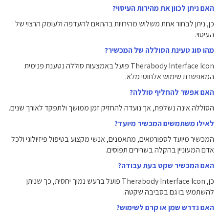
האם ניתן לכוון את מהירות העיסוי?
כן, ניתן לבחור אחת משלוש מהירויות בהתאם להעדפה ולעומק הרצוי של
העיסוי.
מהו סוג טעינת הסוללה של המכשיר?
Therabody Interface Icon פועל באמצעות סוללה נטענת פנימית
המאפשרת שימוש אלחוטי מלא.
האם אפשר להחליף סוללה?
הסוללה אינה נשלפת, אך נועדה להחזיק זמן ממושך ולתפקד לאורך שנים.
לאילו משתמשים המכשיר מיועד?
המכשיר מיועד לספורטאים, מתאמנים, אנשי מקצוע בטיפול פיזיולוגי ולכל
אדם המעוניין בהקלה בשרירים תפוסים.
האם המכשיר שקט בעת עבודה?
כן, Therabody Interface Icon פועל ברעש נמוך יחסית, כך שניתן
להשתמש בו גם בסביבה שקטה.
האם נדרש שמן או קרם לשימוש?