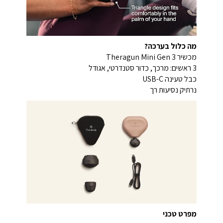
מה כלול בערכה?
מכשיר Theragun Mini Gen 3
3 ראשים: מרכך, כדור סטנדרטי, אגודל
כבל טעינה USB-C
נרתיק נסיעות רך
מפרט טכני