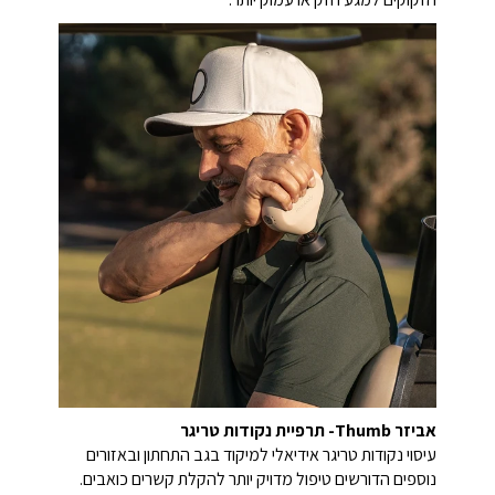
אביזר Thumb- תרפיית נקודות טריגר
עיסוי נקודות טריגר אידיאלי למיקוד בגב התחתון ובאזורים
נוספים הדורשים טיפול מדויק יותר להקלת קשרים כואבים.