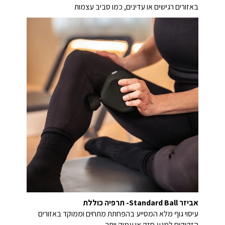
באזורים רגישים או עדינים, כמו סביב עצמות
אביזר Standard Ball- תרפיה כוללת
עיסוי גוף מלא המסייע בהפחתת מתחים וממוקד באזורים
הזקוקים למגע חזק או עמוק יותר.