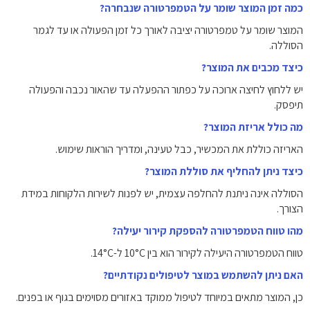
כמה זמן המוצר שומר על הטמפרטורה שנבחרה?
המוצר שומר על טמפרטורה יציבה לאורך כל זמן הפעולה או עד לגמר
הסוללה.
כיצד מכבים את המוצר?
יש ללחוץ לחיצה ארוכה על כפתור ההפעלה עד שהאור נכבה והפעולה
תיפסק.
מה כולל אריזת המוצר?
האריזה כוללת את המכשיר, כבל טעינה, ומדריך הוראות שימוש.
כיצד ניתן להחליף את סוללת המוצר?
הסוללה אינה ניתנת להחלפה עצמית, יש לפנות לשירות הלקוחות במידת
הצורך.
מהו טווח הטמפרטורה להספקת קירור יעילה?
טווח הטמפרטורה היעילה לקירור הוא בין 10°C ל-14°C.
האם ניתן להשתמש במוצר לטיפולים נקודתיים?
כן, המוצר מתאים במיוחד לטיפול ממוקד באזורים מסוימים בגוף או בפנים.