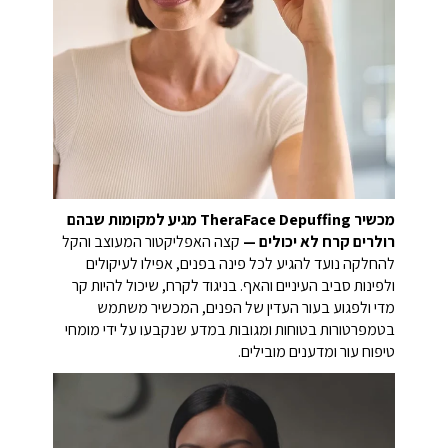
מכשיר TheraFace Depuffing מגיע למקומות שבהם
רולרים קרח לא יכולים —
קצה האפליקטור המעוצב והקל
להחלקה נועד להגיע לכל פינה בפנים, אפילו לעיקולים
ולפינות סביב העיניים והאף. בניגוד לקרח, שיכול להיות קר
מדי ולפגוע בעור העדין של הפנים, המכשיר משתמש
בטמפרטורות בטוחות ומגובות במדע שנקבעו על ידי מומחי
טיפוח עור ומדענים מובילים.