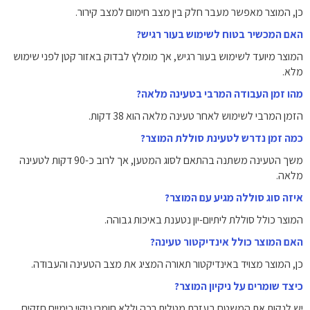
כן, המוצר מאפשר מעבר חלק בין מצב חימום למצב קירור.
האם המכשיר בטוח לשימוש בעור רגיש?
המוצר מיועד לשימוש בעור רגיש, אך מומלץ לבדוק באזור קטן לפני שימוש
מלא.
מהו זמן העבודה המרבי בטעינה מלאה?
הזמן המרבי לשימוש לאחר טעינה מלאה הוא 38 דקות.
כמה זמן נדרש לטעינת סוללת המוצר?
משך הטעינה משתנה בהתאם לסוג המטען, אך לרוב כ-90 דקות לטעינה
מלאה.
איזה סוג סוללה מגיע עם המוצר?
המוצר כולל סוללת ליתיום-יון נטענת באיכות גבוהה.
האם המוצר כולל אינדיקטור טעינה?
כן, המוצר מצויד באינדיקטור תאורה המציג את מצב הטעינה והעבודה.
כיצד שומרים על ניקיון המוצר?
יש לנקות את המשטח בעזרת מטלית רכה וללא חומרי ניקוי כימיים חזקים.