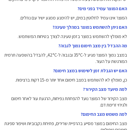
האם המוצר עמיד בפני מים?
המוצר אינו עמיד לחלוטין במים, יש להימנע ממגע ישיר עם נוזלים.
האם ניתן להשתמש במוצר במהלך טעינה?
לא מומלץ להשתמש במוצר בזמן טעינה לצורך בטיחות המשתמש.
מה ההבדל בין מצב חימום נמוך לגבוה?
במצב נמוך המוצר מגיע ל-35°C ובגבוה ל-42°C, להבדל בהשפעה תרמית
המורגשת על העור.
האם יש הגבלת זמן לשימוש במצב חימום?
כן, מומלץ לא להשתמש במצב חימום אחד יותר מ-15 דקות ברציפות.
למה מיועד מצב הקירור?
מצב הקירור של המוצר נועד להפחתת נפיחות, הרגעת עור לאחר חימום
ולגירוי זרימת דם.
למה משמש מצב החימום?
מצב החימום במוצר מסייע בהרפיית שרירים, פתיחת נקבוביות ושיפור ספיגת
חומרים טיפוליים.