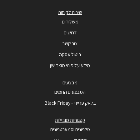
שירות לקוחות
משלוחים
דרושים
צור קשר
ביטול עסקה
מידע על פינוי מוצר ישן
מבצעים
המבצעים החמים
בלאק פריידי - Black Friday
קטגוריות מובילות
טלפונים וסמארטפונים