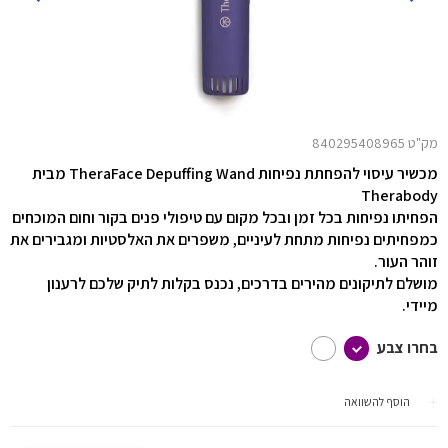
מק"ט 840295408965
מכשיר עיסוי להפחתת נפיחות TheraFace Depuffing Wand מבית
Therabody
הפחיתו נפיחות בכל זמן ובכל מקום עם טיפולי פנים בקור וחום המוכחים
כמפחיתים נפיחות מתחת לעיניים, משפרים את האלסטיות ומגבירים את
זוהר העור.
מושלם לתיקונים מהירים בדרכים, נכנס בקלות לתיק שלכם לרענון
מיידי.
בחרו צבע
הוסף להשוואה