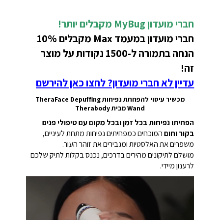
חברי מועדון MyBug מקבלים יותר!
חברי מועדון במעמד Max מקבלים 10%
הנחה בתמורה ל-1500 נקודות על מוצר
זה!
עדיין לא חברי מועדון? לחצו כאן להירשם
מכשיר עיסוי להפחתת נפיחות TheraFace Depuffing
Wand מבית Therabody
הפחיתו נפיחות בכל זמן ובכל מקום עם טיפולי פנים
בקור וחום
המוכחים כמפחיתים נפיחות מתחת לעיניים,
משפרים את האלסטיות ומגבירים את זוהר העור.
מושלם לתיקונים מהירים בדרכים, נכנס בקלות לתיק שלכם
לרענון מיידי.