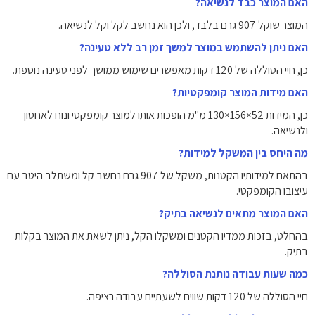
האם המוצר כבד לנשיאה?
המוצר שוקל ‎907‎ גרם בלבד, ולכן הוא נחשב לקל וקל לנשיאה.
האם ניתן להשתמש במוצר למשך זמן רב ללא טעינה?
כן, חיי הסוללה של ‎120‎ דקות מאפשרים שימוש ממושך לפני טעינה נוספת.
האם מידות המוצר קומפקטיות?
כן, המידות ‎130‎×‎156‎×‎52‎ מ"מ הופכות אותו למוצר קומפקטי ונוח לאחסון
ולנשיאה.
מה היחס בין המשקל למידות?
בהתאם למידותיו הקטנות, משקל של ‎907‎ גרם נחשב קל ומשתלב היטב עם
עיצובו הקומפקטי.
האם המוצר מתאים לנשיאה בתיק?
בהחלט, בזכות ממדיו הקטנים ומשקלו הקל, ניתן לשאת את המוצר בקלות
בתיק.
כמה שעות עבודה נותנת הסוללה?
חיי הסוללה של ‎120‎ דקות שווים לשעתיים עבודה רציפה.