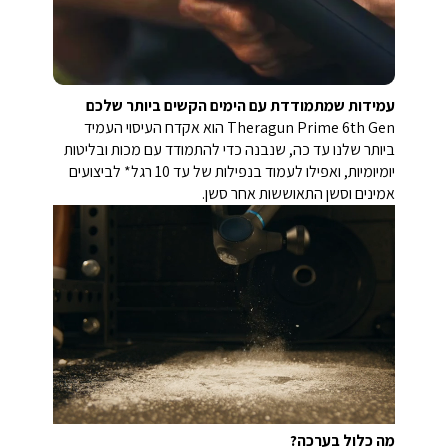
עמידות שמתמודדת עם הימים הקשים ביותר שלכם
Theragun Prime 6th Gen הוא אקדח העיסוי העמיד
ביותר שלנו עד כה, שנבנה כדי להתמודד עם מכות ובליטות
יומיומיות, ואפילו לעמוד בנפילות של עד 10 רגל* לביצועים
אמינים וסשן התאוששות אחר סשן.
מה כלול בערכה?