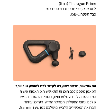
Theragun Prime (דור 6)
2 אביזרי עיסוי: מרכך וכדור סטנדרטי
כבל טעינה USB-C
התאוששות חכמה שנועדה לעזור לכם להופיע טוב יותר
המאמן מספק לכם תוכניות התאוששות מותאמות אישית
המבוססות על בינה מלאכותית, בהתאם למטרות הכושר
שלכם, נתוני הפעילות והמחקר המדעי העדכני ביותר.
חברו את המכשירים הלבישים שלכם כמו שעון Garmin,