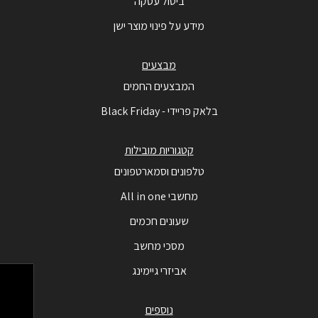
ביטול עסקה
מידע על פינוי מוצר ישן
מבצעים
המבצעים החמים
בלאק פריידי - Black Friday
קטגוריות מובילות
טלפונים וסמארטפונים
מחשבי All in one
שעונים חכמים
מסכי מחשב
אביזרי גיימינג
נוספים