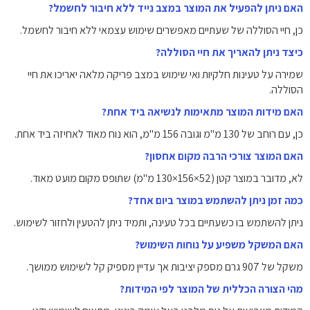
האם ניתן להפעיל את המוצר במצב נייד ללא חיבור לחשמל?
כן, חיי הסוללה של שעתיים מאפשרים שימוש עצמאי ללא חיבור לחשמל.
כיצד ניתן להאריך את חיי הסוללה?
שמירה על טעינות חלקיות ואי שימוש במצב פריקה מלאה יאריכו את חיי
הסוללה.
האם מידות המוצר מתאימות לנשיאה ביד אחת?
כן, עם רוחב של ‎130‎ מ"מ וגובה ‎156‎ מ"מ, הוא נוח מאוד לאחיזה ביד אחת.
האם המוצר צורכי הרבה מקום אחסון?
לא, מדובר במוצר קטן (‎130‎×‎156‎×‎52‎ מ"מ) שתופס מקום מועט מאוד.
כמה זמן ניתן להשתמש במוצר ביום אחד?
ניתן להשתמש בו כשעתיים בכל טעינה, ותמיד ניתן להטעין ולחזור לשימוש.
האם המשקל משפיע על נוחות השימוש?
משקל של ‎907‎ גרם מספק יציבות אך עדיין מספיק קל לשימוש ממושך.
מהי הצורה הכללית של המוצר לפי המידות?