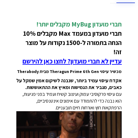
חברי מועדון MyBug מקבלים יותר!
חברי מועדון במעמד Max מקבלים 10%
הנחה בתמורה ל-1500 נקודות על מוצר
זה!
עדיין לא חברי מועדון? לחצו כאן להירשם
מכשיר עיסוי Theragun Prime 6th Gen מבית Therabody
אקדח עיסוי עמיד ביותר, שנבנה לשיקום אמין שמקל על
כאבים, מגביר את הגמישות ומאיץ את ההתאוששות.
עם עיסוי פרקוסיבי עמוק ועיצוב קשיח ועמיד בפני פגיעות,
הוא נבנה כדי להתמודד עם אימונים אינטנסיביים,
הרפתקאות חוץ ואורחות חיים תובעניים.