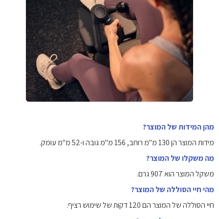
מהן המידות של המוצר?
מידות המוצר הן ‎130‎ מ"מ רוחב, ‎156‎ מ"מ גובה ו-‎52‎ מ"מ עומק.
מה משקלו של המוצר?
משקל המוצר הוא ‎907‎ גרם.
מהי חיי הסוללה של המוצר?
חיי הסוללה של המוצר הם ‎120‎ דקות של שימוש רציף.