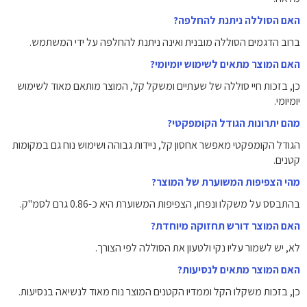
האם הסוללה ניתנת להחלפה?
ברוב הדגמים הסוללה מובנית ואינה ניתנת להחלפה על ידי המשתמש.
האם המוצר מתאים לשימוש יומיומי?
כן, בזכות חיי סוללה של שעתיים ומשקל קל, המוצר מותאם מאוד לשימוש
יומיומי.
מהם יתרונות הגודל הקומפקטי?
הגודל הקומפקטי מאפשר אחסון קל, ניידות גבוהה ושימוש נוח גם במקומות
קטנים.
מהי הצפיפות המשוערת של המוצר?
בהתבסס על משקלו ונפחו, הצפיפות המשוערת היא כ-‎0.86‎ גרם לסמ"ק.
האם המוצר דורש תחזוקה מיוחדת?
לא, יש לשמור עליו נקי ולטעון את הסוללה לפי הצורך.
האם המוצר מתאים לנסיעות?
כן, בזכות משקלו הקל וממדיו הקטנים המוצר נוח מאוד לנשיאה בנסיעות.