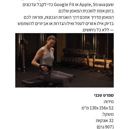
שעון Apple, Strava או Google Fit כדי לקבל עדכונים
בזמן אמת לתוכנית המאמן שלכם.
המאמן מדריך אתכם דרך השגרות הנכונות, ומראה לכם
בדיוק אילו אזורים לטפל ואילו הגדרות או אביזרים להשתמש
— ללא כל ניחושים.
מפרט טכני
מידות:
130x 156x 52 מ"מ
משקל:
32 אונקיות
(907 גרם)