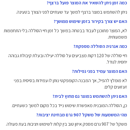
כמה זמן ניתן להשאיר את המוצר פועל ברצף?
ניתן להשתמש במוצר ברצף למשך עד שעתיים לפני הצורך בטעינה.
האם יש צורך בקירור בזמן שימוש ממושך?
לא, המוצר מתוכנן לעבוד בבטחה במשך כל זמן חיי הסוללה בלי התחממות
משמעותית.
כמה אנרגיה הסוללה מספקת?
חיי סוללה של ‎120‎ דקות מצביעים על סוללה יעילה ובעלת קיבולת גבוהה
יחסית לגודל.
האם המוצר עמיד בפני נפילות?
לא מומלץ להפיל, אך המבנה הקומפקטי נותן לו עמידות בסיסית בפני
זעזועים קלים.
האם ניתן להשתמש במוצר גם מחוץ לבית?
כן, הסוללה המובנית מאפשרת שימוש נייד בכל מקום למשך כשעתיים.
מהי המשמעות של משקל 907 גרם מבחינת יציבות?
משקל של ‎907‎ גרם מספק איזון טוב בין קלות לשימוש ויציבות בעת פעולה.