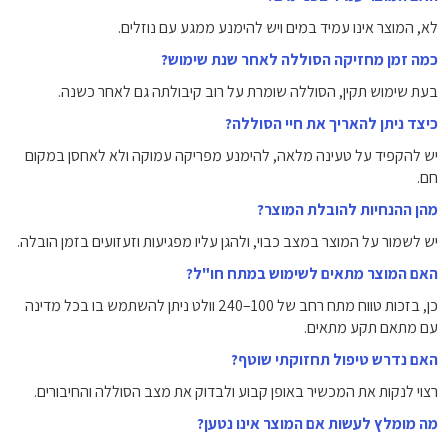
לא, המוצר אינו עמיד במים ויש להימנע ממגע עם נוזלים.
כמה זמן מחזיקה הסוללה לאחר שנת שימוש?
בעת שימוש תקין, הסוללה שומרת על רוב קיבולתה גם לאחר כשנה.
כיצד ניתן להאריך את חיי הסוללה?
יש להקפיד על טעינה מלאה, להימנע מפריקה עמוקה ולא לאחסן במקום
חם.
מהן ההנחיות להובלת המוצר?
יש לשמור על המוצר במצב כבוי, ולהגן עליו מפגיעות וזעזועים בזמן הובלה.
האם המוצר מתאים לשימוש במתח חו"ל?
כן, בזכות טווח מתח רחב של 100–240 וולט ניתן להשתמש בו בכל מדינה
עם מתאם תקע מתאים.
האם נדרש טיפול תחזוקתי שוטף?
רצוי לנקות את המכשיר באופן קבוע ולבדוק את מצב הסוללה והחיבורים.
מה מומלץ לעשות אם המוצר אינו נטען?