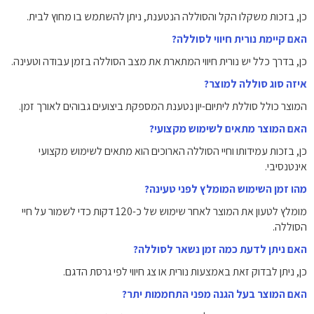
כן, בזכות משקלו הקל והסוללה הנטענת, ניתן להשתמש בו מחוץ לבית.
האם קיימת נורית חיווי לסוללה?
כן, בדרך כלל יש נורית חיווי המתארת את מצב הסוללה בזמן עבודה וטעינה.
איזה סוג סוללה למוצר?
המוצר כולל סוללת ליתיום-יון נטענת המספקת ביצועים גבוהים לאורך זמן.
האם המוצר מתאים לשימוש מקצועי?
כן, בזכות עמידותו וחיי הסוללה הארוכים הוא מתאים לשימוש מקצועי
אינטנסיבי.
מהו זמן השימוש המומלץ לפני טעינה?
מומלץ לטעון את המוצר לאחר שימוש של כ-120 דקות כדי לשמור על חיי
הסוללה.
האם ניתן לדעת כמה זמן נשאר לסוללה?
כן, ניתן לבדוק זאת באמצעות נורית או צג חיווי לפי גרסת הדגם.
האם המוצר בעל הגנה מפני התחממות יתר?