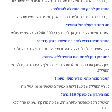
כן, במרבית הדגמים משולבת מערכת הגנה אוטומטית מפני חימום יתר.
האם ניתן לפרק את הסוללה להחלפה?
כן, הסוללה ניתנת להחלפה במידת הצורך על ידי משתמש מורשה.
מה מתח הפעולה של המוצר?
המתח משתנה לפי דגם, אך לרוב נע בין 100–240 וולט לשימוש עולמי.
האם המוצר נדרש לחיבור לחשמל בזמן עבודה?
לא, המוצר פועל על סוללה נטענת ומאפשר עבודה אלחוטית לחלוטין.
כמה זמן ניתן לאחסן את המוצר ללא שימוש?
ניתן לאחסן את המוצר עד 6 חודשים, אך מומלץ לטעון מדי פעם לשמירת
הסוללה.
האם המוצר מתאים לשימוש יומיומי?
כן, חיי הסוללה של 120 דקות מאפשרים שימוש יומיומי יעיל ונוח.
מהו היתרון של משקל 886 גרם?
המשקל הקל מאפשר אחיזה נוחה, שליטה מדויקת ושימוש ארוך ללא
עייפות.