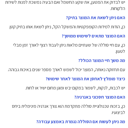
יש לבדוק את המטען, את שקע החשמל ואם הבעיה נמשכת לפנות לשירות
הלקוחות.
האם ניתן לשאת את המוצר בתיק?
כן, הודות למידות הקומפקטיות והמשקל הקל, ניתן לשאת אותו בתיק קטן.
האם המוצר מתאים לשימוש ממושך?
כן, עם חיי סוללה של שעתיים מלאות ניתן לעבוד רצוף לאורך זמן מבלי
לטעון.
מה משך חיי המוצר הכולל?
עם תחזוקה נאותה, המוצר יכול לשמש לאורך מספר שנים באיכות גבוהה.
כיצד מומלץ לאחסן את המוצר לאחר שימוש?
יש לכבות, לנקות, לשמור במקום יבש ומוגן מחום ישיר או לחות.
האם המוצר חסכוני באנרגיה?
כן, בזכות טכנולוגיית סוללה מתקדמת הוא צורך אנרגיה מינימלית ביחס
לביצועיו.
מה ניתן לעשות אם הסוללה נגמרת באמצע עבודה?