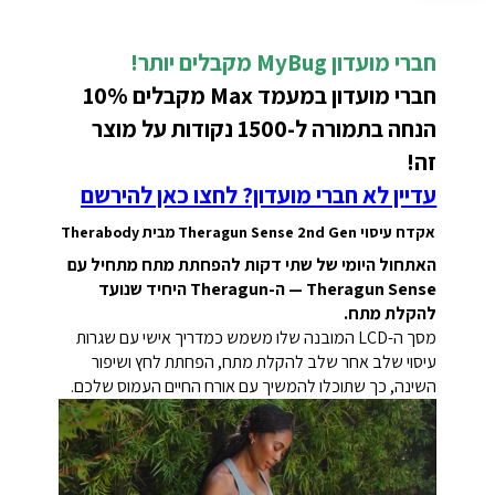
חברי מועדון MyBug מקבלים יותר!
חברי מועדון במעמד Max מקבלים 10%
הנחה בתמורה ל-1500 נקודות על מוצר
זה!
עדיין לא חברי מועדון? לחצו כאן להירשם
אקדח עיסוי Theragun Sense 2nd Gen מבית Therabody
האתחול היומי של שתי דקות להפחתת מתח מתחיל עם
Theragun Sense — ה-Theragun היחיד שנועד
להקלת מתח.
מסך ה-LCD המובנה שלו משמש כמדריך אישי עם שגרות
עיסוי שלב אחר שלב להקלת מתח, הפחתת לחץ ושיפור
השינה, כך שתוכלו להמשיך עם אורח החיים העמוס שלכם.