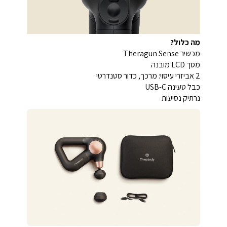
מה כלול?
מכשיר Theragun Sense
מסך LCD מובנה
2 אביזרי עיסוי: מרכך, כדור סטנדרטי
כבל טעינה USB-C
נרתיק נסיעות