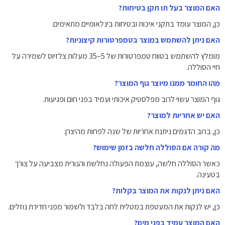
האם המוצר בעל תו תקן בטיחות?
כן, המוצר עומד בתקני איכות ובטיחות בינלאומיים מתאימים.
האם ניתן להשתמש במוצר בטמפרטורות קיצוניות?
מומלץ להשתמש בטווח טמפרטורות של 5–35 מעלות צלזיוס לשמירה על
חיי הסוללה.
מהו החומר ממנו מיוצר גוף המוצר?
גוף המוצר עשוי לרוב מפלסטיק איכותי ועמיד בפני חום ופגיעות.
האם יש אחריות למוצר?
כן, ברוב הדגמים ניתנת אחריות של שנה לפחות מהיצרן.
מה קורה אם הסוללה חלשה בזמן שימוש?
כאשר הסוללה חלשה, עוצמת הפעולה נחלשת והנורית מצביעה על צורך
בטעינה.
האם ניתן לנקות את המוצר בקלות?
כן, יש לנקות את המעטפת במטלית לחה בלבד ולשמור מפני חדירת נוזלים.
האם המוצר עמיד בפני מים?