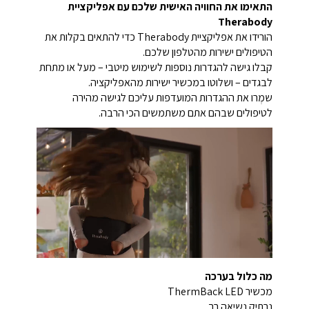
התאימו את החוויה האישית שלכם עם אפליקציית
Therabody
הורידו את אפליקציית Therabody כדי להתאים בקלות את
הטיפולים ישירות מהטלפון שלכם.
קבלו גישה להגדרות נוספות לשימוש מיטבי – מעל או מתחת
לבגדים – ושלוטו במכשיר ישירות מהאפליקציה.
שמְרו את ההגדרות המועדפות עליכם לגישה מהירה
לטיפולים שבהם אתם משתמשים הכי הרבה.
מה כלול בערכה
מכשיר ThermBack LED
נרתיק נשיאה רך