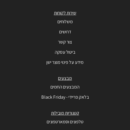
שירות לקוחות
משלוחים
דרושים
צור קשר
ביטול עסקה
מידע על פינוי מוצר ישן
מבצעים
המבצעים החמים
בלאק פריידי - Black Friday
קטגוריות מובילות
טלפונים וסמארטפונים