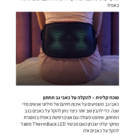
באפלו
מוכח קלינית – להקלה על כאבי גב תחתון
כאבי גב משפיעים על איכות חייהם של מיליוני אנשים מדי
שנה. כדי להבין טוב יותר כיצד ניתן להקל על כאבים בגב
התחתון, שיתפנו פעולה עם אוניברסיטת באפלו במסגרת
מחקר קליני שבחן האם מכשיר ThermBack LED מסוגל
להקל על כאבים אלו.