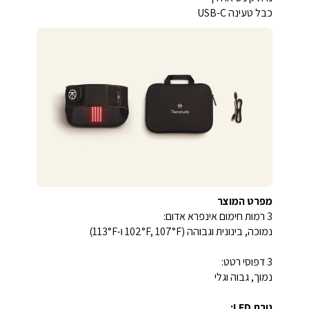
כבל טעינה USB-C
מפרט המוצר
3 רמות חימום אינפרא אדום:
נמוכה, בינונית וגבוהה (102°F, 107°F ו-113°F)
3 דפוסי רטט:
נמוך, גבוה וגלי
נורת LED: