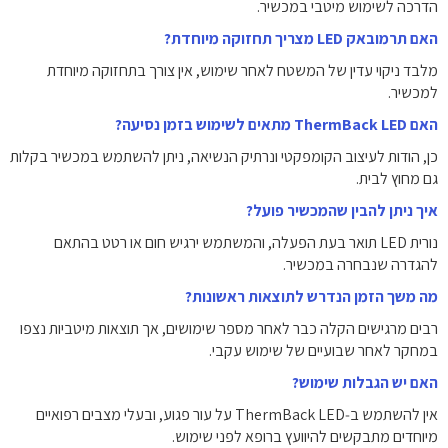
הדרכה לשימוש מיטבי במכשיר.
האם תרמובאק LED מצריך תחזוקה מיוחדת?
מלבד ניקוי עדין של המשטח לאחר שימוש, אין צורך בתחזוקה מיוחדת
למכשיר.
האם ThermBack LED מתאים לשימוש בזמן נסיעה?
כן, הודות לעיצוב הקומפקטי ונרתיק הנשיאה, ניתן להשתמש במכשיר בקלות
גם מחוץ לבית.
איך ניתן להבין שהמכשיר פועל?
נורית LED תואר בעת הפעלה, והמשתמש ירגיש חום או רטט בהתאם
להגדרה שנבחרה במכשיר.
מה משך הזמן הנדרש לתוצאות ראשונות?
רבים מרגישים הקלה כבר לאחר מספר שימושים, אך תוצאות מיטביות נצפו
במחקר לאחר שבועיים של שימוש עקבי.
האם יש הגבלות שימוש?
אין להשתמש ב‑ThermBack LED על עור פגוע, ובעלי מצבים רפואיים
מיוחדים מתבקשים להיוועץ ברופא לפני שימוש.