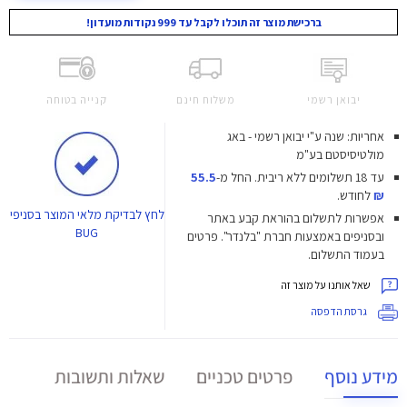
ברכישת מוצר זה תוכלו לקבל עד 999 נקודות מועדון!
יבואן רשמי
משלוח חינם
קנייה בטוחה
אחריות: שנה ע"י יבואן רשמי - באג
מולטיסיסטם בע"מ
עד 18 תשלומים ללא ריבית.
החל מ-
55.5
₪
לחודש.
לחץ
לבדיקת מלאי המוצר בסניפי
אפשרות לתשלום בהוראת קבע באתר
BUG
ובסניפים באמצעות חברת "בלנדר". פרטים
בעמוד התשלום.
שאל אותנו על מוצר זה
גרסת הדפסה
מידע נוסף
פרטים טכניים
שאלות ותשובות