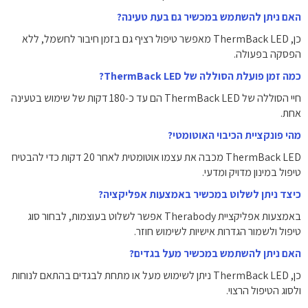
האם ניתן להשתמש במכשיר גם בעת טעינה?
כן, ThermBack LED מאפשר טיפול רציף גם בזמן חיבור לחשמל, ללא
הפסקה בפעולה.
כמה זמן פועלת הסוללה של ThermBack LED?
חיי הסוללה של ThermBack LED הם עד כ‑180 דקות של שימוש בטעינה
אחת.
מהי פונקציית הכיבוי האוטומטי?
ThermBack LED מכבה את עצמו אוטומטית לאחר 20 דקות כדי להבטיח
טיפול במינון מדויק ומדעי.
כיצד ניתן לשלוט במכשיר באמצעות אפליקציה?
באמצעות אפליקציית Therabody אפשר לשלוט בעוצמות, לבחור סוג
טיפול ולשמור הגדרות אישיות לשימוש חוזר.
האם ניתן להשתמש במכשיר מעל בגדים?
כן, ThermBack LED ניתן לשימוש מעל או מתחת לבגדים בהתאם לנוחות
ולסוג הטיפול הרצוי.