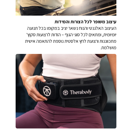
עיצוב משופר לכל הצורות והמידות
העיצוב האלגנטי והנוח נשאר יציב במקומו בכל תנועה
יומיומית, ומתאים לכל סוגי הגוף – הודות לרצועות סקוץ'
מתכווננות ורצועת לחץ אלסטית נוספת להתאמה אישית
מושלמת.