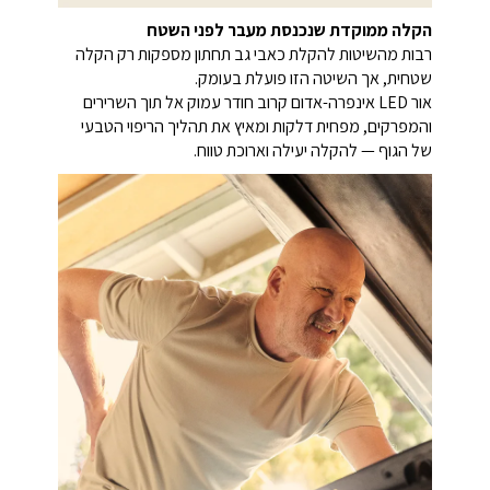
הקלה ממוקדת שנכנסת מעבר לפני השטח
רבות מהשיטות להקלת כאבי גב תחתון מספקות רק הקלה
שטחית, אך השיטה הזו פועלת בעומק.
אור LED אינפרה-אדום קרוב חודר עמוק אל תוך השרירים
והמפרקים, מפחית דלקות ומאיץ את תהליך הריפוי הטבעי
של הגוף — להקלה יעילה וארוכת טווח.