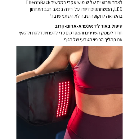
לאחר שבועיים של שימוש עקבי במכשיר ThermBack
LED, המשתתפים דיווחו על ירידה בכאב הגב התחתון
בהשוואה לתקופה שבה לא השתמשו בו.¹
טיפול באור לד אינפרא-אדום-קרוב
חודר לעומק השרירים והמפרקים כדי להפחית דלקת ולהאיץ
את תהליך הריפוי הטבעי של הגוף.