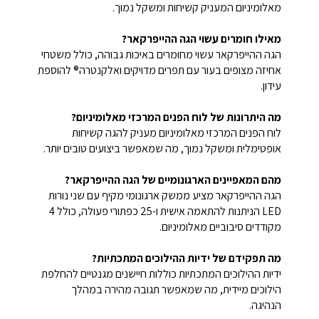
מאלומיניום המעניק קשיחות ומשקל נמוך.
מאילו חומרים עשוי הגה ההייפרקאר?
הגה ההייפרקאר עשוי מחומרים באיכות גבוהה, כולל משטחי
אחיזה מצופים בעור עם תפרים מדויקים ואלקנטרה® להוספת
עידון.
מה היתרונות של לוח הפנים המרכזי מאלומיניום?
לוח הפנים המרכזי מאלומיניום מעניק להגה קשיחות
אופטימלית ומשקל נמוך, מה שמאפשר ביצועים טובים יותר.
מהם המאפיינים הארגונומיים של הגה ההייפרקאר?
הגה ההייפרקאר מציע ממשק ארגונומי מקיף עם שני נורות
LED הניתנות להתאמה אישית ו-25 כפתורי פעולה, כולל 4
מקודדים סיבוביים מאלומיניום.
מה תפקידם של ידיות ההילוכים המתכתיות?
ידיות ההילוכים המתכתיות כוללות חיישנים מגנטיים להחלפת
הילוכים מיידית, מה שמאפשר תגובה מהירה במהלך
הנהיגה.