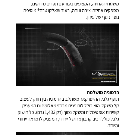
משטחי האחיזה, המצופים בעור עם תפרים מדויקים,
מספקים אחיזה יציבה ונוחה, בעוד שאלקנטרה® מוסיפה
נופך נוסף של עידון.
הרמוניה מושלמת
תוסף גלגל ההייפרקאר משתלב בהרמוניה בין חוזק לעיצוב
קל משקל: הוא כולל לוח פנים מרכזי מאלומיניום המעניק
קשיחות אופטימלית ומשקל נמוך (רק 1,433 גרם). כל חישוק
גלגל כולל רכיב קרבון מחושל ייחודי, המעניק לו מראה ייחודי
ומיוחד.