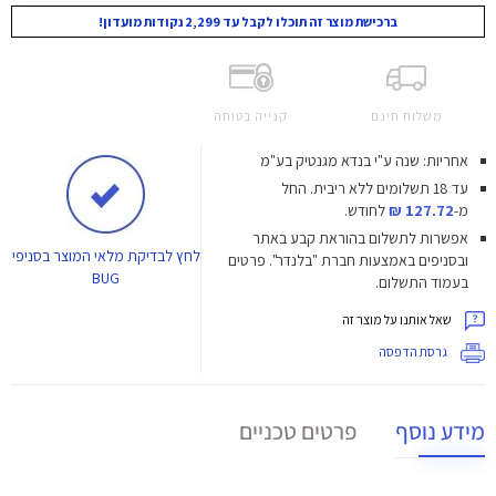
ברכישת מוצר זה תוכלו לקבל עד 2,299 נקודות מועדון!
משלוח חינם
קנייה בטוחה
אחריות: שנה ע"י בנדא מגנטיק בע"מ
עד 18 תשלומים ללא ריבית.
החל
מ-
127.72 ₪
לחודש.
אפשרות לתשלום בהוראת קבע באתר
לחץ
לבדיקת מלאי המוצר בסניפי
ובסניפים באמצעות חברת "בלנדר". פרטים
BUG
בעמוד התשלום.
שאל אותנו על מוצר זה
גרסת הדפסה
מידע נוסף
פרטים טכניים