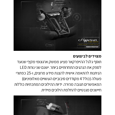
מצוידים לביצועים
תוסף גלגל ההייפרקאר מציע ממשק ארגונומי מקיף שנועד
לספק את הנהגים התחרותיים ביותר. ישנם שני נורות LED
הניתנות להתאמה אישית להצגת מידע מרוצים, ו-25 כפתורי
פעולה (כולל 4 מקודדים סיבוביים העשויים מאלומיניום)
המאפשרים תגובה מהירה. ידיות ההילוכים המתכתיות כוללות
חיישנים מגנטיים להחלפת הילוכים מיידית.