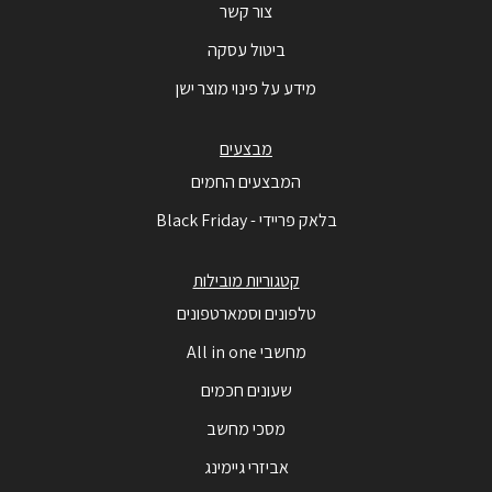
צור קשר
ביטול עסקה
מידע על פינוי מוצר ישן
מבצעים
המבצעים החמים
בלאק פריידי - Black Friday
קטגוריות מובילות
טלפונים וסמארטפונים
מחשבי All in one
שעונים חכמים
מסכי מחשב
אביזרי גיימינג