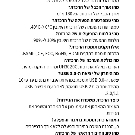
ממדי הרכזת הם ‎52.7 × 60.5 × 12.2 מ"מ.
מהו אורך הכבל של הרכזת?
אורך הכבל של הרכזת הוא 180 מ"מ.
מהי טמפרטורת הפעולה של הרכזת?
טמפרטורת הפעולה של הרכזת היא בין 0°C ל-40°C.
מהי הלחות התפעולית של הרכזת?
הלחות התפעולית של הרכזת היא בין 10% ל-90%.
אילו תקנים תומכת הרכזת?
הרכזת תומכת בתקנים CE, FCC, RoHS, HDMI, ו-BSMI.
מה כוללת הערכה של הרכזת?
הערכה כוללת את רכזת UH3020C ומדריך התקנה מהיר.
מה היתרון של יציאת ה-USB 3.0?
יציאת ה-USB 3.0 תומכת במהירות העברת נתונים עד פי 10
מהירה יותר מ-USB 2.0 ותואמת לאחור עם מכשירי USB
2.0/1.1.
כיצד הרכזת משפרת את הניידות?
העיצוב המאחסן את עצמו מגן על המחבר ומשפר את
הניידות.
האם הרכזת תומכת בחיבור והפעלה?
כן, הרכזת תומכת בחיבור והפעלה ללא צורך בדרייברים.
מהו סוג החיבור הראשי של הרכזת?