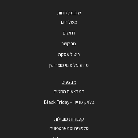
שירות לקוחות
משלוחים
דרושים
צור קשר
ביטול עסקה
מידע על פינוי מוצר ישן
מבצעים
המבצעים החמים
בלאק פריידי - Black Friday
קטגוריות מובילות
טלפונים וסמארטפונים