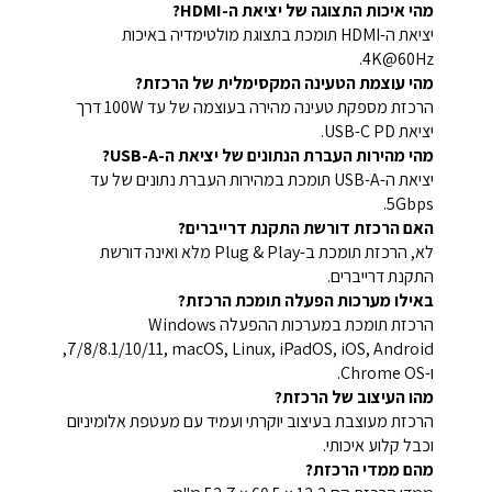
מהי איכות התצוגה של יציאת ה-HDMI?
יציאת ה-HDMI תומכת בתצוגת מולטימדיה באיכות
4K@60Hz.
מהי עוצמת הטעינה המקסימלית של הרכזת?
הרכזת מספקת טעינה מהירה בעוצמה של עד 100W דרך
יציאת USB-C PD.
מהי מהירות העברת הנתונים של יציאת ה-USB-A?
יציאת ה-USB-A תומכת במהירות העברת נתונים של עד
5Gbps.
האם הרכזת דורשת התקנת דרייברים?
לא, הרכזת תומכת ב-Plug & Play מלא ואינה דורשת
התקנת דרייברים.
באילו מערכות הפעלה תומכת הרכזת?
הרכזת תומכת במערכות ההפעלה Windows
7/8/8.1/10/11, macOS, Linux, iPadOS, iOS, Android,
ו-Chrome OS.
מהו העיצוב של הרכזת?
הרכזת מעוצבת בעיצוב יוקרתי ועמיד עם מעטפת אלומיניום
וכבל קלוע איכותי.
מהם ממדי הרכזת?