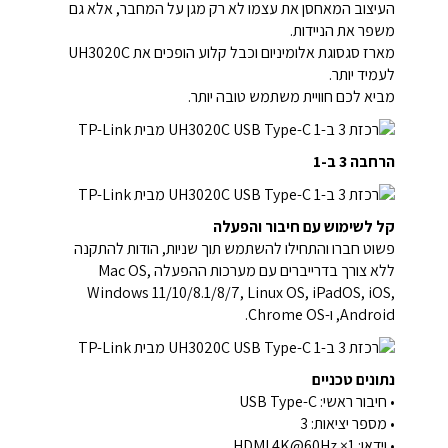
העיצוב המאחסן את עצמו לא רק מגן על המחבר, אלא גם
משפר את הניידות.
מארז סגסוגת אלומיניום וכבל קלוע הופכים את UH3020C
לעמיד יותר.
מביא לכם חוויית משתמש טובה יותר.
הרחבה 3 ב-1
קל לשימוש עם חיבור והפעלה
פשוט חברו והתחילו להשתמש תוך שניות, הודות להתקנה
ללא צורך בדרייברים עם מערכות ההפעלה Mac OS,
Windows 11/10/8.1/8/7, Linux OS, iPadOS, iOS,
Android, ו-Chrome OS.
נתונים טכניים
• חיבור ראשי: USB Type-C
• מספר יציאות: 3
• וידאו: 1× HDMI 4K@60Hz