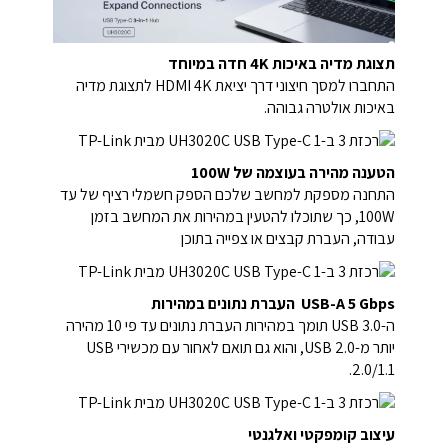
תצוגת מדיה באיכות ‎4K‎ חדה במיוחד
התחברו למסך חיצוני דרך יציאת HDMI 4K לתצוגת מדיה
באיכות אולטרה גבוהה.
הטענה מהירה בעוצמה של ‎100W‎
התחנה מספקת למחשב שלכם הספק חשמלי רציף של עד
‎100W‎, כך שתוכלו להטעין במהירות את המחשב בזמן
עבודה, העברת קבצים או צפייה בתוכן
USB-A 5 Gbps העברת נתונים במהירות
ה-USB 3.0 תומך במהירות העברת נתונים עד פי 10 מהירה
יותר מ-USB 2.0, והוא גם תואם לאחור עם מכשירי USB
2.0/1.1.
עיצוב קומפקטי ואלגנטי