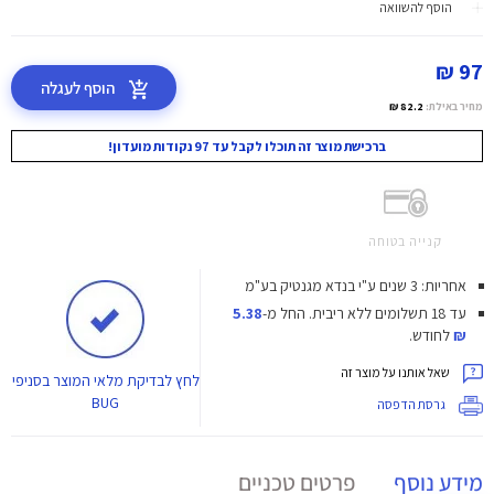
הוסף להשוואה
97 ₪
הוסף לעגלה
מחיר באילת:
82.2 ₪
ברכישת מוצר זה תוכלו לקבל עד 97 נקודות מועדון!
קנייה בטוחה
אחריות: 3 שנים ע"י בנדא מגנטיק בע"מ
עד 18 תשלומים ללא ריבית.
החל מ-
5.38
₪
לחודש.
שאל אותנו על מוצר זה
לחץ
לבדיקת מלאי המוצר בסניפי
BUG
גרסת הדפסה
מידע נוסף
פרטים טכניים