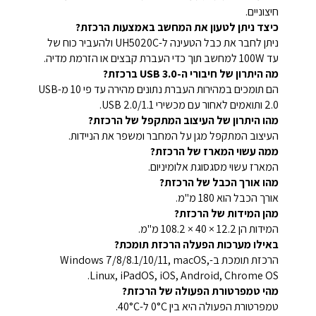
חיצוניים.
כיצד ניתן לטעון את המחשב באמצעות הרכזת?
ניתן לחבר את כבל הטעינה ל-UH5020C ולהעביר כוח של
עד 100W למחשב תוך כדי העברת קבצים או הזרמת מדיה.
מה היתרון של חיבורי ה-USB 3.0 ברכזת?
הם תומכים במהירות העברת נתונים מהירה עד פי 10 מ-USB
2.0 ותואמים לאחור עם מכשירי USB 2.0/1.1.
מהו היתרון של העיצוב המתקפל של הרכזת?
העיצוב המתקפל מגן על המחבר ומשפר את הניידות.
ממה עשוי המארז של הרכזת?
המארז עשוי מסגסוגת אלומיניום.
מהו אורך הכבל של הרכזת?
אורך הכבל הוא 180 מ"מ.
מהן המידות של הרכזת?
המידות הן ‎108.2 × 40 × 12.2 מ"מ.
באילו מערכות הפעלה הרכזת תומכת?
הרכזת תומכת ב-Windows 7/8/8.1/10/11, macOS,
Linux, iPadOS, iOS, Android, Chrome OS.
מהי טמפרטורת הפעולה של הרכזת?
טמפרטורת הפעולה היא בין 0°C ל-40°C.