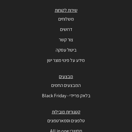
שירות לקוחות
משלוחים
דרושים
צור קשר
ביטול עסקה
מידע על פינוי מוצר ישן
מבצעים
המבצעים החמים
בלאק פריידי - Black Friday
קטגוריות מובילות
טלפונים וסמארטפונים
מחשבי All in one