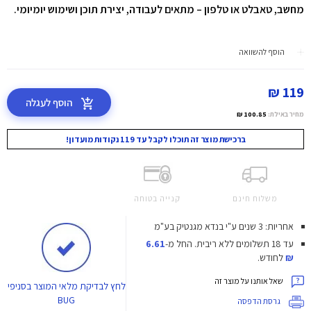
מחשב, טאבלט או טלפון – מתאים לעבודה, יצירת תוכן ושימוש יומיומי.
הוסף להשוואה
119 ₪
הוסף לעגלה
מחיר באילת:
100.85 ₪
ברכישת מוצר זה תוכלו לקבל עד 119 נקודות מועדון!
משלוח חינם
קנייה בטוחה
אחריות: 3 שנים ע"י בנדא מגנטיק בע"מ
עד 18 תשלומים ללא ריבית.
החל מ-
6.61
₪
לחודש.
שאל אותנו על מוצר זה
לחץ
לבדיקת מלאי המוצר בסניפי
BUG
גרסת הדפסה