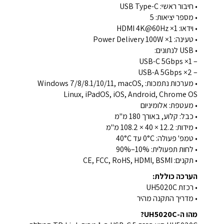
• חיבור ראשי: USB Type-C
• מספר יציאות: 5
• וידאו: 1× HDMI 4K@60Hz
• טעינה: 1× Power Delivery 100W
• USB לנתונים:
– 1× USB-C 5Gbps
– 2× USB-A 5Gbps
• מערכות נתמכות: Windows 7/8/8.1/10/11, macOS,
Linux, iPadOS, iOS, Android, Chrome OS
• מעטפת: אלומיניום
• כבל: קלוע, באורך 180 מ"מ
• מידות: ‎108.2 × 40 × 12.2 מ"מ
• טמפ' פעולה: ‎0°C עד 40°C
• לחות תפעולית: 10%–90%
• תקנים: CE, FCC, RoHS, HDMI, BSMI
הערכה כוללת:
• רכזת UH5020C
• מדריך התקנה מהיר
מהו ה-UH5020C?