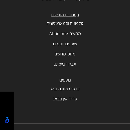
קטגוריות מובילות
טלפונים וסמארטפונים
מחשבי All in one
שעונים חכמים
מסכי מחשב
אביזרי גיימינג
נוספים
כרטיס מתנה באג
טרייד אין בבאג