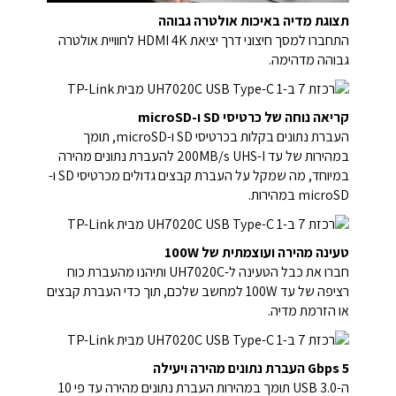
תצוגת מדיה באיכות אולטרה גבוהה
התחברו למסך חיצוני דרך יציאת HDMI 4K לחוויית אולטרה
גבוהה מדהימה.
קריאה נוחה של כרטיסי SD ו-microSD
העברת נתונים בקלות בכרטיסי SD ו-microSD, תומך
במהירות של עד 200MB/s UHS-I להעברת נתונים מהירה
במיוחד, מה שמקל על העברת קבצים גדולים מכרטיסי SD ו-
microSD במהירות.
טעינה מהירה ועוצמתית של 100W
חברו את כבל הטעינה ל-UH7020C ותיהנו מהעברת כוח
רציפה של עד 100W למחשב שלכם, תוך כדי העברת קבצים
או הזרמת מדיה.
5 Gbps העברת נתונים מהירה ויעילה
ה-USB 3.0 תומך במהירות העברת נתונים מהירה עד פי 10