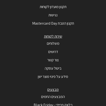
תקנון מועדון לקוחות
נגישות
תקנון הטבת Mastercard Day
שירות לקוחות
משלוחים
דרושים
צור קשר
ביטול עסקה
מידע על פינוי מוצר ישן
מבצעים
המבצעים החמים
בלאק פריידי - Black Friday