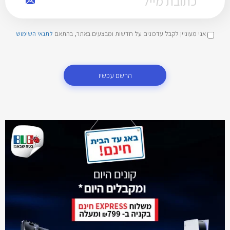
אני מעוניין לקבל עדכונים על חדשות ומבצעים באתר, בהתאם
לתנאי השימוש
הרשם עכשיו