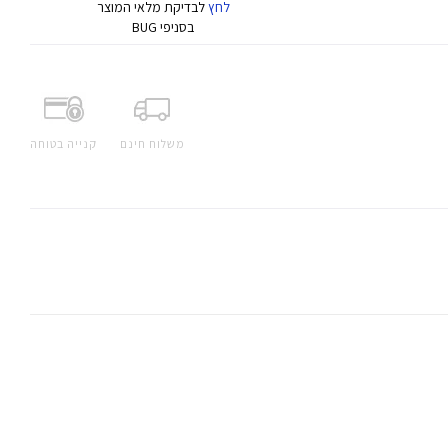
לחץ
לבדיקת מלאי המוצר
בסניפי BUG
משלוח חינם
קנייה בטוחה