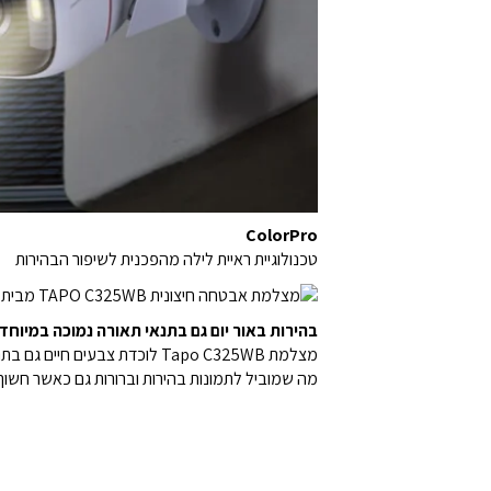
ColorPro
טכנולוגיית ראיית לילה מהפכנית לשיפור הבהירות
בהירות באור יום גם בתנאי תאורה נמוכה במיוחד
מצלמת Tapo C325WB לוכדת צבעים חיים גם בתנאי תאורה נמוכה במיוחד (עד 0.05 לוקס),
מה שמוביל לתמונות בהירות וברורות גם כאשר חשוך 