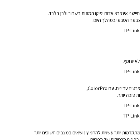
שני אינפרא אדום יפיקו תמונות בשחור ולבן בלבד.
א יוחמץ.
דינים. עם ColorPro,
 טובה יותר.