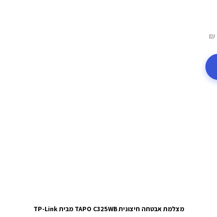
מצלמת אבטחה חיצונית TAPO C325WB מבית TP-Link