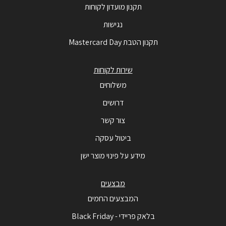
תקנון מועדון לקוחות
נגישות
תקנון הטבת Mastercard Day
שירות לקוחות
משלוחים
דרושים
צור קשר
ביטול עסקה
מידע על פינוי מוצר ישן
מבצעים
המבצעים החמים
בלאק פריידי - Black Friday