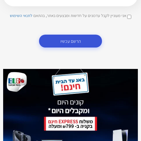
אני מעוניין לקבל עדכונים על חדשות ומבצעים באתר, בהתאם
לתנאי השימוש
הרשם עכשיו