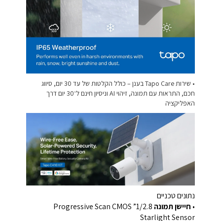
• שירות Tapo Care בענן – כולל הקלטות של עד 30 יום, סיווג
חכם, התראות עם תמונה, זיהוי AI וניסיון חינם ל־30 יום דרך
האפליקציה
נתונים טכניים
•
חיישן תמונה
1/2.8” Progressive Scan CMOS
Starlight Sensor