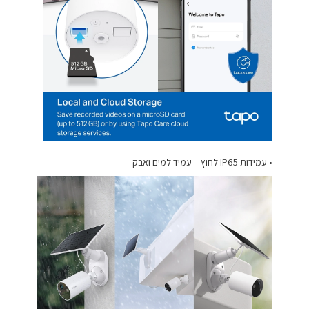
• עמידות IP65 לחוץ – עמיד למים ואבק