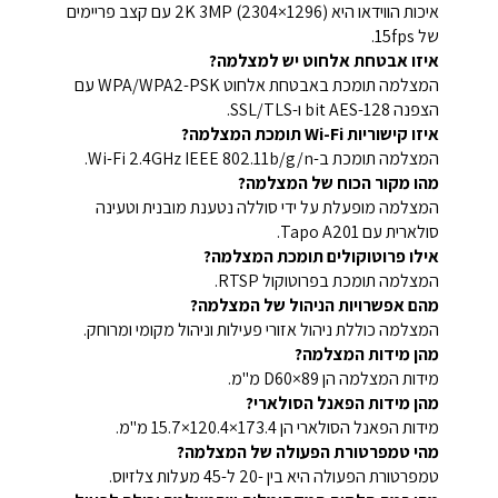
איכות הווידאו היא 2K 3MP (2304×1296) עם קצב פריימים
של 15fps.
איזו אבטחת אלחוט יש למצלמה?
המצלמה תומכת באבטחת אלחוט WPA/WPA2-PSK עם
הצפנה 128-bit AES ו-SSL/TLS.
איזו קישוריות Wi-Fi תומכת המצלמה?
המצלמה תומכת ב-Wi-Fi 2.4GHz IEEE 802.11b/g/n.
מהו מקור הכוח של המצלמה?
המצלמה מופעלת על ידי סוללה נטענת מובנית וטעינה
סולארית עם Tapo A201.
אילו פרוטוקולים תומכת המצלמה?
המצלמה תומכת בפרוטוקול RTSP.
מהם אפשרויות הניהול של המצלמה?
המצלמה כוללת ניהול אזורי פעילות וניהול מקומי ומרוחק.
מהן מידות המצלמה?
מידות המצלמה הן D60×89 מ"מ.
מהן מידות הפאנל הסולארי?
מידות הפאנל הסולארי הן 173.4×120.4×15.7 מ"מ.
מהי טמפרטורת הפעולה של המצלמה?
טמפרטורת הפעולה היא בין -20 ל-45 מעלות צלזיוס.