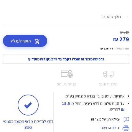
הוסף להשוואה
319 ₪
279 ₪
הוסף לעגלה
מחיר באילת:
236.44 ₪
ברכישת מוצר זה תוכלו לקבל עד 279 נקודות מועדון!
משלוח חינם
קנייה בטוחה
אחריות: 3 שנים ע"י בנדא מגנטיק בע"מ
עד 18 תשלומים ללא ריבית.
החל מ-
15.5
₪
לחודש.
שאל אותנו על מוצר זה
לחץ
לבדיקת מלאי המוצר בסניפי
BUG
גרסת הדפסה