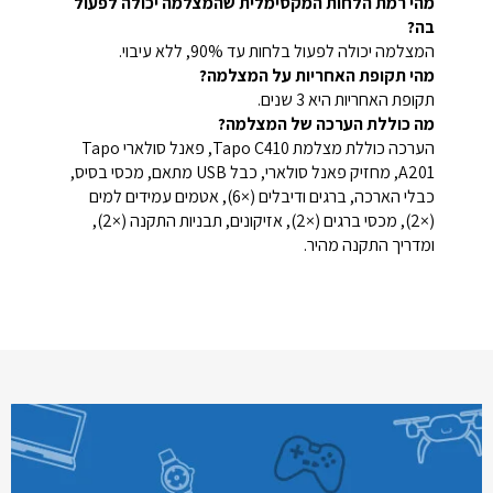
מהי רמת הלחות המקסימלית שהמצלמה יכולה לפעול
בה?
המצלמה יכולה לפעול בלחות עד 90%, ללא עיבוי.
מהי תקופת האחריות על המצלמה?
תקופת האחריות היא 3 שנים.
מה כוללת הערכה של המצלמה?
הערכה כוללת מצלמת Tapo C410, פאנל סולארי Tapo
A201, מחזיק פאנל סולארי, כבל USB מתאם, מכסי בסיס,
כבלי הארכה, ברגים ודיבלים (×6), אטמים עמידים למים
(×2), מכסי ברגים (×2), אזיקונים, תבניות התקנה (×2),
ומדריך התקנה מהיר.