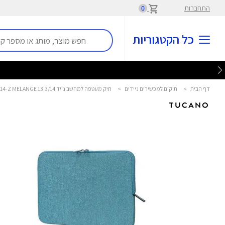
התחברות
0
כל הקטגוריות
דף הבית
>
תיקים למכשירים ניידים
>
תיק מעטפה למחשב נייד 13.3/14 BFM1314-Z MELANGE טוקנו - TUCANO