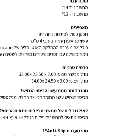
תוכנן עבור
מחשב נייד 14"
מחשב נייד 13"
מאפיינים
רוכסן כפול לפתיחה נוחה יותר
עשוי מניאופרן עמיד בעובי 4 מ"מ
כולל את מערכת ההחלקה האנטי-סליפ של Tucano®
גימור מושלם עם תפרים שטוחים מיוחדים לשמירה ע
פרטים טכניים
גודל מכשיר מוצע: 33.00x 23.50 x 2.00
גודל חיצוני: 34.00x 24.50 x 3.00
מהו החומר ממנו עשוי הכיסוי הגמיש?
הכיסוי הגמיש עשוי מחומר המיוצר בחלקו מפלסטיק
לאילו גדלים של מחשבים ניידים מתאים הכיסוי?
הכיסוי מתאים למחשבים ניידים בגודל 13 אינץ' ו-14 אינץ'.
מהי מערכת Anti-Slip®?