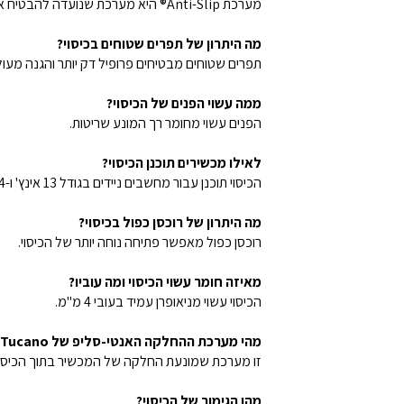
מערכת Anti-Slip® היא מערכת שנועדה להבטיח את יציבות המכשיר בתוך הכיסוי.
מה היתרון של תפרים שטוחים בכיסוי?
תפרים שטוחים מבטיחים פרופיל דק יותר והגנה מעו
ממה עשוי הפנים של הכיסוי?
הפנים עשוי מחומר רך המונע שריטות.
לאילו מכשירים תוכנן הכיסוי?
הכיסוי תוכנן עבור מחשבים ניידים בגודל 13 אינץ' ו-14 אינץ'.
מה היתרון של רוכסן כפול בכיסוי?
רוכסן כפול מאפשר פתיחה נוחה יותר של הכיסוי.
מאיזה חומר עשוי הכיסוי ומה עוביו?
הכיסוי עשוי מניאופרן עמיד בעובי 4 מ"מ.
מהי מערכת ההחלקה האנטי-סליפ של Tucano®?
זו מערכת שמונעת החלקה של המכשיר בתוך הכיסוי
מהו הגימור של הכיסוי?