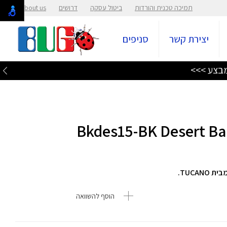
תמיכה טכנית והורדות
ביטול עסקה
דרושים
About us
יצירת קשר
סניפים
הוסף להשוואה