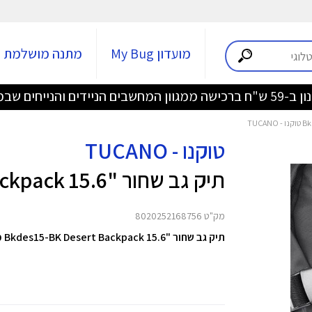
מועדון My Bug
מתנה מושלמת
ידים והנייחים שבמבצע >>>
טוקנו - TUCANO
תיק גב שחור "15.6 Bkdes15-BK Desert Backpack
מק"ט 8020252168756
תיק גב שחור "Bkdes15-BK Desert Backpack 15.6 מבית TUCANO.