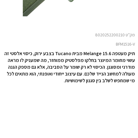
מק"ט 8020252200210
BFM1516-V
תיק מעטפה Melange 15.6 מבית Tucano בצבע ירוק, כיסוי אלסטי זה
עשוי מחומר המיוצר בחלקו מפלסטיק ממוחזר, מה שמעניק לו מראה
מודרני ומסוגנן. הכיסוי לא רק שומר על הסביבה, אלא גם מספק הגנה
מעולה למחשב הנייד שלכם. עם עיצוב ייחודי ואופנתי, הוא מתאים לכל
מי שמחפש לשלב בין סגנון לשימושיות.