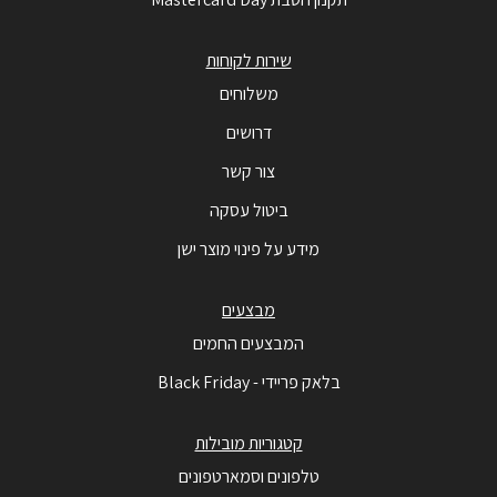
שירות לקוחות
משלוחים
דרושים
צור קשר
ביטול עסקה
מידע על פינוי מוצר ישן
מבצעים
המבצעים החמים
בלאק פריידי - Black Friday
קטגוריות מובילות
טלפונים וסמארטפונים