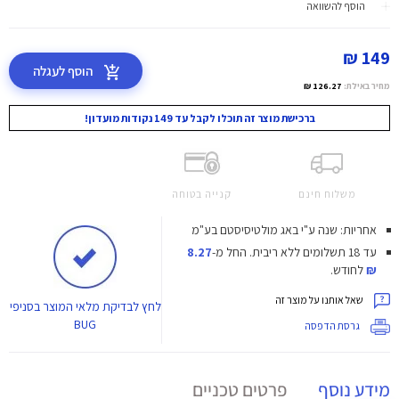
הוסף להשוואה
149 ₪
הוסף לעגלה
מחיר באילת:
126.27 ₪
ברכישת מוצר זה תוכלו לקבל עד 149 נקודות מועדון!
משלוח חינם
קנייה בטוחה
אחריות: שנה ע"י באג מולטיסיסטם בע"מ
עד 18 תשלומים ללא ריבית.
החל מ-
8.27
₪
לחודש.
שאל אותנו על מוצר זה
לחץ
לבדיקת מלאי המוצר בסניפי
BUG
גרסת הדפסה
מידע נוסף
פרטים טכניים