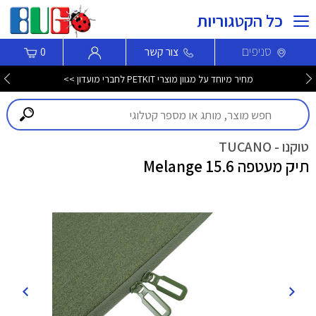
כל הקטגוריות
סניפים
צור קשר
0
מחיר מיוחד על מגוון מוצרי PETKIT לחברי מועדון >>
טוקנו - TUCANO
תיק מעטפה Melange 15.6