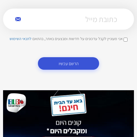
אני מעוניין לקבל עדכונים על חדשות ומבצעים באתר, בהתאם
לתנאי השימוש
הרשם עכשיו