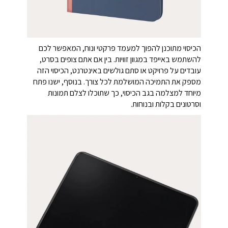
הכיסוי מתוכנן להפוך למעמד פרקטי ונוח, המאפשר לכם
להשתמש באייפד במגוון זוויות. בין אם אתם צופים בסרט,
עובדים על פרויקט או סתם גולשים באינטרנט, הכיסוי הזה
מספק את התמיכה המושלמת לכל צורך. בנוסף, ישנו פתח
מיוחד למצלמה בגב הכיסוי, כך שתוכלו לצלם תמונות
וסרטונים בקלות ובנוחות.