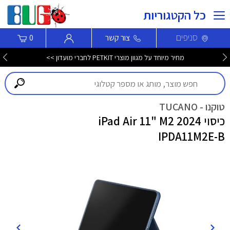
כל הקטגוריות
סניפים
צור קשר
0
מחיר מיוחד על מגוון מוצרי PETKIT לחברי מועדון >>
טוקנו - TUCANO
כיסוי iPad Air 11" M2 2024
IPDA11M2E-B