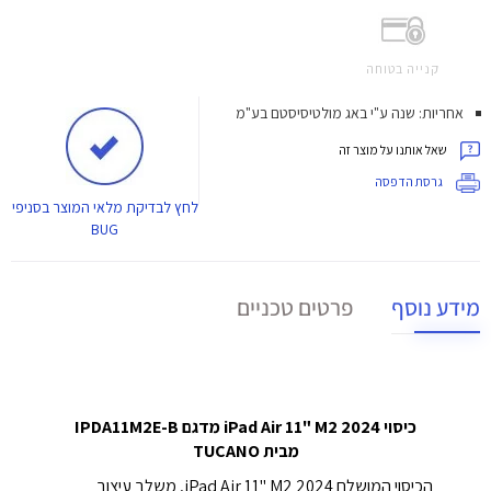
קנייה בטוחה
אחריות: שנה ע"י באג מולטיסיסטם בע"מ
שאל אותנו על מוצר זה
גרסת הדפסה
לחץ
לבדיקת מלאי המוצר בסניפי
BUG
מידע נוסף
פרטים טכניים
כיסוי iPad Air 11" M2 2024 מדגם IPDA11M2E-B
מבית TUCANO
הכיסוי המושלם iPad Air 11" M2 2024, משלב עיצוב