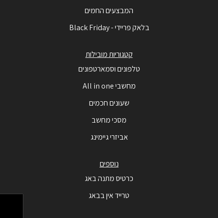
המבצעים החמים
בלאק פריידי - Black Friday
קטגוריות מובילות
טלפונים וסמארטפונים
מחשבי All in one
שעונים חכמים
מסכי מחשב
אביזרי גיימינג
נוספים
כרטיס מתנה באג
טרייד אין בבאג