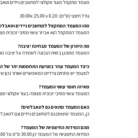
מעמד מתקפל מעור אקולוגי למחשבים ניידים וטאב
גודל חיצוני (ס"מ): 30.00x 25.00 x 0.20
מהו המעמד המתקפל למחשבים ניידים וטאבלט
המעמד המתקפל הוא אביזר עשוי מסיבי זכוכית מצופ
מה היתרון של המעמד מבחינת יציבה?
המעמד מתוכנן בזווית הנכונה לשמירה על יציבה מ
כיצד המעמד עוזר במניעת התחממות יתר של ה
למעמד יש פתחים צדדיים המאפשרים אוורור נכון ש
מאיזה חומר עשוי המעמד?
המעמד עשוי מסיבי זכוכית מצופה בעור אקולוגי מו
האם המעמד מתאים גם לטאבלטים?
כן, המעמד מתאים גם למחשבים ניידים וגם לטאבלט
מהם המידות החיצוניות של המעמד?
המידות החיצוניות של המעמד הן 30.00 ס"מ על 25.00 ס"מ על 0.20 ס"מ.