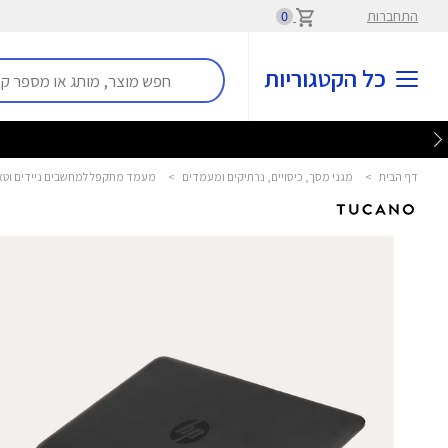
התחברות
0
כל הקטגוריות
דף הבית
>
מגני מסך, כיסויים, נרתיקים ומעמדים
>
מעמד מתקפל למחשבים ניידים וטאבלטים MA-FOLAPS-BK טוקנ