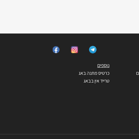
נוספים
ם
כרטיס מתנה באג
טרייד אין בבאג