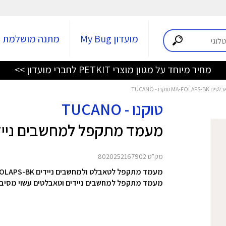
מועדון My Bug
מתנה מושלמת
מחיר מיוחד על מגוון מוצרי PETKIT לחברי מועדון >>
ו - TUCANO
טוקנו - TUCANO
מעמד מתקפל למחשבים ניידים וטאבל
מק"ט 8020252167902
מעמד מתקפל לטאבלט ולמחשבים ניידים MA-FOLAPS-BK מבית TUCANO
מעמד מתקפל למחשבים ניידים וטאבלטים עשוי מסיבי ז