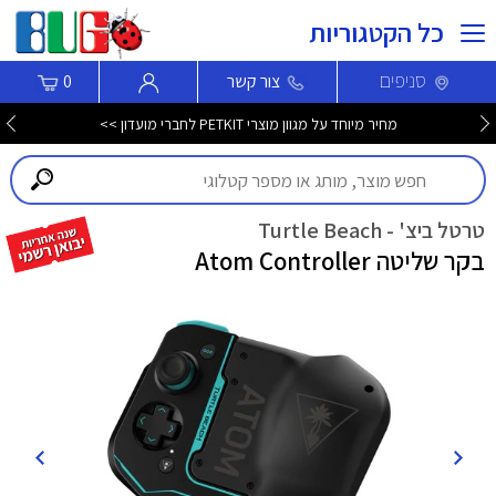
כל הקטגוריות
סניפים
צור קשר
0
מחיר מיוחד על מגוון מוצרי PETKIT לחברי מועדון >>
טרטל ביצ' - Turtle Beach
בקר שליטה Atom Controller