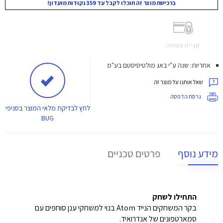
ברכישת מוצר זה תוכלו לקבל עד 359 נקודות מועדון!
קנייה בטוחה
אחריות: שנה ע"י באג מולטיסיסטם בע"מ
שאל אותנו על מוצר זה
גרסת הדפסה
לחץ
לבדיקת מלאי המוצר בסניפי
BUG
מידע נוסף
פרטים טכניים
התחילו לשחק
בקר המשחקים הנייד Atom בנוי למשחקי ענן סוחפים עם
סמארטפונים של אנדרואיד.