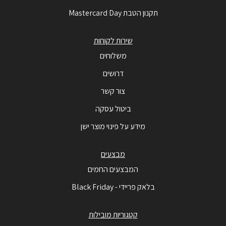
תקנון הטבת Mastercard Day
שירות לקוחות
משלוחים
דרושים
צור קשר
ביטול עסקה
מידע על פינוי מוצר ישן
מבצעים
המבצעים החמים
בלאק פריידי - Black Friday
קטגוריות מובילות