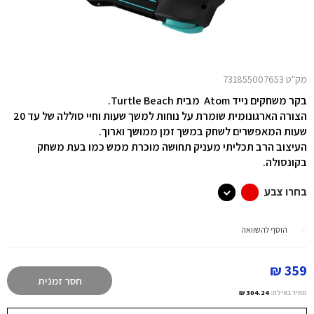
מק"ט 731855007653
בקר משחקים נייד Atom מבית Turtle Beach.
הצורה הארגונומית שומרת על נוחות למשך שעות וחיי סוללה של עד 20
שעות המאפשרים לשחק במשך זמן ממושך וארוך.
העיצוב הרב תכליתי מעניק תחושה מוכרת ממש כמו בעת משחק
בקונסולה.
בחרו צבע
הוסף להשוואה
359 ₪
חסר זמנית
מחיר באילת:
304.24 ₪