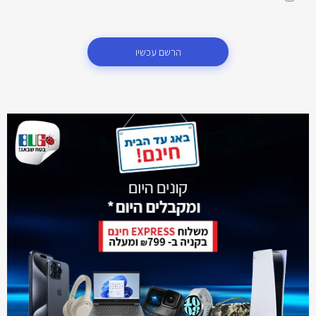
הרשם עכשיו