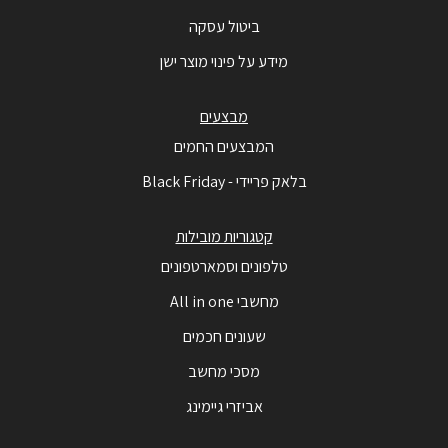
ביטול עסקה
מידע על פינוי מוצר ישן
מבצעים
המבצעים החמים
בלאק פריידי - Black Friday
קטגוריות מובילות
טלפונים וסמארטפונים
מחשבי All in one
שעונים חכמים
מסכי מחשב
אביזרי גיימינג