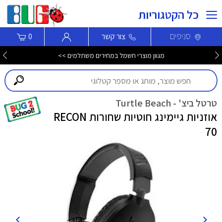
כל הקטגוריות
סניפים
צור קשר
0
מגוון מוצרי חשמל במחירים משתלמים >>
טרטל ביצ' - Turtle Beach
אוזניות גיימינג חוטיות שחורות RECON
70