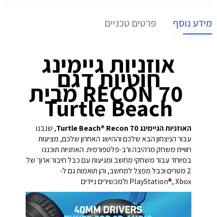
מידע נוסף
פרטים טכניים
אוזניות גיימינג
חוטיות דגם
RECON 70 מבית
Turtle Beach
האוזניות הגיימינג Turtle Beach® Recon 70
, שנבנו
עבור הניצחון הבא שלכם וההישג האחרון שלכם, מציעות
חוויית משחק מרהיבה ורב-פלטפורמית. האוזניות תוכננו
במיוחד עבור משחקי מחשב ומגיעות עם כבל חיבור ארוך של
2 מטרים וכבל מפצל למחשב, והן תואמות גם ל-
PlayStation®, Xbox ולמכשירים ניידים