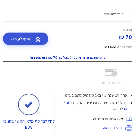
הוסף להשוואה
139 ₪
70 ₪
הוסף לעגלה
מחיר באילת:
59.32 ₪
ברכישת מוצר זה תוכלו לקבל עד 70 נקודות מועדון!
קנייה בטוחה
אחריות: שנה ע"י באג מולטיסיסטם בע"מ
עד 18 תשלומים ללא ריבית.
החל מ-
3.88
₪
לחודש.
שאל אותנו על מוצר זה
לחץ
לבדיקת מלאי המוצר בסניפי
BUG
גרסת הדפסה