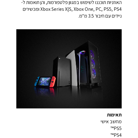
האוזניות תוכננו לשימוש במגוון פלטפורמות, והן תואמות ל-
Xbox Series X|S, Xbox One, PC, PS5, PS4 ומכשירים
ניידים עם חיבור 3.5 מ"מ.
תאימות
מחשב אישי
PS5™
PS4™