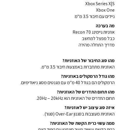
Xbox Series X|S
Xbox One
ניידים עם חיבור 3.5 מ"מ
מה בערכה
אוזניות גיימינג Recon 70
כבל מפצל למחשב
מדריך התחלה מהירה
מהו סוג החיבור של האוזניות?
האוזניות מתחברות באמצעות חיבור 3.5 מ"מ.
מהו גודל הרמקולים באוזניות?
הרמקולים הם בגודל 40 מ"מ עם מגנטים מסוג ניאודימיום.
מהו תחום התדרים של האוזניות?
תחום התדרים של האוזניות הוא 20Hz – 20kHz.
איזה סוג עיצוב יש לאוזניות?
האוזניות מעוצבות בסגנון Over-Ear (סגור).
ממה עשוי כרית הקשת של האוזניות?
כרית הקשת עשויה מעור סינתטי עם ריפוד קצף.