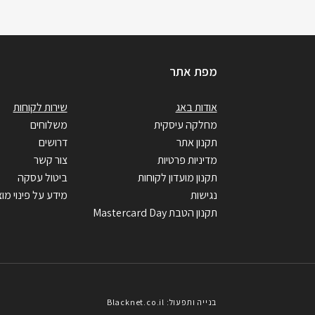
מפת אתר
אודות באג
שירות לקוחות
מחלקה עיסקית
משלוחים
תקנון אתר
דרושים
מדיניות פרטיות
צור קשר
תקנון מועדון לקוחות
ביטול עסקה
נגישות
מידע על פינוי מוצ
תקנון הטבת Mastercard Day
בנייה ותפעול: Blacknet.co.il