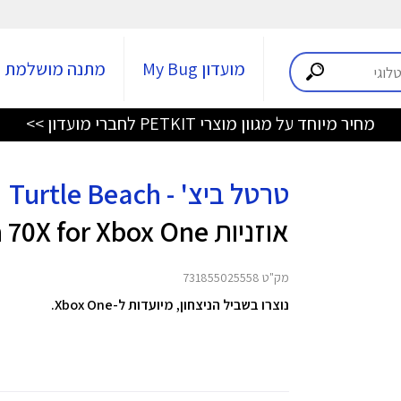
מועדון My Bug
מתנה מושלמת
מחיר מיוחד על מגוון מוצרי PETKIT לחברי מועדון >>
טרטל ביצ' - Turtle Beach
אוזניות Recon 70X for Xbox One
מק"ט 731855025558
נוצרו בשביל הניצחון, מיועדות ל-Xbox One.