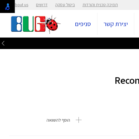
תמיכה טכנית והורדות
ביטול עסקה
דרושים
About us
יצירת קשר
סניפים
הוסף להשוואה