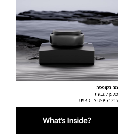
מה בקופסה
מטען לטבעת
כבל USB-C ל- USB-C