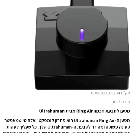
מק"ט 8908023166104
UH-R1-CH9
מטען לטבעת חכמה Ring Air מבית Ultrahuman
מטען ה-Ultrahuman Ring Air הוא פתרון קומפקטי ואלחוטי שמאפשר
טעינה פשוטה ומהירה לטבעת ה-Ultrahuman שלך. כל שעליך לעשות