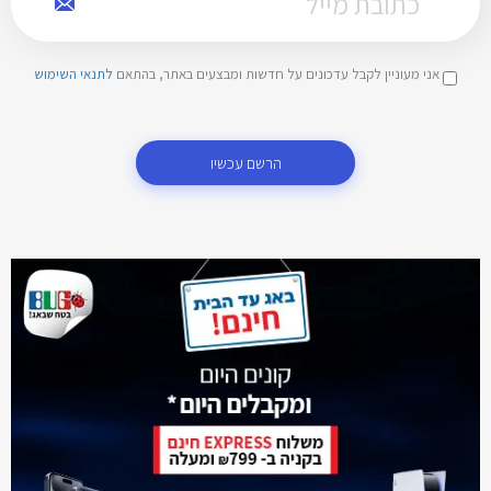
אני מעוניין לקבל עדכונים על חדשות ומבצעים באתר, בהתאם
לתנאי השימוש
הרשם עכשיו