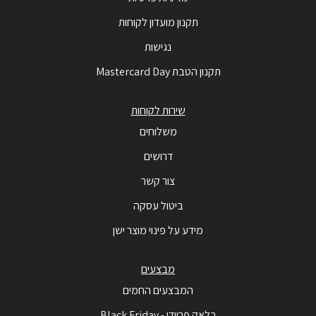
תקנון מועדון לקוחות
נגישות
תקנון הטבת Mastercard Day
שירות לקוחות
משלוחים
דרושים
צור קשר
ביטול עסקה
מידע על פינוי מוצר ישן
מבצעים
המבצעים החמים
בלאק פריידי - Black Friday