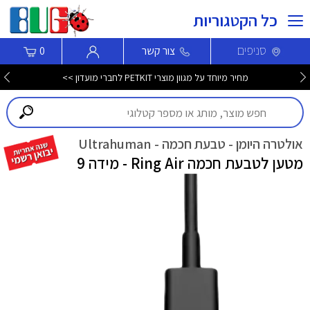
כל הקטגוריות
סניפים
צור קשר
0
מחיר מיוחד על מגוון מוצרי PETKIT לחברי מועדון >>
אולטרה היומן - טבעת חכמה - Ultrahuman
מטען לטבעת חכמה Ring Air - מידה 9