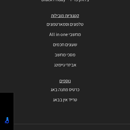
קטגוריות מובילות
טלפונים וסמארטפונים
מחשבי All in one
שעונים חכמים
מסכי מחשב
אביזרי גיימינג
נוספים
כרטיס מתנה באג
טרייד אין בבאג