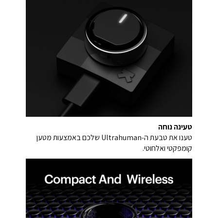
טעינה נוחה
טענו את טבעת ה‑Ultrahuman שלכם באמצעות מטען
קומפקטי ואלחוטי.