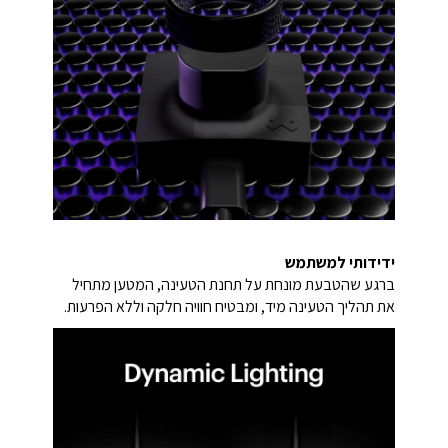
ידידותי למשתמש
ברגע שהטבעת מונחת על תחנת הטעינה, המטען מתחיל
את תהליך הטעינה מיד, ומבטיח חוויה חלקה וללא הפרעות.