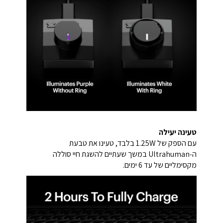
טעינה יעילה
עם הספק של ‎1.25W‎ בלבד, טעינו את טבעת
ה‑Ultrahuman במשך שעתיים להשגת חיי סוללה
מקסימליים של עד 6 ימים.