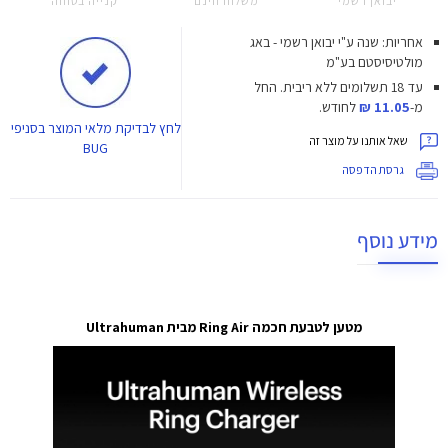
יבואן רשמי
משלוח חינם
קנייה בטוחה
אחריות: שנה ע"י יבואן רשמי - באג
מולטיסיסטם בע"מ
עד 18 תשלומים ללא ריבית.
החל
מ-
11.05 ₪
לחודש.
לחץ
לבדיקת מלאי המוצר בסניפי
שאל אותנו על מוצר זה
BUG
גרסת הדפסה
מידע נוסף
מטען לטבעת חכמה Ring Air מבית Ultrahuman