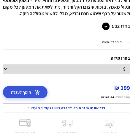
הוא להניח את הטבעת על המטען, והטעינה תתחיל מיד – באופן אוטומטי
ונטול מאמץ. בזכות עיצובו הקל והנייד, ניתן לשאת את המטען לכל מקום
ולשמור על רצף שימוש חכם ובריא, מבלי לחשוש מסוללה ריקה.
בחרו צבע
הוסף להשוואה
בחרו מידה
199 ₪
הוסף לעגלה
מחיר באילת:
168.64 ₪
ברכישת מוצר זה תוכלו לקבל עד 199 נקודות מועדון!