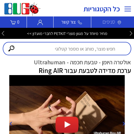
כל הקטגוריות
סניפים
צור קשר
0
מחיר מיוחד על מגוון מוצרי PETKIT לחברי מועדון >>
אולטרה היומן - טבעת חכמה - Ultrahuman
ערכת מדידה לטבעת עבור Ring AIR