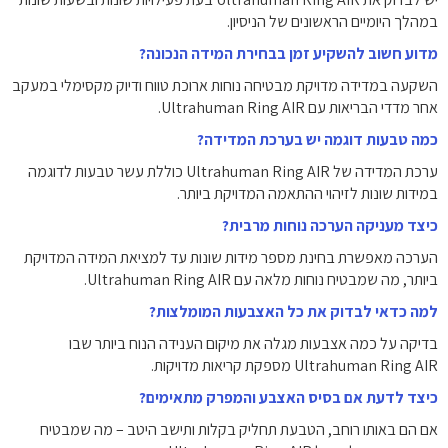
במהלך היומיים הראשונים של הניסיון.
מדוע חשוב להשקיע זמן בבחירת המידה הנכונה?
השקעה במדידה מדויקת מבטיחה נוחות ארוכת טווח ודיוק מקסימלי במעקב
אחר מדדי הבריאות עם Ultrahuman Ring AIR.
כמה טבעות דוגמה יש בערכת המדידה?
ערכת המדידה של Ultrahuman Ring AIR כוללת עשר טבעות לדוגמה
במידות שונות לזיהוי ההתאמה המדויקת ביותר.
כיצד מעניקה הערכה נוחות מרבית?
הערכה מאפשרת בחינת מספר מידות שונות עד למציאת המידה המדויקת
ביותר, מה שמבטיח נוחות מלאה עם Ultrahuman Ring AIR.
למה כדאי לבדוק את כל האצבעות המומלצות?
בדיקה על כמה אצבעות מגלה את מיקום הענידה הנוח ביותר שבו
Ultrahuman Ring AIR מספקת קריאות מדויקות.
כיצד לדעת אם בסיס האצבע והמפרק מתאימים?
אם הם באותו רוחב, הטבעת תחליק בקלות ותישב היטב – מה שמבטיח