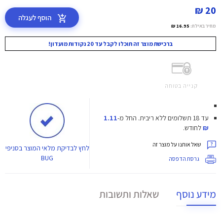
20 ₪
הוסף לעגלה
מחיר באילת:
16.95 ₪
ברכישת מוצר זה תוכלו לקבל עד 20 נקודות מועדון!
קנייה בטוחה
עד 18 תשלומים ללא ריבית.
החל מ-
1.11
₪
לחודש.
שאל אותנו על מוצר זה
לחץ
לבדיקת מלאי המוצר בסניפי
BUG
גרסת הדפסה
מידע נוסף
שאלות ותשובות