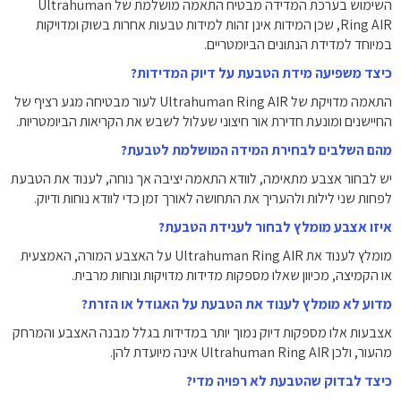
השימוש בערכת המדידה מבטיח התאמה מושלמת של Ultrahuman
Ring AIR, שכן המידות אינן זהות למידות טבעות אחרות בשוק ומדויקות
במיוחד למדידת הנתונים הביומטריים.
כיצד משפיעה מידת הטבעת על דיוק המדידות?
התאמה מדויקת של Ultrahuman Ring AIR לעור מבטיחה מגע רציף של
החיישנים ומונעת חדירת אור חיצוני שעלול לשבש את הקריאות הביומטריות.
מהם השלבים לבחירת המידה המושלמת לטבעת?
יש לבחור אצבע מתאימה, לוודא התאמה יציבה אך נוחה, לענוד את הטבעת
לפחות שני לילות ולהעריך את התחושה לאורך זמן כדי לוודא נוחות ודיוק.
איזו אצבע מומלץ לבחור לענידת הטבעת?
מומלץ לענוד את Ultrahuman Ring AIR על האצבע המורה, האמצעית
או הקמיצה, מכיוון שאלו מספקות מדידות מדויקות ונוחות מרבית.
מדוע לא מומלץ לענוד את הטבעת על האגודל או הזרת?
אצבעות אלו מספקות דיוק נמוך יותר במדידות בגלל מבנה האצבע והמרחק
מהעור, ולכן Ultrahuman Ring AIR אינה מיועדת להן.
כיצד לבדוק שהטבעת לא רפויה מדי?