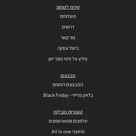
שירות לקוחות
משלוחים
דרושים
צור קשר
ביטול עסקה
מידע על פינוי מוצר ישן
מבצעים
המבצעים החמים
בלאק פריידי - Black Friday
קטגוריות מובילות
טלפונים וסמארטפונים
מחשבי All in one