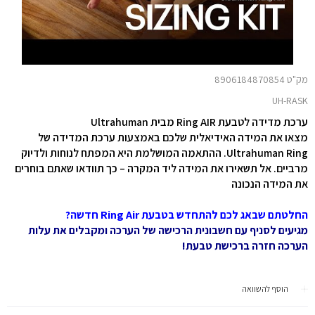
מק"ט 8906184870854
UH-RASK
ערכת מדידה לטבעת Ring AIR מבית Ultrahuman
מצאו את המידה האידיאלית שלכם באמצעות ערכת המדידה של
Ultrahuman Ring. ההתאמה המושלמת היא המפתח לנוחות ולדיוק
מרביים. אל תשאירו את המידה ליד המקרה – כך תוודאו שאתם בוחרים
את המידה הנכונה
החלטתם שבאג לכם להתחדש בטבעת Ring Air חדשה?
מגיעים לסניף עם חשבונית הרכישה של הערכה ומקבלים את עלות
הערכה חזרה ברכישת טבעת!
הוסף להשוואה