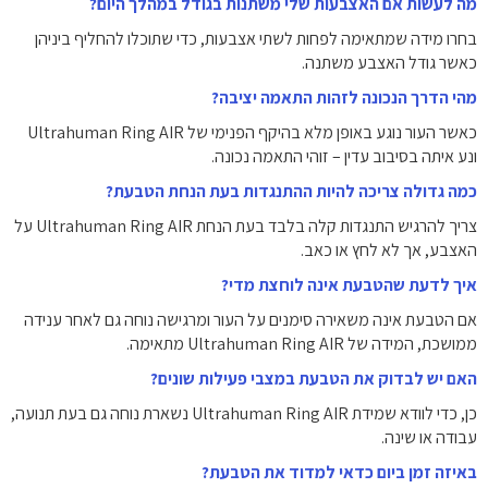
מה לעשות אם האצבעות שלי משתנות בגודל במהלך היום?
בחרו מידה שמתאימה לפחות לשתי אצבעות, כדי שתוכלו להחליף ביניהן
כאשר גודל האצבע משתנה.
מהי הדרך הנכונה לזהות התאמה יציבה?
כאשר העור נוגע באופן מלא בהיקף הפנימי של Ultrahuman Ring AIR
ונע איתה בסיבוב עדין – זוהי התאמה נכונה.
כמה גדולה צריכה להיות ההתנגדות בעת הנחת הטבעת?
צריך להרגיש התנגדות קלה בלבד בעת הנחת Ultrahuman Ring AIR על
האצבע, אך לא לחץ או כאב.
איך לדעת שהטבעת אינה לוחצת מדי?
אם הטבעת אינה משאירה סימנים על העור ומרגישה נוחה גם לאחר ענידה
ממושכת, המידה של Ultrahuman Ring AIR מתאימה.
האם יש לבדוק את הטבעת במצבי פעילות שונים?
כן, כדי לוודא שמידת Ultrahuman Ring AIR נשארת נוחה גם בעת תנועה,
עבודה או שינה.
באיזה זמן ביום כדאי למדוד את הטבעת?