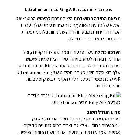
ערכת מדידה לטבעת Ring AIR מבית Ultrahuman
מציאת המידה המושלמת
היא המפתח למימוש הפוטנציאל
המלא של טבעת ה‑Ultrahuman Ring AIR שלך.
ערכת
המדידה הייחודית מבטיחה חוויה של נוחות בלתי מתפשרת
ודיוק מרבי במדדים – יום ולילה.
הערכה כוללת
עשר טבעות דוגמה שעוצבו בקפידה, וכל
אחת מהן נועדה לסייע בזיהוי המידה האידיאלית.
שימוש
בערכת המדידה לפני בחירת טבעת ה‑Ultrahuman Ring
שלך הוא שלב חיוני, מאחר והמידות של Ultrahuman Ring
AIR שונות ממידות סטנדרטיות הקיימות בשוק ומטבעות
חכמות אחרות.
מדוע הגודל חשוב
כאשר מקדישים זמן לבחירת המידה הנכונה, לא רק
שמבטיחים נוחות – אלא גם יוצרים בסיס לנתונים מדויקים
ואמינים שמניעים את הביצועים ואת תחושת הרווחה האישית