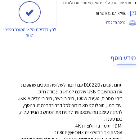
אחריות: שנה ע"י דיגיטל מאסטר טכנולוגיות
שאל אותנו על מוצר זה
גרסת הדפסה
לחץ
לבדיקת מלאי המוצר בסניפי
BUG
מידע נוסף
תחנת עגינה D1022B עם חיבור לשלושה מסכים שהופכת
את המחשב USB-C שלכם למחשב עבודה חזק.
ריבוי מסכים, טעינה 100W, חיבורי רשת, חיבורי מדיה USB-A
ועוד המון, תוכלו למצוא חיבור לכל דבר בתחנה זו. בנוסף,
לתחנה עיצוב נוח שמאפשר להניח את המחשב הנייד עליה,
כמו סטנד.
HDMI תומך ברזולוציית 4K.
VGA תומך ברזולוציית 1080P@6OHZ.