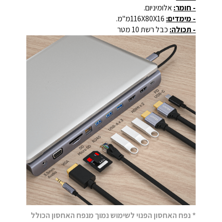
- חומר:
אלומיניום.
- מימדים:
116X80X16מ"מ.
- תכולה:
כבל רשת 10 מטר
* נפח האחסון הפנוי לשימוש נמוך מנפח האחסון הכולל