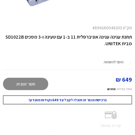
מק"ט 4894160048103
תחנת עגינה עגינה אוניברסלית 11 ב-1 עם טעינה ו-3 מסכים SD1022B
מבית UNITEK.
הוסף להשוואה
649 ₪
חסר זמנית
מחיר באילת:
550 ₪
ברכישת מוצר זה תוכלו לקבל עד 649 נקודות מועדון!
קנייה בטוחה