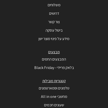
משלוחים
דרושים
צור קשר
ביטול עסקה
מידע על פינוי מוצר ישן
מבצעים
המבצעים החמים
בלאק פריידי - Black Friday
קטגוריות מובילות
טלפונים וסמארטפונים
מחשבי All in one
שעונים חכמים