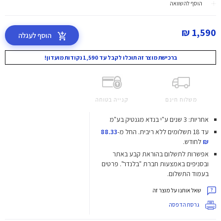
הוסף להשוואה
1,590 ₪
הוסף לעגלה
ברכישת מוצר זה תוכלו לקבל עד 1,590 נקודות מועדון!
משלוח חינם
קנייה בטוחה
אחריות: 3 שנים ע"י בנדא מגנטיק בע"מ
עד 18 תשלומים ללא ריבית.
החל מ-
88.33
₪
לחודש.
אפשרות לתשלום בהוראת קבע באתר
ובסניפים באמצעות חברת "בלנדר". פרטים
בעמוד התשלום.
שאל אותנו על מוצר זה
גרסת הדפסה