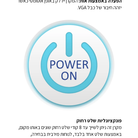
הפעלה באמצעות אות:
המקרן יידלק באופן אוטומטי כאשר
יזהה חיבור של כבל VGA.
פונקציונליות שלט רחוק
מקרן זה ניתן לשייך עד 8 קודי שלט רחוק שונים באותו מקום,
באמצעות שלט אחד בלבד, לנוחות מירבית בבחירה,