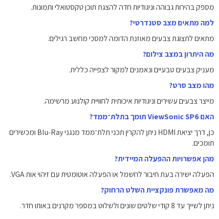
מספק בהירות גבוהה וניגודיות חדה להצגת תוכן טקסטואלי ותמונות.
למה מתאים מצב סטנדרטי?
מתאים לתצוגת צבעים מאוזנת הדומה למסכי מחשב רגילים.
מה היתרון במצב צילום?
מעניק צבעים טבעיים ונאמנים למקור לצפייה כללית.
מהו מצב סרט?
מייצר צבעים עשירים וניגודיות איכותית לחוויית קולנוע מרשימה.
האם ViewSonic SP6 תומך בתלת־ממד?
כן, דרך יציאת HDMI ניתן להקרין תכני תלת־ממד מנגני Blu‑Ray ומכשירים
תומכים.
מהן אפשרויות ההפעלה המיידית?
הפעלה ישירה בעת חיבור לחשמל או הפעלה אוטומטית עם זיהוי אות VGA.
מה מאפשרת פונקציית השלט הרחוק?
ניתן לשייך עד 8 קודי שלטים שונים ולשלוט במספר מקרנים באותו חדר.