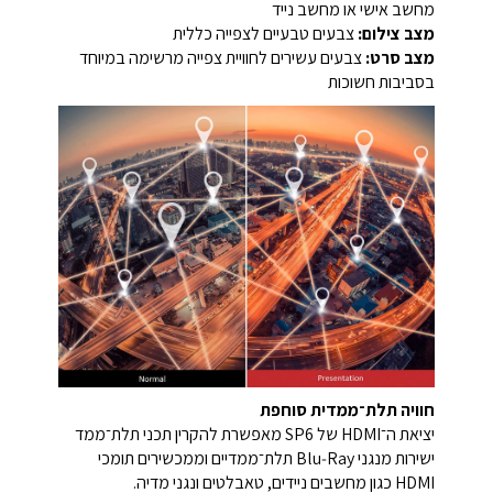
מחשב אישי או מחשב נייד
מצב צילום:
צבעים טבעיים לצפייה כללית
מצב סרט:
צבעים עשירים לחוויית צפייה מרשימה במיוחד
בסביבות חשוכות
חוויה תלת־ממדית סוחפת
יציאת ה־HDMI של SP6 מאפשרת להקרין תכני תלת־ממד
ישירות מנגני Blu‑Ray תלת־ממדיים וממכשירים תומכי
HDMI כגון מחשבים ניידים, טאבלטים ונגני מדיה.