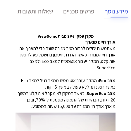
מידע נוסף
פרטים טכניים
שאלות ותשובות
מקרן עסקי SP6 מבית ViewSonic
אורך חיים מוארך
משתמשים יכולים לבחור מצב מנורה שונה כדי להאריך את
אורך חיי המנורה.
כאשר הגדרת חיסכון בחשמל פעילה ואין
אות קלט, המקרן יעבור אוטומטית למצב Eco ולמצב
SuperEco.
מצב Eco:
המקרן עובר אוטומטית ממצב רגיל למצב Eco
כאשר הוא נותר ללא פעולה במשך 5 דקות.
מצב SuperEco:
כאשר המקרן לא מקבל אות קלט במשך
20 דקות, הבהירות של התמונה מונמכת ל-70%, ובכך
מוארך אורך חיי המנורה עד 15,000 שעות בממוצע.