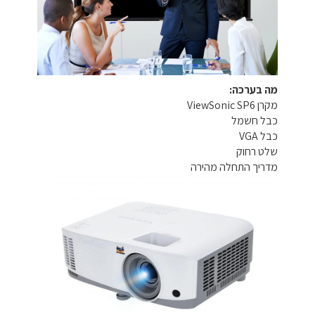
מה בערכה:
מקרן ViewSonic SP6
כבל חשמל
כבל VGA
שלט רחוק
מדריך התחלה מהירה