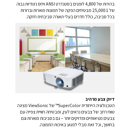
בהירות של ‎4,800‎ לומנים בסטנדרט ANSI ויחס ניגודיות גבוה
של ‎25,000:1‎ מבטיחים הפקה של תמונות מוארות וברורות
בכל סביבה, כולל חדרים בעלי תאורה סביבתית חזקה.
דיוק צבע מרהיב
הטכנולוגיה הייחודית SuperColor™ של ViewSonic מציגה
טווח רחב של צבעים נראים לעין, ומבטיחה חוויית צפייה עם
צבעים מציאותיים ומדויקים יותר – גם בסביבות מוארות וגם
בחושך, וכל זאת מבלי לפגוע באיכות התמונה.