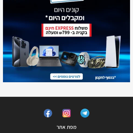
מפת אתר