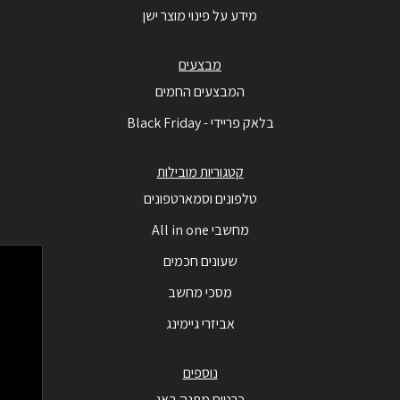
מידע על פינוי מוצר ישן
מבצעים
המבצעים החמים
בלאק פריידי - Black Friday
קטגוריות מובילות
טלפונים וסמארטפונים
מחשבי All in one
שעונים חכמים
מסכי מחשב
אביזרי גיימינג
נוספים
כרטיס מתנה באג