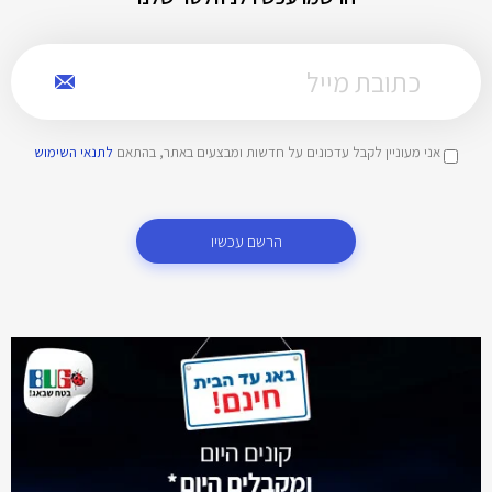
אני מעוניין לקבל עדכונים על חדשות ומבצעים באתר, בהתאם
לתנאי השימוש
הרשם עכשיו