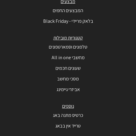
מבצעים
המבצעים החמים
בלאק פריידי - Black Friday
קטגוריות מובילות
טלפונים וסמארטפונים
מחשבי All in one
שעונים חכמים
מסכי מחשב
אביזרי גיימינג
נוספים
כרטיס מתנה באג
טרייד אין בבאג