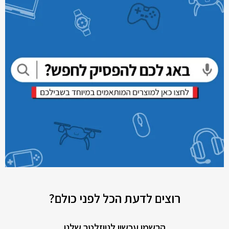
רוצים לדעת הכל לפני כולם?
הרשמו עכשיו לניוזלטר שלנו