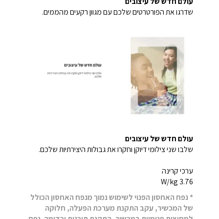
עולם חדש של עיצובים
שדרגו את הפורטרטים שלכם עם מגוון רקעים מהממים.
עולם חדש של עיצובים
שלבו שני צילומי דיוקן וחקרו את גבולות היצירתיות שלכם.
ערכי קרינה
3.76 W/kg
* נפח האחסון הפנוי לשימוש נמוך מנפח האחסון הכולל
של המכשיר, עקב התקנת מערכת הפעלה, חלוקה
למחיצות פנימיות במכשיר, התקנת תוכנות וכדומה. נפח