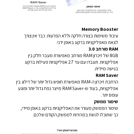
Memory Booster
עיבוד משימות בצורה חלקה וללא הפרעות. כבר אין צורך
לצאת מאפליקציות ברקע באופן ידני.
RAM מורחב 3.0
8GB של זיכרון RAM מורחב מאפשרת מעבר חלק בין
אפליקציות. תעבדו עם עד 27 אפליקציות פעילות ברקע
בגישה מיידית.
RAM Saver
הרחבת זיכרון ה-RAM מאפשרת חופש גדול יותר של דילוג בין
אפליקציות, בעוד ש-RAM Saver מייצר נפח גדול יותר ומונע
עומס יתר.
שימור ממשק
שימור הממשק מעורר את האפליקציות ברקע באופן מיידי,
כך שתוכלו לגשת במהירות לממשק הקודם שלכם.