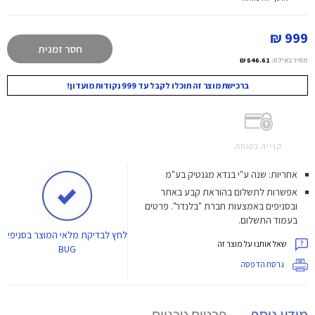
999 ₪
חסר זמנית
מחיר באילת:
846.61 ₪
ברכישת מוצר זה תוכלו לקבל עד 999 נקודות מועדון!
קנייה בטוחה
אחריות: שנה ע"י בנדא מגנטיק בע"מ
אפשרות לתשלום בהוראת קבע באתר
ובסניפים באמצעות חברת "בלנדר". פרטים
בעמוד התשלום.
לחץ
לבדיקת מלאי המוצר בסניפי
שאל אותנו על מוצר זה
BUG
גרסת הדפסה
מידע נוסף
פרטים טכניים