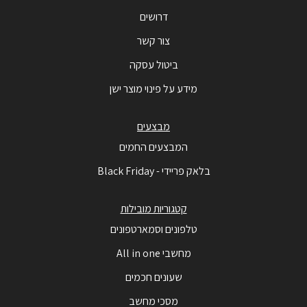
דרושים
צור קשר
ביטול עסקה
מידע על פינוי מוצר ישן
מבצעים
המבצעים החמים
בלאק פריידי - Black Friday
קטגוריות מובילות
טלפונים וסמארטפונים
מחשבי All in one
שעונים חכמים
מסכי מחשב