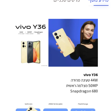
vivo Y36
44W טעינה מהירה
50MP מצלמה ראשית
Snapdragon 680