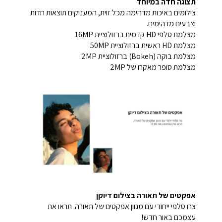
תצוגה חדה במיוחד
צילומים באיכות מדהימה מכל זוית, המעניקים תוצאות חדות
וצבעים מדהימים.
מצלמת סלפי HD קדמית ברזולוציית 16MP
מצלמת HD ראשית ברזולוציית 50MP
מצלמת בוקה (Bokeh) ברזולוציית 2MP
מצלמת סופר מאקרו של 2MP
אפקטים של תאורה בצילום דיוקן
צרו סלפי ייחודי עם מגוון אפקטים של תאורה. תראו את
עצמכם באור חדש!