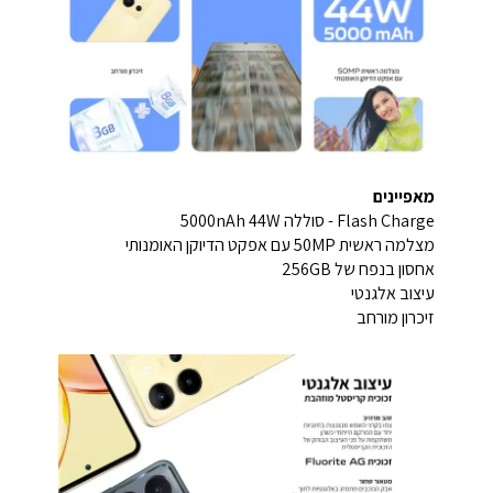
מאפיינים
Flash Charge - סוללה 5000nAh 44W
מצלמה ראשית 50MP עם אפקט הדיוקן האומנותי
אחסון בנפח של 256GB
עיצוב אלגנטי
זיכרון מורחב