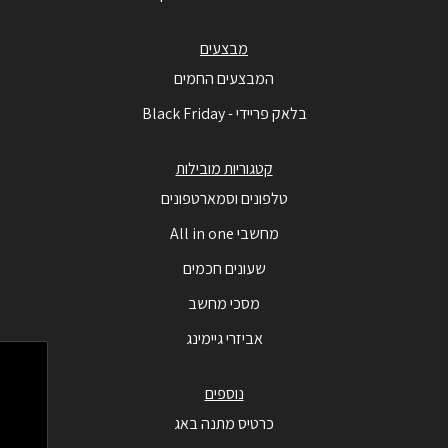
מבצעים
המבצעים החמים
בלאק פריידי - Black Friday
קטגוריות מובילות
טלפונים וסמארטפונים
מחשבי All in one
שעונים חכמים
מסכי מחשב
אביזרי גיימינג
נוספים
כרטיס מתנה באג