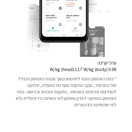
ערכי קרינה
0.98 W/kg (head) 1.17 W/kg (body)
* נפח האחסון הפנוי לשימוש נמוך מנפח האחסון הכולל
של המכשיר, עקב התקנת מערכת הפעלה, חלוקה
למחיצות פנימיות במכשיר, התקנת תוכנות וכדומה. נפח
האחסון בהתקני זיכרון מסומן לפי השיטה הדצימלית ולא
לפי שהשיטה הבינארית.