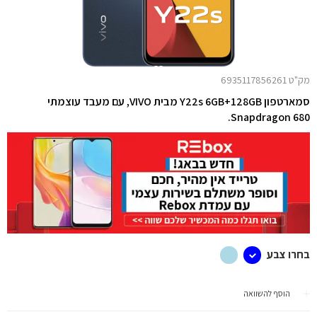
מק"ט 6935117856261
סמארטפון Y22s 6GB+128GB מבית VIVO, עם מעבד עוצמתי
Snapdragon 680.
בחרו צבע
הוסף להשוואה