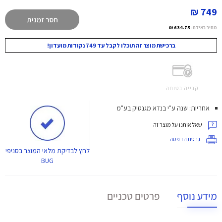
749 ₪
חסר זמנית
מחיר באילת:
634.75 ₪
ברכישת מוצר זה תוכלו לקבל עד 749 נקודות מועדון!
קנייה בטוחה
אחריות: שנה ע"י בנדא מגנטיק בע"מ
שאל אותנו על מוצר זה
גרסת הדפסה
לחץ
לבדיקת מלאי המוצר בסניפי
BUG
מידע נוסף
פרטים טכניים