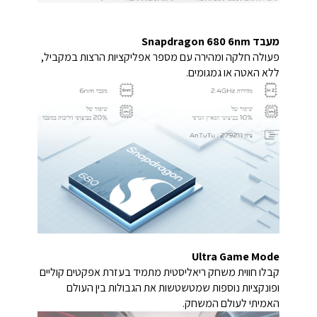
מעבד Snapdragon 680 6nm
פעולה חלקה ומהירה עם מספר אפליקציות הרצות במקביל,
ללא האטה או גמגומים.
Ultra Game Mode
קבלו חווית משחק ריאליסטית מתמיד בעזרת אפקטים קוליים
ופונקציות נוספות שמטשטשות את הגבולות בין העולם
האמיתי לעולם המשחק.