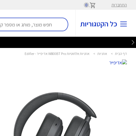
התחברות
0
כל הקטגוריות
דף הבית
>
אוזניות
>
אוזניות אלחוטיות W800BT Pro אדיפייר - Edifier