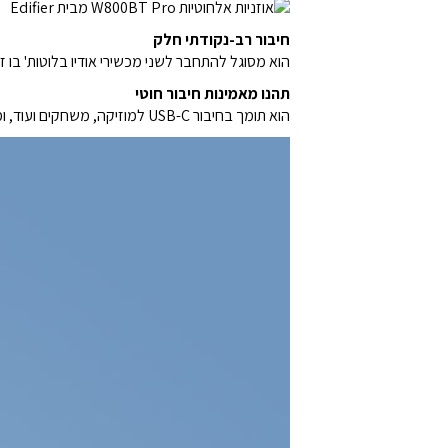
חיבור רב-נקודתי חלק
הוא מסוגל להתחבר לשני מכשירי אודיו בלוטות' בו 
תהנו מאמינות חיבור חוטי
הוא תומך בחיבור USB-C למוזיקה, משחקים ועוד, ומאפשר לכם ליהנות מאיכות שמע גבוהה יותר בקלות.