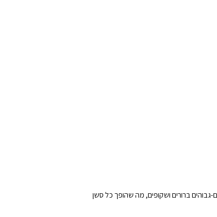
נוניים-גבוהים ברורים ושקופים, מה שהופך כל סשן