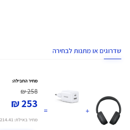
שדרוגים או מתנות לבחירה
מחיר החבילה:
258 ₪
253 ₪
=
+
מחיר באילת:
214.41 ₪