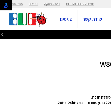
תמיכה טכנית והורדות
ביטול עסקה
דרושים
About us
יצירת קשר
סניפים
וסוללה חזקה.