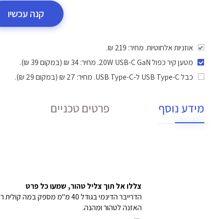
קנה עכשיו
אוזניות אלחוטיות. מחיר: 219 ₪.
מטען קיר כפול 20W USB-C GaN
. מחיר: 34 ₪ (במקום 39 ₪).
כבל USB Type-C ל-USB Type-C
. מחיר: 27 ₪ (במקום 29 ₪).
מידע נוסף
פרטים טכניים
צללו אל תוך צליל טהור, שמעו כל פרט
הדרייבר הדינמי בגודל 40 מ"מ
האזנה לטהור ומהנה.