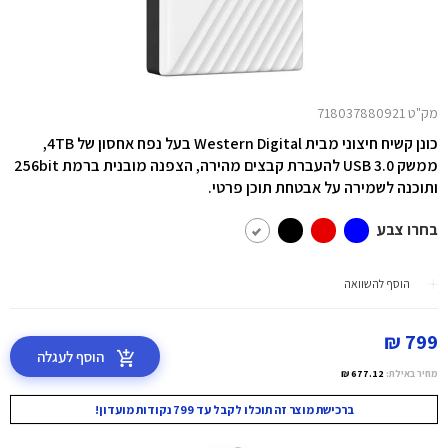
מק"ט 718037880921
כונן קשיח חיצוני מבית Western Digital בעל נפח אחסון של 4TB,
ממשק USB 3.0 להעברת קבצים מהירה, הצפנה מובנית ברמת 256bit
ותוכנה לשמירה על אבטחת תוכן פרטי.
בחרו צבע
הוסף להשוואה
799 ₪
הוסף לעגלה
מחיר באילת:
677.12 ₪
ברכישת מוצר זה תוכלו לקבל עד 799 נקודות מועדון!