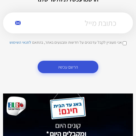
אני מעוניין לקבל עדכונים על חדשות ומבצעים באתר, בהתאם
לתנאי השימוש
הרשם עכשיו