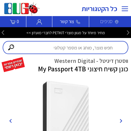
כל הקטגוריות
סניפים
צור קשר
0
מחיר מיוחד על מגוון מוצרי PETKIT לחברי מועדון >>
ווסטרן דיגיטל - Western Digital
כונן קשיח חיצוני My Passport 4TB