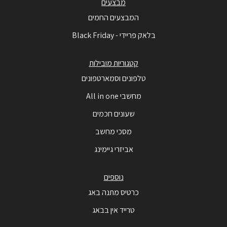
מבצעים
המבצעים החמים
בלאק פריידי - Black Friday
קטגוריות מובילות
טלפונים וסמארטפונים
מחשבי All in one
שעונים חכמים
מסכי מחשב
אביזרי גיימינג
נוספים
כרטיס מתנה באג
טרייד אין בבאג