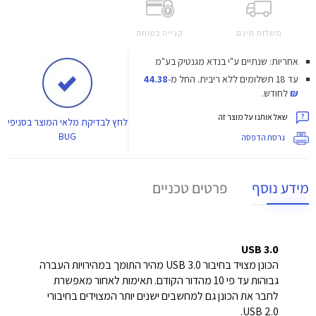
משלוח חינם
קנייה בטוחה
אחריות: שנתיים ע"י בנדא מגנטיק בע"מ
עד 18 תשלומים ללא ריבית.
החל מ-
44.38
₪
לחודש.
שאל אותנו על מוצר זה
לחץ
לבדיקת מלאי המוצר בסניפי
BUG
גרסת הדפסה
מידע נוסף
פרטים טכניים
USB 3.0
הכונן מצויד בחיבור USB 3.0 מהיר התומך במהירויות העברה
גבוהות עד פי 10 מהדור הקודם. תאימות לאחור מאפשרת
לחבר את הכונן גם למחשבים ישנים יותר המצוידים בחיבורי
USB 2.0.