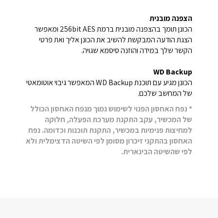
הצפנה מובנית
הכונן תומך בהצפנה מובנית ברמת 256bit AES ומאפשר
הצגת הודעה המבקשת להשיב את הכונן אליך ואת פרטי
הקשר שלך במידה והוזנה סיסמא שגויה.
WD Backup
הכונן מגיע עם תוכנת WD Backup המאפשר גיבוי אוטומאטי
של המחשב שלכם.
* נפח האחסון הפנוי לשימוש נמוך מנפח האחסון הכולל
של המכשיר, עקב התקנת מערכת הפעלה, חלוקה
למחיצות פנימיות במכשיר, התקנת תוכנות וכדומה. נפח
האחסון בהתקני זיכרון מסומן לפי השיטה הדצימלית ולא
לפי שהשיטה הבינארית.