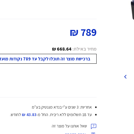
789 ₪
מחיר באילת:
668.64 ₪
ברכישת מוצר זה תוכלו לקבל עד 789 נקודות מועדון!
אחריות: 3 שנים ע"י בנדא מגנטיק בע"מ
עד 18 תשלומים ללא ריבית.
החל מ-
43.83 ₪
לחודש.
שאל אותנו על מוצר זה