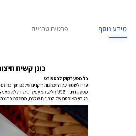
מידע נוסף
פרטים טכניים
כונן קשיח חיצוני דגם My Passport 6TB for Mac 
כל מסע זקוק לפספורט
בגיבוי מאובטח של הנתונים שלכם, מחוזקת בהגנה חזקה מפני