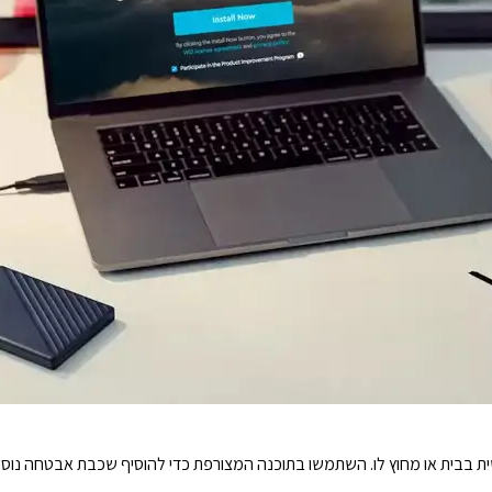
שית בבית או מחוץ לו. השתמשו בתוכנה המצורפת כדי להוסיף שכבת אבטחה נו