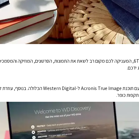
פתחו אפשרויות אחסון נרחבות עם קיבולת של עד 6TB, המעניקה לכם מקום רב לשאת את התמונות, הסרטונים
ידכם.
תזמון גיבויים לקבצים היקרים שלכם נעשה קל יותר עם תוכנת
תקפות כופר.