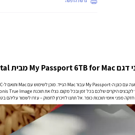
גרסת הדפסה
מבית Western Digital
 איומי תוכנות כופר. אל תתנו לזיכרון לחמוק – עזרו לשמור עליהם בטוחים ונגישים עם כו