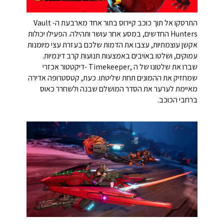
התרסקו אל תוך כוכב קיירוס בתור אחד מארבעת ה- Vault
Hunters החדשים, במסע אחר עושר ותהילה. הפעילו יכולות
אקשן עוצמתיות, עצבו את הדמות שלכם בעזרת עצי מיומנות
עמוקים, ושלטו באויבים באמצעות תנועות קרב דינמיות.
שברו את שלטונו של ה ,Timekeeper -דיקטטור אכזרי
שמחזיק את ההמונים תחת שליטתו. כעת, קטסטרופה אדירה
מאיימת לערער את הסדר המושלם שבנה ולשחרר כאוס
ברחבי הכוכב.