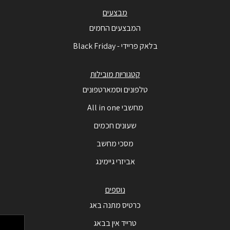
מבצעים
המבצעים החמים
בלאק פריידי - Black Friday
קטגוריות מובילות
טלפונים וסמארטפונים
מחשבי All in one
שעונים חכמים
מסכי מחשב
אביזרי גיימינג
נוספים
כרטיס מתנה באג
טרייד אין בבאג