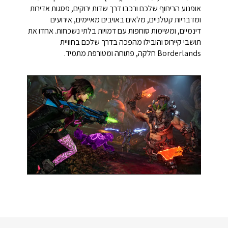
אופנוע הריחוף שלכם ורכבו דרך שדות ירוקים, פסגות אדירות
ומדבריות קטלניים, מלאים באויבים מאיימים, אירועים
דינמיים, ומשימות סוחפות עם דמויות בלתי נשכחות. אחדו את
תושבי קיירוס והובילו מהפכה בדרך שלכם בחוויית
Borderlands חלקה, פתוחה ומטורפת מתמיד.