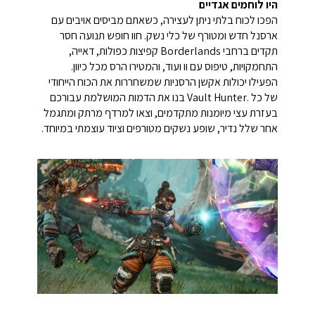
היו לוחמים אגדיים
הפכו לכוח בלתי ניתן לעצירה, כשאתם מביסים אויבים עם
ארסנל חדש ומטורף של כלי נשק. חוו חופש תנועה חסר
תקדים ברחבי Borderlands קפיצות כפולות, דאייה,
התחמקויות, טיפוס עם וו ועוד, והמטירו הרס מכל כיוון.
הפעילו יכולות אקשן הרסניות שמשחררות את הכוח הייחודי
של כל .Vault Hunter בנו את הדמות המושלמת עבורכם
בעזרת עצי מיומנות מתקדמים, וצאו למרדף מרתק ומתגמל
אחר שלל נדיר, שופע נשקים מטורפים וציוד עוצמתי במיוחד.