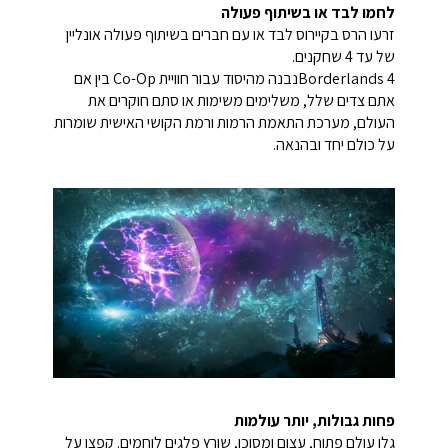
לחמו לבד או בשיתוף פעולה
זרעו הרס בקיירוס לבד או עם חברים בשיתוף פעולה אונליין
של עד 4 שחקנים.
Borderlands 4נבנה מהיסוד עבור חוויית Co-Op בין אם
אתם צדים שלל, משלימים משימות או סתם חוקרים את
העולם, מערכת התאמת הרמות ורמת הקושי האישית שומרות
על כולם יחד ובהנאה.
פחות גבולות, יותר עולמות
גלו עולם פתוח, עצום ומסוכן, שורץ פלגים לוחמים. קפצו על