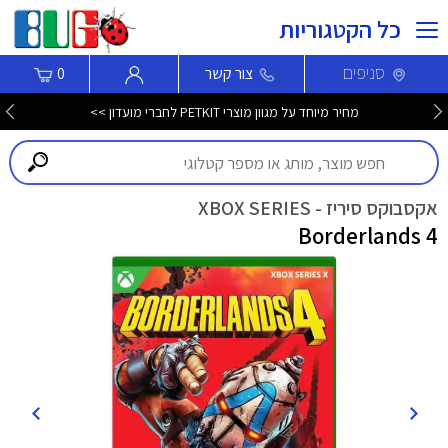
כל הקטגוריות
סניפים
צור קשר
0
מחיר מיוחד על מגוון מוצרי PETKIT לחברי מועדון >>
אקסבוקס סיריז - XBOX SERIES
Borderlands 4