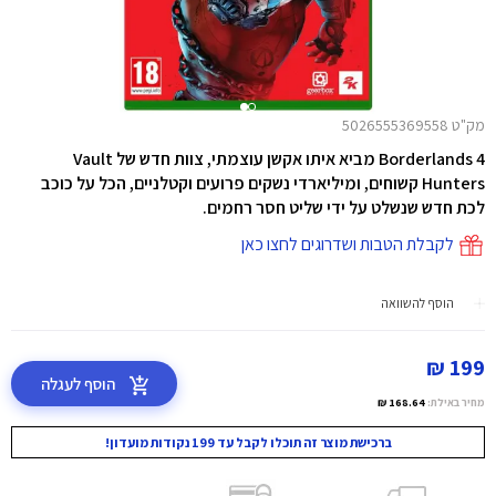
מק"ט 5026555369558
Borderlands 4 מביא איתו אקשן עוצמתי, צוות חדש של Vault
Hunters קשוחים, ומיליארדי נשקים פרועים וקטלניים, הכל על כוכב
לכת חדש שנשלט על ידי שליט חסר רחמים.
לקבלת הטבות ושדרוגים לחצו כאן
הוסף להשוואה
199 ₪
הוסף לעגלה
מחיר באילת:
168.64 ₪
ברכישת מוצר זה תוכלו לקבל עד 199 נקודות מועדון!