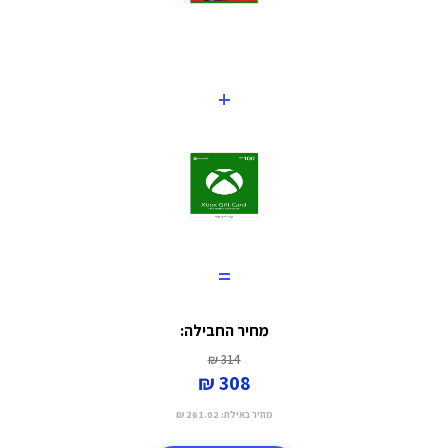
+
=
מחיר החבילה:
314 ₪
308 ₪
מחיר באילת:
261.02 ₪