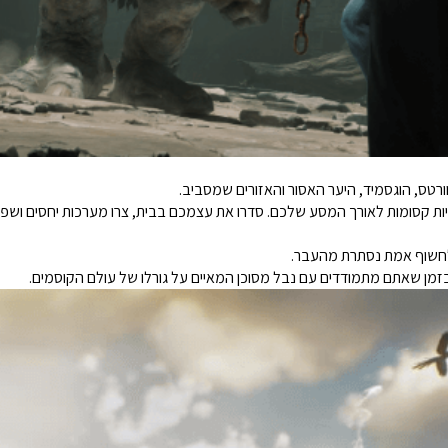
רטס, הוגסמיד, היער האסור והאזורים שמסביב.
חיות קסומות לאורך המסע שלכם. סדרו את עצמכם בבית, צרו מערכות יחסים ושפר
 לחשוף אמת נסתרת מהעבר.
ד בזמן שאתם מתמודדים עם נבל מסוכן המאיים על גורלו של עולם הקוסמים.