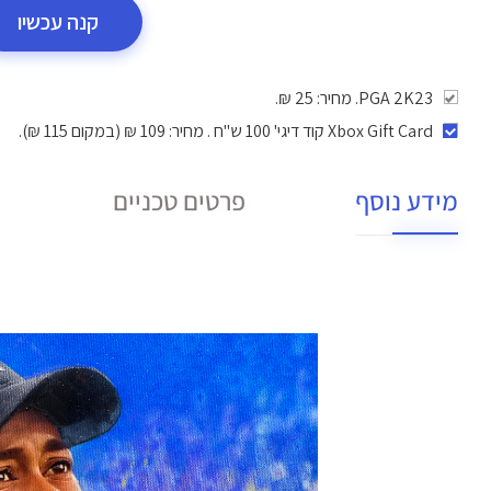
קנה עכשיו
PGA 2K23. מחיר: 25 ₪.
Xbox Gift Card קוד דיגי' 100 ש"ח
. מחיר: 109 ₪ (במקום 115 ₪).
מידע נוסף
פרטים טכניים