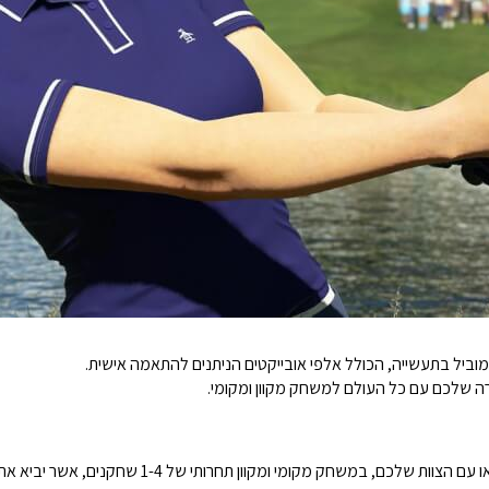
וביל בתעשייה, הכולל אלפי אובייקטים הניתנים להתאמה אישית.
ה שלכם עם כל העולם למשחק מקוון ומקומי.
שחקו ב Topgolf מכל מקום שאתה נמצאים, סולו או עם הצוות 