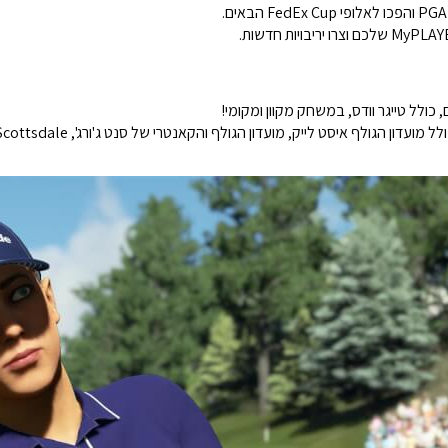
כולל טייגר וודס, במשחק מקוון ומקומי!