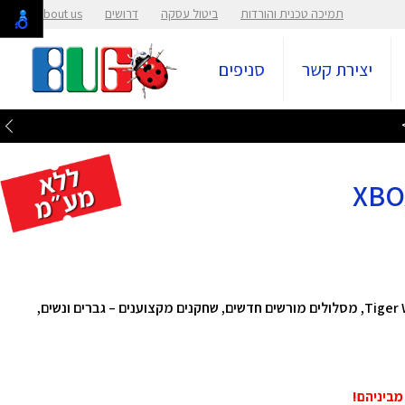
תמיכה טכנית והורדות
ביטול עסקה
דרושים
About us
יצירת קשר
סניפים
ברוכים הבאים ל-PGA TOUR 2K23, הכולל את Tiger Woods, מסלולים מורשים חדשים, שחקנים מקצוענים – גברים ונשים,