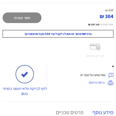
359 ₪
304 ₪
חסר זמנית
מחיר באילת:
257.63 ₪
ברכישת מוצר זה תוכלו לקבל עד 304 נקודות מועדון!
קנייה בטוחה
שאל אותנו על מוצר זה
גרסת הדפסה
לחץ
לבדיקת מלאי המוצר בסניפי
BUG
מידע נוסף
פרטים טכניים