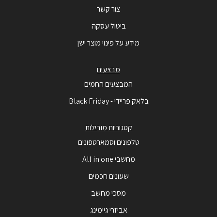
צור קשר
ביטול עסקה
מידע על פינוי מוצר ישן
מבצעים
המבצעים החמים
בלאק פריידי - Black Friday
קטגוריות מובילות
טלפונים וסמארטפונים
מחשבי All in one
שעונים חכמים
מסכי מחשב
אביזרי גיימינג