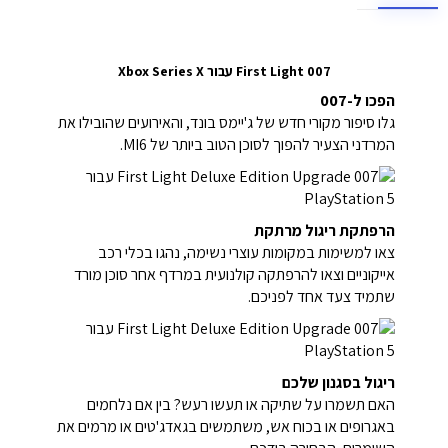
007 First Light עבור Xbox Series X
הפכו ל-007
גלו סיפור מקורי חדש של ג'יימס בונד, והאירועים שהובילו את
המרדני הצעיר להפוך לסוכן הטוב ביותר של MI6.
הרפתקת ריגול מרתקת
צאו למשימות במקומות עוצרי נשימה, נהגו בכלי רכב
אייקוניים וצאו להרפתקה קולנועית במרדף אחר סוכן מורד
שתמיד צעד אחד לפניכם.
ריגול בסגנון שלכם
האם תשמרו על שתיקה או תעשו רעש? בין אם נלחמים
באגרופים או בכוח אש, משתמשים בגאדג'טים או מרמים את