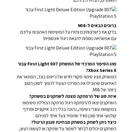
השומרים, הבחירה בידכם.
ברוכים הבאים ל-MI6
בדקו את כישרונותיכם וחזרו על המשימות האהובות עליכם
עם אפשרויות נוספות להנאת ריגול אינסופית!
מהו הסיפור המרכזי של המשחק 007 First Light עבור
Xbox Series X?
המשחק מציג סיפור מקורי חדש של ג'יימס בונד, המתאר את
האירועים שהובילו את המרדני הצעיר להפוך לסוכן הטוב
ביותר של MI6.
איזה סוג של הרפתקה מצפה לשחקנים במשחק?
השחקנים יצאו להרפתקת ריגול מרתקת הכוללת משימות
במקומות עוצרי נשימה, נהיגה בכלי רכב אייקוניים ומרדף
קולנועי אחר סוכן מורד שתמיד צעד אחד לפניהם.
כיצד ניתן לשחק במשחק מבחינת סגנון הריגול?
השחקנים יכולים לבחור לשמור על שתיקה או לעשות רעש,