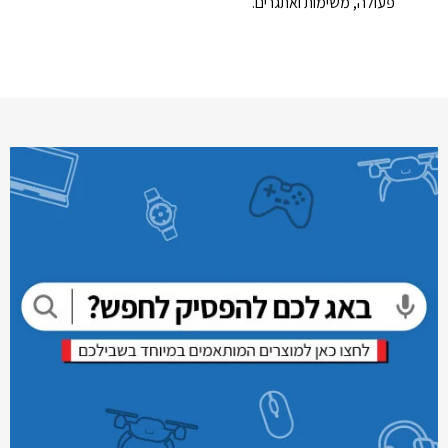
פעולה, משימות ואתגרים.