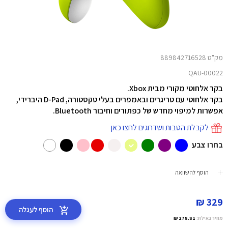
מק"ט 889842716528
QAU-00022
בקר אלחוטי מקורי מבית Xbox.
בקר אלחוטי עם טריגרים ובאמפרים בעלי טקסטורה, D-Pad היברידי,
אפשרות למיפוי מחדש של כפתורים וחיבור Bluetooth.
לקבלת הטבות ושדרוגים לחצו כאן
בחרו צבע
הוסף להשוואה
329 ₪
הוסף לעגלה
מחיר באילת:
278.81 ₪