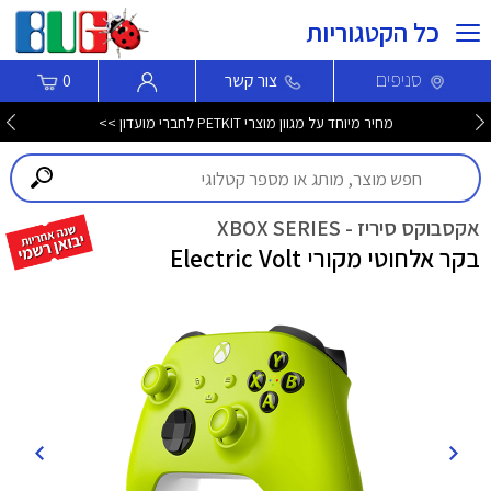
כל הקטגוריות
סניפים
צור קשר
0
מחיר מיוחד על מגוון מוצרי PETKIT לחברי מועדון >>
אקסבוקס סיריז - XBOX SERIES
בקר אלחוטי מקורי Electric Volt