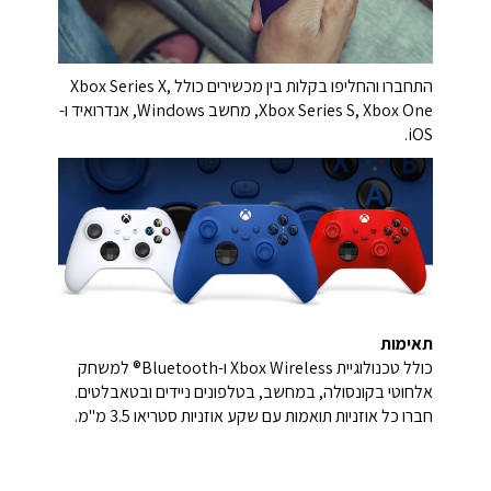
התחברו והחליפו בקלות בין מכשירים כולל Xbox Series X,
Xbox Series S, Xbox One, מחשב Windows, אנדרואיד ו-
iOS.
תאימות
כולל טכנולוגיית Xbox Wireless ו-Bluetooth® למשחק
אלחוטי בקונסולה, במחשב, בטלפונים ניידים ובטאבלטים.
חברו כל אוזניות תואמות עם שקע אוזניות סטריאו 3.5 מ"מ.