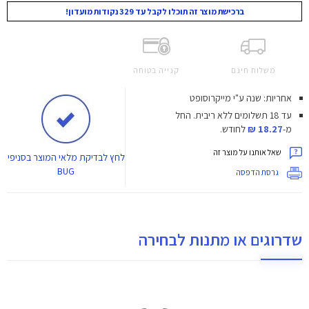
ברכישת מוצר זה תוכלו לקבל עד 329 נקודות מועדון!
משלוח חינם
קנייה בטוחה
אחריות: שנה ע"י מייקרוסופט
עד 18 תשלומים ללא ריבית.
החל
מ-
18.27 ₪
לחודש.
שאל אותנו על מוצר זה
לחץ
לבדיקת מלאי המוצר בסניפי
BUG
גרסת הדפסה
שדרוגים או מתנות לבחירה