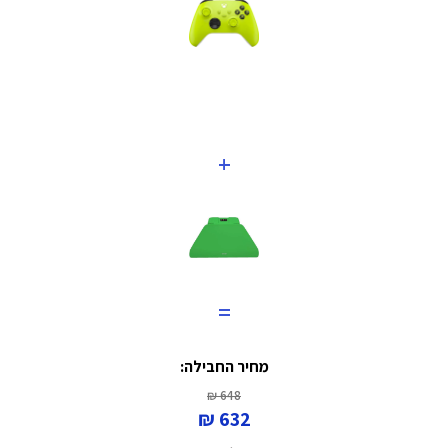
+
=
מחיר החבילה:
648 ₪
632 ₪