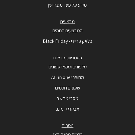
מידע על פינוי מוצר ישן
מבצעים
המבצעים החמים
בלאק פריידי - Black Friday
קטגוריות מובילות
טלפונים וסמארטפונים
מחשבי All in one
שעונים חכמים
מסכי מחשב
אביזרי גיימינג
נוספים
כרטיס מתנה באג