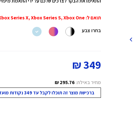
התאימו את הבקר לצרכים שלכם על ידי התאמת מיפוי הכפתורים עם
תואם ל: Xbox Series X, Xbox Series S, Xbox One, מחשב Windows, אנדרואיד ו-iOS
בחרו צבע
349 ₪
מחיר באילת:
295.76 ₪
ברכישת מוצר זה תוכלו לקבל עד 349 נקודות מועדון!