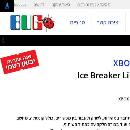
תמיכה טכנית והורדות
ביטול עסקה
דרושים
About us
יצירת קשר
סניפים
גיית Xbox Wireless ו-Bluetooth כדי להתחבר במהירות, לשחק ולעבור בין מכשירים, כולל קונסולה, מחשב
ות ועוד בצורה חלקה עם כפתור השיתוף.