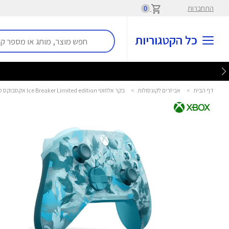
התחברות
0
כל הקטגוריות
דף הבית
>
אביזרים לקונסולות
>
בקר אלחוטי Ice Breaker Limited edition אקסבוקס סיריז - XBOX SERIES