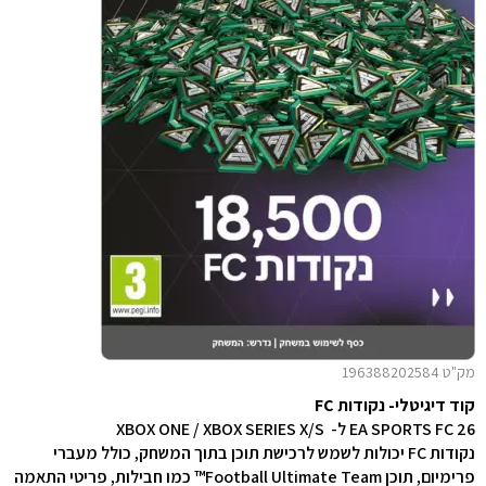
מק"ט 196388202584
קוד דיגיטלי- נקודות FC
EA SPORTS FC 26 ל-
XBOX ONE / XBOX SERIES X/S
נקודות FC יכולות לשמש לרכישת תוכן בתוך המשחק, כולל מעברי
פרימיום, תוכן Football Ultimate Team™ כמו חבילות, פריטי התאמה