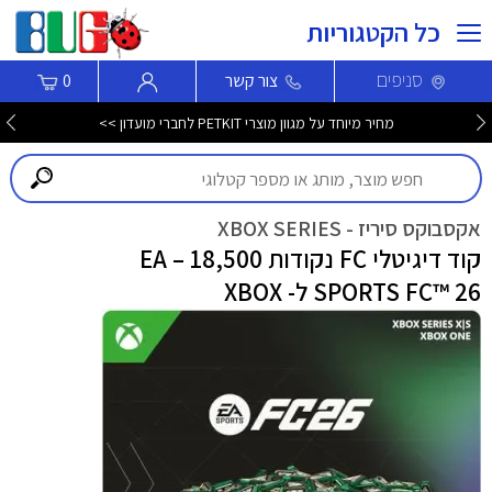
כל הקטגוריות
סניפים
צור קשר
0
מחיר מיוחד על מגוון מוצרי PETKIT לחברי מועדון >>
אקסבוקס סיריז - XBOX SERIES
קוד דיגיטלי FC נקודות 18,500 – EA
SPORTS FC™ 26 ל- XBOX