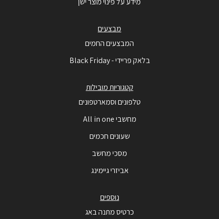
מידע על פינוי מוצר ישן
מבצעים
המבצעים החמים
בלאק פריידי - Black Friday
קטגוריות מובילות
טלפונים וסמארטפונים
מחשבי All in one
שעונים חכמים
מסכי מחשב
אביזרי גיימינג
נוספים
כרטיס מתנה באג