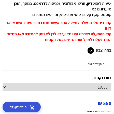
אישית לאצטדיון, חריצי אבולוציה, וכניסות לדראפט, בנוסף, תוכן
מועדונים כמו
קוסמטיקה, רקעי כרטיסי ארכיטיפ, ופריטים מתכלים
קוד דיגיטלי הנשלח למייל לאחר אישור מחברת כרטיסי האשראי או
BIT
קוד ההפעלה שנרכש הינו חד ערכי ולכן לא ניתן להחזרה ו/או שחזור.
הקוד נשלח למייל אותו מזינים בסל הקניות
בחרו צבע
הוסף להשוואה
בחרו נקודות
558 ₪
הוסף לעגלה
מחיר באילת:
472.88 ₪