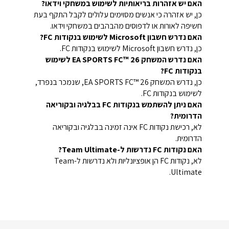
האם יש אזהרות בריאותיות לשימוש במשחקי וידאו?
כן, יש אזהרה כי אנשים מסוימים עלולים לקבל התקף בעת
חשיפה לאורות או לדפוסים מהבהבים במשחקי וידאו.
האם נדרש חשבון Microsoft לשימוש בנקודות FC?
כן, נדרש חשבון Microsoft לשימוש בנקודות FC.
האם נדרש המשחק EA SPORTS FC™ 26 לשימוש
בנקודות FC?
כן, נדרש המשחק EA SPORTS FC™ 26, שנמכר בנפרד,
לשימוש בנקודות FC.
האם ניתן להשתמש בנקודות FC בבלגיה ובקוריאה
הדרומית?
לא, רכישת נקודות FC אינה זמינה בבלגיה ובקוריאה
הדרומית.
האם נקודות FC נדרשות ל-Team Ultimate?
לא, נקודות FC הן אופציונליות ולא נדרשות ל-Team
Ultimate.