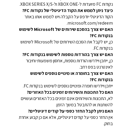
נקודות FC מיועדות ל-XBOX ONE ול-XBOX SERIES X/S.
כיצד ניתן לממש את הקוד הדיגיטלי של נקודות FC?
הקוד הדיגיטלי יודפס על הקבלה ויש לממש אותו באתר
microsoft.com/redeem.
האם יש צורך בהסכם שירותים של Microsoft לשימוש
בנקודות FC?
כן, יש לקבל את הסכם השירותים של Microsoft לשימוש
בנקודות FC.
האם יש צורך בהורדות נוספות לשימוש בנקודות FC?
כן, ייתכן ויידרשו הורדות נוספות, אחסון משמעותי וחיבור
לאינטרנט בפס רחב.
האם יש צורך בחומרה או מינויים נוספים לשימוש
בנקודות FC?
ייתכן ויידרשו חומרה ומינויים נוספים לשימוש בנקודות FC.
האם כל התכונות והשירותים זמינים בכל האזורים?
לא, התכונות והשירותים אינם זמינים בכל האזורים ועשויים
להשתנות או להתבטל במשך הזמן.
האם ניתן לקבל החזר כספי על קודים דיגיטליים?
אין החזר כספי על קודים דיגיטליים, אלא אם כן קבוע אחרת
בחוק.