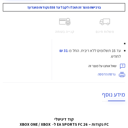
ברכישת מוצר זה תוכלו לקבל עד 558 נקודות מועדון!
משלוח חינם
קנייה בטוחה
עד 18 תשלומים ללא ריבית.
החל מ-
31 ₪
לחודש.
שאל אותנו על מוצר זה
גרסת הדפסה
מידע נוסף
קוד דיגיטלי
FC נקודות – EA SPORTS FC 26 ל-
XBOX ONE / XBOX