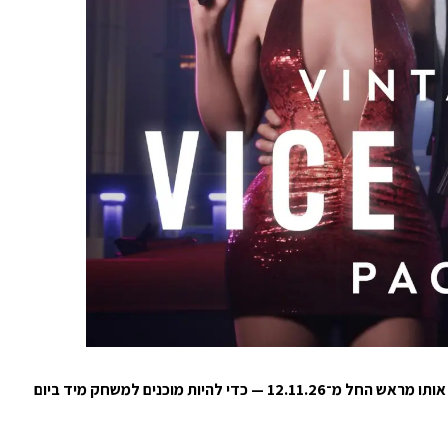
המשחק מסופק כקוד הורדה, ללא דיסק, וניתן לטעון אותו מראש החל מ־12.11.26 — כדי להיות מוכנים למשחק מיד ביום