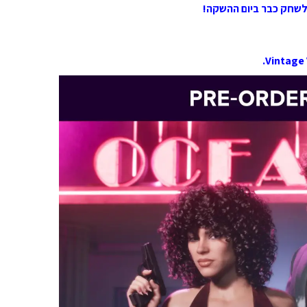
לשחק כבר ביום ההשקה!