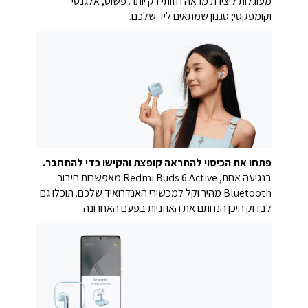
מעוגלות ליצירת מראה חזותי דק יותר. פשוט, אלגנטי
וקומפקטי; סגנון שמתאים ליד שלכם.
פתחו את הכיסוי להתראה קופצת והקישו כדי להתחבר.
בנגיעה אחת, Redmi Buds 6 Active מאפשרות חיבור
Bluetooth מהיר וקל למכשירי האנדרואיד שלכם. תוכלו גם
לבדוק היכן הנחתם את האוזניות בפעם האחרונה.