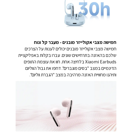
חמישה מצבי אקולייזר מובנים - מעבר קל ונוח
חמישה מצבי אקולייזר מובנים יכולים לענות על הצרכים
שלכם בהאזנה בתרחישים שונים. עברו בקלות באפליקציית
Xiaomi Earbuds בלחיצה אחת. חוו את עוצמת התופים
הדינמיים במצב "בסים מוגברים". דחפו את גבול הווליום
ותיהנו מחוויית האזנה מרהיבה במצב "הגברת ווליום".