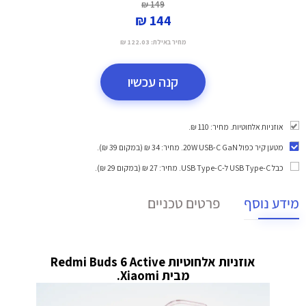
149 ₪
144 ₪
מחיר באילת:
122.03 ₪
קנה עכשיו
אוזניות אלחוטיות. מחיר: 110 ₪.
מטען קיר כפול 20W USB-C GaN
. מחיר: 34 ₪ (במקום 39 ₪).
כבל USB Type-C ל-USB Type-C
. מחיר: 27 ₪ (במקום 29 ₪).
מידע נוסף
פרטים טכניים
אוזניות אלחוטיות Redmi Buds 6 Active
מבית Xiaomi.