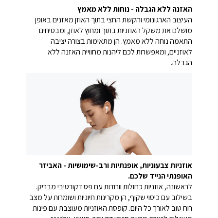
האזנה ללא הגבלה - נוחות ללא מאמץ
העיצוב הארגונומי והקשת החצי בתוך האוזן מאזנים באופן
מושלם את משקל האוזניות בתוך ומחוץ לאוזן, ומבטיחים
התאמה נוחה ללא מאמץ. הן מתאימות בצורה יציבה
לאוזניים, ומאפשרות לכם ליהנות מחוויית האזנה ללא
הגבלה.
אוזניות צבעוניות, אופנתיות ורב-שימושיות - האביזר
האופנתי הנייד שלכם.
לראשונה, אוזניות כחולות וורודות עם פס דקורטיבי מבריק.
בשילוב עם כיסוי שקוף, הן מקרינות חיוניות ושומרות על מצב
רוח טוב לאורך כל היום. קופסת האוזניות מעוצבת עם פינות