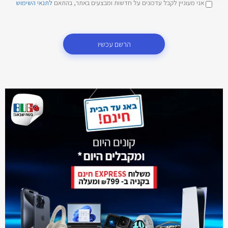
אני מעוניין לקבל עדכונים על חדשות ומבצעים באתר, בהתאם
לתנאי השימוש
הרשם עכשיו