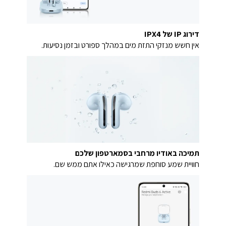
דירוג IP של IPX4
אין חשש מנזקי התזת מים במהלך ספורט ובזמן נסיעות.
תמיכה באודיו מרחבי בסמארטפון שלכם
חוויית שמע סוחפת שמרגישה כאילו אתם ממש שם.