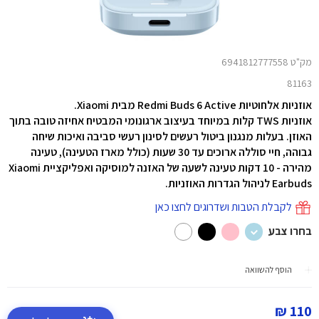
מק"ט 6941812777558
81163
אוזניות אלחוטיות Redmi Buds 6 Active מבית Xiaomi.
אוזניות TWS קלות במיוחד בעיצוב ארגונומי המבטיח אחיזה טובה בתוך
האוזן. בעלות מנגנון ביטול רעשים לסינון רעשי סביבה ואיכות שיחה
גבוהה, חיי סוללה ארוכים עד 30 שעות (כולל מארז הטעינה), טעינה
מהירה - 10 דקות טעינה לשעה של האזנה למוסיקה ואפליקציית Xiaomi
Earbuds לניהול הגדרות האוזניות.
לקבלת הטבות ושדרוגים לחצו כאן
בחרו צבע
הוסף להשוואה
110 ₪